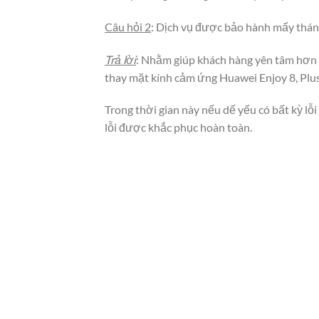
Câu hỏi 2
: Dịch vụ được bảo hành mấy thán
Trả lời
: Nhằm giúp khách hàng yên tâm hơn k
thay mặt kính cảm ứng Huawei Enjoy 8, Plus
Trong thời gian này nếu dế yếu có bất kỳ lỗ
lỗi được khắc phục hoàn toàn.