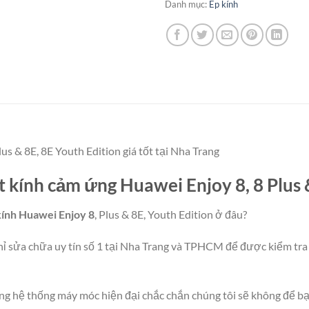
Danh mục:
Ép kính
s & 8E, 8E Youth Edition giá tốt tại Nha Trang
ặt kính cảm ứng Huawei Enjoy 8, 8 Plus 
kính Huawei Enjoy 8
, Plus & 8E, Youth Edition ở đâu?
hỉ sửa chữa uy tín số 1 tại Nha Trang và TPHCM để được kiểm tra 
 hệ thống máy móc hiện đại chắc chắn chúng tôi sẽ không để bạn 