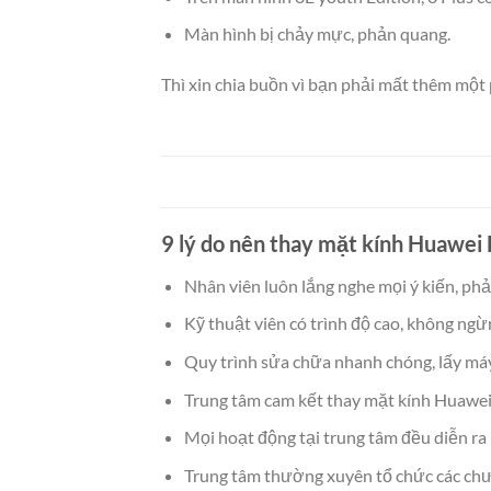
Màn hình bị chảy mực, phản quang.
Thì xin chia buồn vì bạn phải mất thêm một p
9 lý do nên thay mặt kính Huawei 
Nhân viên luôn lắng nghe mọi ý kiến, phả
Kỹ thuật viên có trình độ cao, không ng
Quy trình sửa chữa nhanh chóng, lấy máy
Trung tâm cam kết thay mặt kính Huawei 
Mọi hoạt động tại trung tâm đều diễn ra
Trung tâm thường xuyên tổ chức các chư