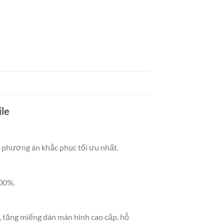
ile
g phương án khắc phục tối ưu nhất.
100%.
 tặng miếng dán màn hình cao cấp, hỗ