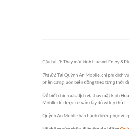
Câu hỏi 3
: Thay mặt kính Huawei Enjoy 8 Pl
Trả lời
: Tại Quỳnh An Mobile, chi phí dịch v
phần cứng luôn biến động theo từng thời điể
Để biết chính xác dịch vụ thay mặt kính Huaw
Mobile để được tư vấn đầy đủ và kịp thời.
Quỳnh An Mobile hân hạnh được phục vụ q
Hệ thống sửa chữa điện thoại di động
Quỳ