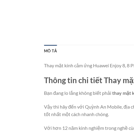
MÔ TẢ
Thay mặt kính cảm ứng Huawei Enjoy 8, 8 Plu
Thông tin chi tiết Thay m
Bạn đang lo lắng không biết phải
thay mặt 
Vậy thì hãy đến với Quỳnh An Mobile, địa c
tốt nhất một cách nhanh chóng.
Với hơn 12 năm kinh nghiệm trong nghề cùng