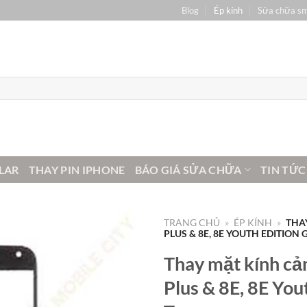
Blog
Ép kính
Sửa chữa s
LAR
THAY PIN IPHONE
BÁO GIÁ SỬA CHỮA
TIN TỨC
TRANG CHỦ
»
ÉP KÍNH
»
THA
PLUS & 8E, 8E YOUTH EDITION
Thay mặt kính cả
Plus & 8E, 8E Yout