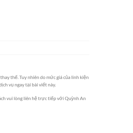
thay thế. Tuy nhiên do mức giá của linh kiện
ch vụ ngay tại bài viết này.
ách vui lòng liên hệ trực tiếp với Quỳnh An