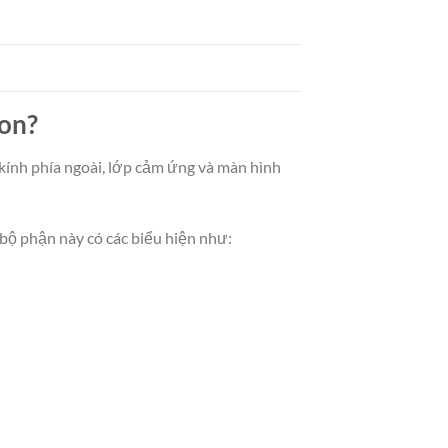
ion?
kính phía ngoài, lớp cảm ứng và màn hình
 bộ phận này có các biểu hiện như: