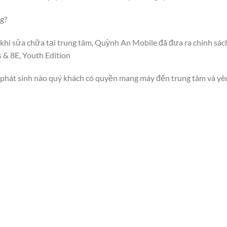
g?
hi sửa chữa tại trung tâm, Quỳnh An Mobile đã đưa ra chính sách
 & 8E, Youth Edition
i phát sinh nào quý khách có quyền mang máy đến trung tâm và yêu