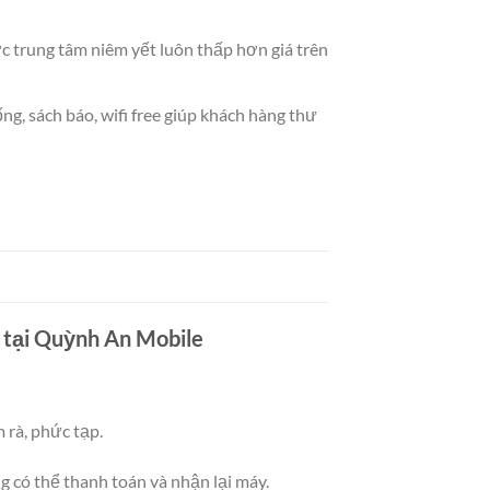
c trung tâm niêm yết luôn thấp hơn giá trên
, sách báo, wifi free giúp khách hàng thư
n tại Quỳnh An Mobile
 rà, phức tạp.
g có thể thanh toán và nhận lại máy.