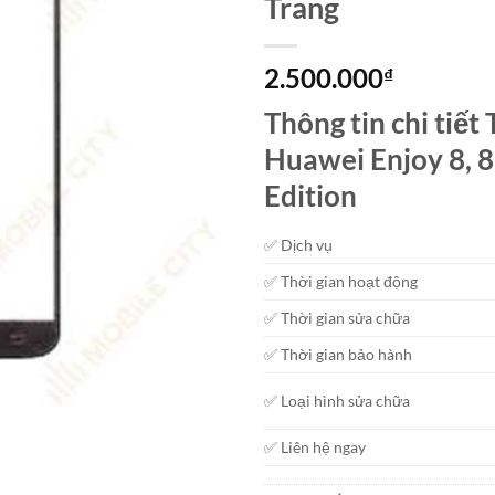
Trang
2.500.000
₫
Thông tin chi tiế
Huawei Enjoy 8, 8
Edition
✅ Dịch vụ
✅ Thời gian hoạt động
✅ Thời gian sửa chữa
✅ Thời gian bảo hành
✅ Loại hình sửa chữa
✅ Liên hệ ngay