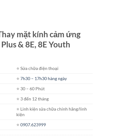
t Thay mặt kính cảm ứng
 Plus & 8E, 8E Youth
⭐️ Sửa chữa điện thoại
⭐️
7h30 – 17h30 hàng ngày
⭐️ 30 – 60 Phút
⭐️ 3 đến 12 tháng
⭐️ Linh kiện sửa chữa chính hãng/linh
kiện
⭐️
0907.623999