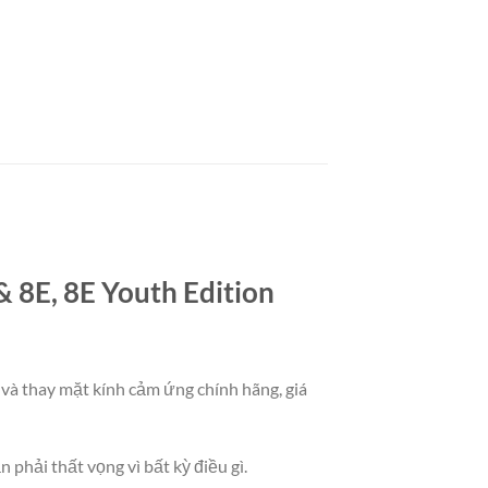
& 8E, 8E Youth Edition
và thay mặt kính cảm ứng chính hãng, giá
phải thất vọng vì bất kỳ điều gì.