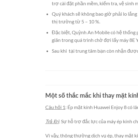
trợ cài đặt phần mềm, kiểm tra, vệ sinh 
Quý khách sẽ không bao giờ phải lo lắng
thị trường từ 5 – 10 %.
Đặc biệt, Quỳnh An Mobile có hệ thống p
giãn trong quá trình chờ đợi lấy máy 8E 
Sau khi tại trung tâm bạn còn nhận được
Một số thắc mắc khi thay mặt kín
Câu hỏi 1
: Ép mặt kính Huawei Enjoy 8 có l
Trả lời
: Sự hỗ trợ đắc lực của máy ép kính c
Vì vậy, thông thường dịch vụ ép, thay mặt k