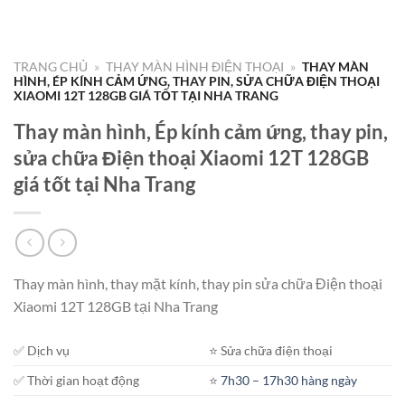
TRANG CHỦ
»
THAY MÀN HÌNH ĐIỆN THOẠI
»
THAY MÀN
HÌNH, ÉP KÍNH CẢM ỨNG, THAY PIN, SỬA CHỮA ĐIỆN THOẠI
XIAOMI 12T 128GB GIÁ TỐT TẠI NHA TRANG
Thay màn hình, Ép kính cảm ứng, thay pin,
sửa chữa Điện thoại Xiaomi 12T 128GB
giá tốt tại Nha Trang
Thay màn hình, thay mặt kính, thay pin sửa chữa Điện thoại
Xiaomi 12T 128GB tại Nha Trang
✅ Dịch vụ
⭐️ Sửa chữa điện thoại
✅ Thời gian hoạt động
⭐️
7h30 – 17h30 hàng ngày