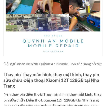
Đội ngũ nhân viên tại Quỳnh An Mobile luôn sẵn sàng hỗ trợ
Thay pin Thay màn hình, thay mặt kính, thay pin
sửa chữa Điện thoại Xiaomi 12T 128GB tại Nha
Trang
Nên thay pin điện thoại
Thay màn hình, thay mặt kính, thay
pin sửa chữa Điện thoại Xiaomi 12T 128GB tại Nha Trang
khi nào? Dấu hiệu cho thấy điện thoại cần được thay pin?