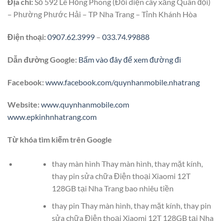
Địa chỉ:
Số 592 Lê Hồng Phong (Đối diện cây xăng Quân đội)
– Phường Phước Hải – TP Nha Trang – Tỉnh Khánh Hòa
Điện thoại:
0907.62.3999
–
033.74.99888
Dẫn đường Google:
Bấm vào đây để xem đường đi
Facebook:
www.facebook.com/quynhanmobile.nhatrang
Website:
www.quynhanmobile.com
www.epkinhnhatrang.com
Từ khóa tìm kiếm trên Google
thay màn hình Thay màn hình, thay mặt kính,
thay pin sửa chữa Điện thoại Xiaomi 12T
128GB tại Nha Trang bao nhiêu tiền
thay pin Thay màn hình, thay mặt kính, thay pin
sửa chữa Điện thoại Xiaomi 12T 128GB tại Nha