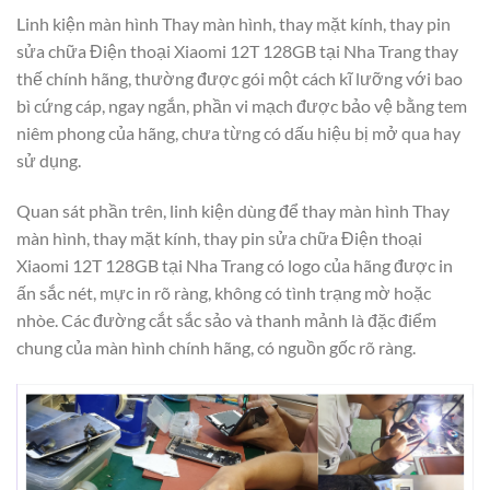
Linh kiện màn hình Thay màn hình, thay mặt kính, thay pin
sửa chữa Điện thoại Xiaomi 12T 128GB tại Nha Trang thay
thế chính hãng, thường được gói một cách kĩ lưỡng với bao
bì cứng cáp, ngay ngắn, phần vi mạch được bảo vệ bằng tem
niêm phong của hãng, chưa từng có dấu hiệu bị mở qua hay
sử dụng.
Quan sát phần trên, linh kiện dùng để thay màn hình Thay
màn hình, thay mặt kính, thay pin sửa chữa Điện thoại
Xiaomi 12T 128GB tại Nha Trang có logo của hãng được in
ấn sắc nét, mực in rõ ràng, không có tình trạng mờ hoặc
nhòe. Các đường cắt sắc sảo và thanh mảnh là đặc điểm
chung của màn hình chính hãng, có nguồn gốc rõ ràng.