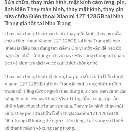
Sửa chữa, thay màn hình, mặt kính cảm ứng, pin,
linh kiện Thay màn hình, thay mặt kính, thay pin
sửa chữa Điện thoại Xiaomi 12T 128GB tại Nha
Trang giá tốt tại Nha Trang
Thay màn hình Thay màn hình, thay mặt kính, thay pin sửa
chữa Điện thoại Xiaomi 12T 128GB tại Nha Trang giá bao
nhiêu là điều bạn đang tìm kiếm? Chỉ vì một vấn đề nào đó,
bạn cần phải sử dụng dịch vụ này? Hãy cùng chúng tôi phân
tích và kiểm tra dịch vụ có cần thiết không nhé.
Thay màn hình, thay mặt kính, thay pin sửa chữa Điện thoại
Xiaomi 12T 128GB tại Nha Trang là một trong những điện
thoại nổi tiếng được người tiêu dùng lựa chọn, bên cạnh các
hãng Xiaomi, Huawei hoặc Vivo. Đứng đầu trong top sản
phẩm bán chạy thời gian vừa qua, Thay màn hình, thay mặt
kính, thay pin sửa chữa Điện thoại Xiaomi 12T 128GB tại
Nha Trang đã không để người tiêu dùng thất vọng với thiết
kế thanh mảnh vô cùng sang trọng.