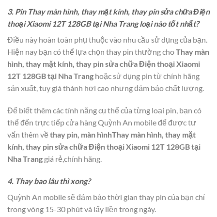
3. Pin Thay màn hình, thay mặt kính, thay pin sửa chữa Điện
thoại Xiaomi 12T 128GB tại Nha Trang loại nào tốt nhất?
Điều này hoàn toàn phụ thuộc vào nhu cầu sử dụng của bạn.
Hiện nay bạn có thể lựa chọn thay pin thường cho
Thay màn
hình, thay mặt kính, thay pin sửa chữa Điện thoại Xiaomi
12T 128GB tại Nha Trang
hoặc sử dụng pin từ chính hãng
sản xuất, tuy giá thành hơi cao nhưng đảm bảo chất lượng.
Để biết thêm các tính năng cụ thể của từng loại pin, bạn có
thể đến trực tiếp cửa hàng Quỳnh An mobile để được tư
vấn thêm về
thay pin, màn hìnhThay màn hình, thay mặt
kính, thay pin sửa chữa Điện thoại Xiaomi 12T 128GB tại
Nha Trang
giá rẻ,chính hãng.
4. Thay bao lâu thì xong?
Quỳnh An mobile sẽ đảm bảo thời gian thay pin của bạn chỉ
trong vòng 15-30 phút và lấy liền trong ngày.