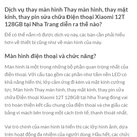
Dịch vụ thay màn hình Thay màn hình, thay mặt
kính, thay pin sửa chữa Điện thoại Xiaomi 12T
128GB tại Nha Trang diễn ra thế nào?
Để có thể nắm rõ được dịch vụ này, các bạn cần phải hiểu
hơn về thiết bị cũng như về màn hình của máy.
Màn hình điện thoại và chức năng?
Màn hình là một trong những bộ phận quan trọng nhất của
điện thoại. Với cấu tạo gồm các phần như tấm nền LED có
khả năng hiển thị, lớp cảm ứng đi kèm và mặt kính cường
lực. Màn hình Thay màn hình, thay mặt kính, thay pin sửa
chữa Điện thoại Xiaomi 12T 128GB tại Nha Trang đóng vai
trò hoàn thiện kết cấu chung của điện thoại và che giấu các
bảng vi mạch bên trong một cách tinh tế, thanh thoát nhất.
Vai trò chính của màn hình là hiển thị các lớp hình ảnh, dựa
trên hoạt động đa nhiệm của người dùng. Hầu hết, các chức