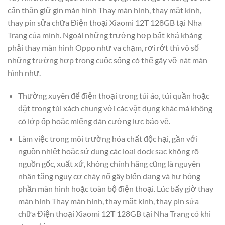
cẩn thận giữ gìn màn hình Thay màn hình, thay mặt kính,
thay pin sửa chữa Điện thoại Xiaomi 12T 128GB tại Nha
Trang của mình. Ngoài những trường hợp bất khả kháng
phải thay màn hình Oppo như va chạm, rơi rớt thì vô số
những trường hợp trong cuộc sống có thể gây vỡ nát màn
hình như.
Thường xuyên để điện thoại trong túi áo, túi quần hoặc
đặt trong túi xách chung với các vật dụng khác mà không
có lớp ốp hoặc miếng dán cường lực bảo vệ.
Làm việc trong môi trường hóa chất độc hại, gần với
nguồn nhiệt hoặc sử dụng các loại dock sạc không rõ
nguồn gốc, xuất xứ, không chính hãng cũng là nguyên
nhân tăng nguy cơ cháy nổ gây biến dạng và hư hỏng
phần màn hình hoặc toàn bộ điện thoại. Lúc bấy giờ thay
màn hình Thay màn hình, thay mặt kính, thay pin sửa
chữa Điện thoại Xiaomi 12T 128GB tại Nha Trang có khi