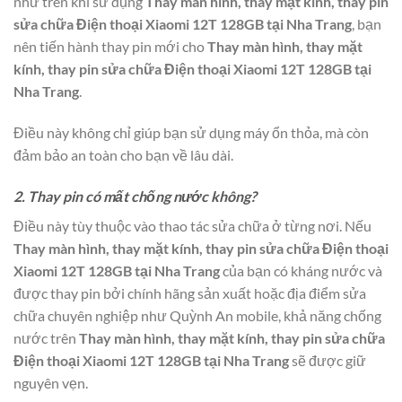
như trên khi sử dụng
Thay màn hình, thay mặt kính, thay pin
sửa chữa Điện thoại Xiaomi 12T 128GB tại Nha Trang
, bạn
nên tiến hành thay pin mới cho
Thay màn hình, thay mặt
kính, thay pin sửa chữa Điện thoại Xiaomi 12T 128GB tại
Nha Trang
.
Điều này không chỉ giúp bạn sử dụng máy ổn thỏa, mà còn
đảm bảo an toàn cho bạn về lâu dài.
2. Thay pin có mất chống nước không?
Điều này tùy thuộc vào thao tác sửa chữa ở từng nơi. Nếu
Thay màn hình, thay mặt kính, thay pin sửa chữa Điện thoại
Xiaomi 12T 128GB tại Nha Trang
của bạn có kháng nước và
được thay pin bởi chính hãng sản xuất hoặc địa điểm sửa
chữa chuyên nghiệp như Quỳnh An mobile, khả năng chống
nước trên
Thay màn hình, thay mặt kính, thay pin sửa chữa
Điện thoại Xiaomi 12T 128GB tại Nha Trang
sẽ được giữ
nguyên vẹn.