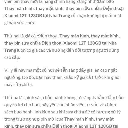
viên pin thay mới là hàng chính hãng, cũng như đảm bảo
Thay màn hình, thay mặt kính, thay pin sửa chữa Điện thoại
Xiaomi 12T 128GB tại Nha Trang
của bạn không bị mất mát
gì hậu sửa chữa.
Thứ hai là giá cả. Điện thoại
Thay màn hình, thay mặt kính,
thay pin sửa chữa Điện thoại Xiaomi 12T 128GB tại Nha
Trang
luôn có giá cao và hướng đến đối tượng người dùng
cao cấp.
Vì lý lẽ này mà một số nơi sẽ sẵn sàng đẩy giá lên cao ngất
ngưởng. Do đó, bạn hãy tham khảo kỹ giá cả trước khi giao
máy sửa chữa.
Thứ ba là chính sách bảo hành không rõ ràng. Nhằm đảm bảo
quyền lợi cho bạn, hãy yêu cầu nhân viên tư vấn về chính
sách bảo hành linh kiện sau khi sửa chữa để có hướng xử lý
trong trường hợp pin mới của
Thay màn hình, thay mặt
kính, thay pin sửa chữa Điện thoại Xiaomi 12T 128GB tại