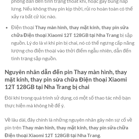
phồng dẫn đến tình trạng thoát khí, hoặc gây bung nắp
lưng. Nếu không thay pin kịp thời, rủi ro hoàn toàn có thể
xảy ra bất cứ lúc nào.
Điện thoại
Thay màn hình, thay mặt kính, thay pin sửa
chữa Điện thoại Xiaomi 12T 128GB tại Nha Trang
bị sập
nguồn. Lý do là vì khi pin bị chai, nó có thể ngưng cấp năng
lượng cho điện thoại vào thời điểm ngẫu nhiên, dẫn đến
tình trạng sập nguồn.
Nguyên nhân dẫn đến pin
Thay màn hình, thay
mặt kính, thay pin sửa chữa Điện thoại Xiaomi
12T 128GB tại Nha Trang
bị chai
Đôi khi trong quá trình sử dụng, có một số thao tác nhỏ bạn
thực hiện mà không hề để ý.
Về lâu dài, đây chính là những nguyên nhân gây nên sự cố về
pin trên
Thay màn hình, thay mặt kính, thay pin sửa chữa
Điện thoại Xiaomi 12T 128GB tại Nha Trang
.