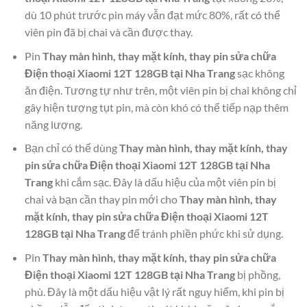
dù 10 phút trước pin máy vẫn đạt mức 80%, rất có thể
viên pin đã bị chai và cần được thay.
Pin
Thay màn hình, thay mặt kính, thay pin sửa chữa
Điện thoại Xiaomi 12T 128GB tại Nha Trang
sạc không
ăn điện. Tương tự như trên, một viên pin bị chai không chỉ
gây hiện tượng tụt pin, mà còn khó có thể tiếp nạp thêm
năng lượng.
Bạn chỉ có thể dùng
Thay màn hình, thay mặt kính, thay
pin sửa chữa Điện thoại Xiaomi 12T 128GB tại Nha
Trang
khi cắm sạc. Đây là dấu hiệu của một viên pin bị
chai và bạn cần thay pin mới cho
Thay màn hình, thay
mặt kính, thay pin sửa chữa Điện thoại Xiaomi 12T
128GB tại Nha Trang
để tránh phiền phức khi sử dụng.
Pin
Thay màn hình, thay mặt kính, thay pin sửa chữa
Điện thoại Xiaomi 12T 128GB tại Nha Trang
bị phồng,
phù. Đây là một dấu hiệu vật lý rất nguy hiểm, khi pin bị