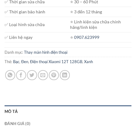
✅ Thời gian sửa chữa
⭐️ 30 – 60 Phút
✅ Thời gian bảo hành
⭐️ 3 đến 12 tháng
⭐️ Linh kiện sửa chữa chính
✅ Loại hình sửa chữa
hãng/linh kiện
✅ Liên hệ ngay
⭐️
0907.623999
Danh mục:
Thay màn hình điện thoại
Thẻ:
Bạc
,
Đen
,
Điện thoại Xiaomi 12T 128GB
,
Xanh
MÔ TẢ
ĐÁNH GIÁ (0)