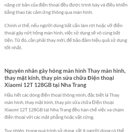
năng cơ bản của điện thoại đều được trình bày và điều khiển
bằng thao tác cảm ứng thông qua màn hình.
Chính vì thế, nếu người dùng bất cẩn làm rơi hoặc vỡ điện
thoại gây nứt hỏng màn hình, việc sử dụng sẽ vô cùng bất
tiện. Từ đó, cần phải thay mới, để bảo đảm hiệu quả sử dụng
tốt nhất.
Nguyên nhân gây hỏng màn hình Thay màn hình,
thay mặt kính, thay pin sửa chữa Điện thoại
Xiaomi 12T 128GB tại Nha Trang
Hầu hết các dòng điện thoại thông minh, đặc biệt là Thay
màn hình, thay mặt kính, thay pin sửa chữa Điện thoại
Xiaomi 12T 128GB tại Nha Trang đều hạn chế việc va chạm
điện thoại với các mặt phẳng hoặc vật cứng.
Tuy nhiên, trong quá trình sử dụng, rất ít người dùng có thể