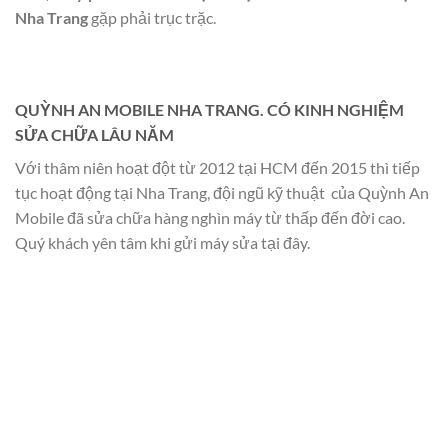
Nha Trang
gặp phải trục trặc.
QUỲNH AN MOBILE NHA TRANG. CÓ KINH NGHIỆM
SỬA CHỮA LÂU NĂM
Với thâm niên hoạt đột từ 2012 tại HCM đến 2015 thì tiếp
tục hoạt động tại Nha Trang, đội ngũ kỹ thuật của Quỳnh An
Mobile đã sửa chữa hàng nghìn máy từ thấp đến đời cao.
Quý khách yên tâm khi gửi máy sửa tại đây.