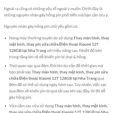
Ngoài ra cũng có những yếu tố ngoài ý muốn. Dưới đây là
những nguyên nhân gây hỏng pin phổ biến mà bạn cần lưu ý.
Nguyên nhân gây hỏng pin chủ yếu gồm có:
Nóng máy thường xuyên do sử dụng
Thay màn hình, thay
mặt kính, thay pin sửa chữa Điện thoại Xiaomi 12T
128GB tại Nha Trang
với hiệu năng cao. Nhiệt độ bên
trong tăng lên sẽ dễ khiến pin bị chai & hỏng.
Thói quen sạc qua đêm. Đôi khi do vấn đề thời gian mà
bạn phải sạc
Thay màn hình, thay mặt kính, thay pin sửa
chữa Điện thoại Xiaomi 12T 128GB tại Nha Trang
qua
đêm để có thể sử dụng ngày hôm sau. Tuy nhiên, việc sạc
qua đêm sẽ khiến pin bị quá tải sau khi sạc đầy, từ đó dễ
gây hỏng pin.
Vừa cắm sạc vừa sử dụng
Thay màn hình, thay mặt kính,
thay pin sửa chữa Điện thoại Xiaomi 12T 128GB tại Nha