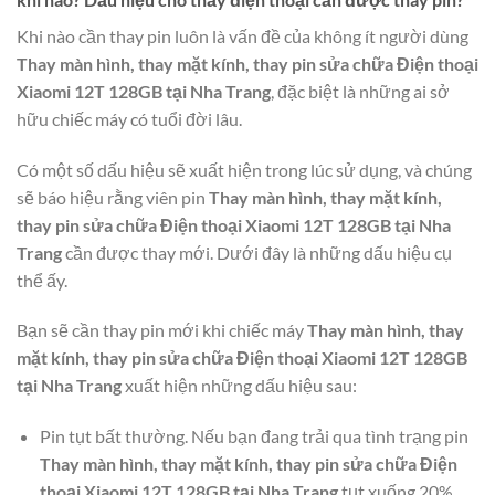
Khi nào cần thay pin luôn là vấn đề của không ít người dùng
Thay màn hình, thay mặt kính, thay pin sửa chữa Điện thoại
Xiaomi 12T 128GB tại Nha Trang
, đặc biệt là những ai sở
hữu chiếc máy có tuổi đời lâu.
Có một số dấu hiệu sẽ xuất hiện trong lúc sử dụng, và chúng
sẽ báo hiệu rằng viên pin
Thay màn hình, thay mặt kính,
thay pin sửa chữa Điện thoại Xiaomi 12T 128GB tại Nha
Trang
cần được thay mới. Dưới đây là những dấu hiệu cụ
thể ấy.
Bạn sẽ cần thay pin mới khi chiếc máy
Thay màn hình, thay
mặt kính, thay pin sửa chữa Điện thoại Xiaomi 12T 128GB
tại Nha Trang
xuất hiện những dấu hiệu sau:
Pin tụt bất thường. Nếu bạn đang trải qua tình trạng pin
Thay màn hình, thay mặt kính, thay pin sửa chữa Điện
thoại Xiaomi 12T 128GB tại Nha Trang
tụt xuống 20%,