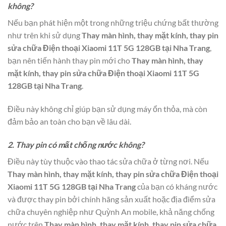
không?
Nếu bạn phát hiện một trong những triệu chứng bất thường
như trên khi sử dụng
Thay màn hình, thay mặt kính, thay pin
sửa chữa Điện thoại Xiaomi 11T 5G 128GB tại Nha Trang
,
bạn nên tiến hành thay pin mới cho
Thay màn hình, thay
mặt kính, thay pin sửa chữa Điện thoại Xiaomi 11T 5G
128GB tại Nha Trang
.
Điều này không chỉ giúp bạn sử dụng máy ổn thỏa, mà còn
đảm bảo an toàn cho bạn về lâu dài.
2. Thay pin có mất chống nước không?
Điều này tùy thuộc vào thao tác sửa chữa ở từng nơi. Nếu
Thay màn hình, thay mặt kính, thay pin sửa chữa Điện thoại
Xiaomi 11T 5G 128GB tại Nha Trang
của bạn có kháng nước
và được thay pin bởi chính hãng sản xuất hoặc địa điểm sửa
chữa chuyên nghiệp như Quỳnh An mobile, khả năng chống
nước trên
Thay màn hình, thay mặt kính, thay pin sửa chữa