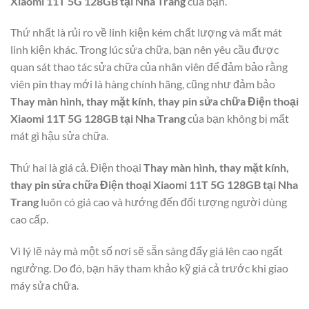
Xiaomi 11T 5G 128GB tại Nha Trang
của bạn.
Thứ nhất là rủi ro về linh kiện kém chất lượng và mất mát
linh kiện khác. Trong lúc sửa chữa, bạn nên yêu cầu được
quan sát thao tác sửa chữa của nhân viên để đảm bảo rằng
viên pin thay mới là hàng chính hãng, cũng như đảm bảo
Thay màn hình, thay mặt kính, thay pin sửa chữa Điện thoại
Xiaomi 11T 5G 128GB tại Nha Trang
của bạn không bị mất
mát gì hậu sửa chữa.
Thứ hai là giá cả. Điện thoại
Thay màn hình, thay mặt kính,
thay pin sửa chữa Điện thoại Xiaomi 11T 5G 128GB tại Nha
Trang
luôn có giá cao và hướng đến đối tượng người dùng
cao cấp.
Vì lý lẽ này mà một số nơi sẽ sẵn sàng đẩy giá lên cao ngất
ngưởng. Do đó, bạn hãy tham khảo kỹ giá cả trước khi giao
máy sửa chữa.