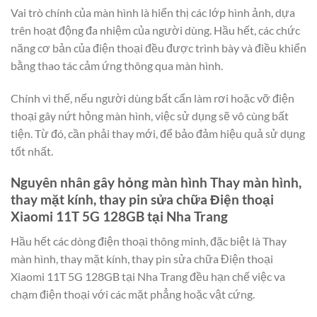
Vai trò chính của màn hình là hiển thị các lớp hình ảnh, dựa
trên hoạt động đa nhiệm của người dùng. Hầu hết, các chức
năng cơ bản của điện thoại đều được trình bày và điều khiển
bằng thao tác cảm ứng thông qua màn hình.
Chính vì thế, nếu người dùng bất cẩn làm rơi hoặc vỡ điện
thoại gây nứt hỏng màn hình, việc sử dụng sẽ vô cùng bất
tiện. Từ đó, cần phải thay mới, để bảo đảm hiệu quả sử dụng
tốt nhất.
Nguyên nhân gây hỏng màn hình Thay màn hình,
thay mặt kính, thay pin sửa chữa Điện thoại
Xiaomi 11T 5G 128GB tại Nha Trang
Hầu hết các dòng điện thoại thông minh, đặc biệt là Thay
màn hình, thay mặt kính, thay pin sửa chữa Điện thoại
Xiaomi 11T 5G 128GB tại Nha Trang đều hạn chế việc va
chạm điện thoại với các mặt phẳng hoặc vật cứng.