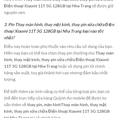
Điện thoại Xiaomi 11T 5G 128GB tại Nha Trang
sẽ được giữ
nguyên vẹn.
3. Pin Thay màn hình, thay mặt kính, thay pin sửa chữa Điện
thoại Xiaomi 11T 5G 128GB tại Nha Trang loại nào tốt
nhất?
Điều này hoàn toàn phụ thuộc vào nhu cầu sử dụng của bạn.
Hiện nay bạn có thể lựa chọn thay pin thường cho
Thay màn
hình, thay mặt kính, thay pin sửa chữa Điện thoại Xiaomi
11T 5G 128GB tại Nha Trang
hoặc sử dụng pin từ chính
hãng sản xuất, tuy giá thành hơi cao nhưng đảm bảo chất
lượng.
Để biết thêm các tính năng cụ thể của từng loại pin, bạn có
thể đến trực tiếp cửa hàng Quỳnh An mobile để được tư
vấn thêm về
thay pin, màn hìnhThay màn hình, thay mặt
kính, thay pin sửa chữa Điện thoại Xiaomi 11T 5G 128GB
tại Nha Trang
giá rẻ,chính hãng.