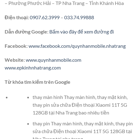
– Phường Phước Hải – TP Nha Trang – Tỉnh Khánh Hòa
Điện thoại:
0907.62.3999
–
033.74.99888
Dẫn đường Google:
Bấm vào đây để xem đường đi
Facebook:
www.facebook.com/quynhanmobile.nhatrang
Website:
www.quynhanmobile.com
www.epkinhnhatrang.com
Từ khóa tìm kiếm trên Google
thay màn hình Thay màn hình, thay mặt kính,
thay pin sửa chữa Điện thoại Xiaomi 11T 5G
128GB tại Nha Trang bao nhiêu tiền
thay pin Thay màn hình, thay mặt kính, thay pin
sửa chữa Điện thoại Xiaomi 11T 5G 128GB tại
Nha Trang tại nha trang