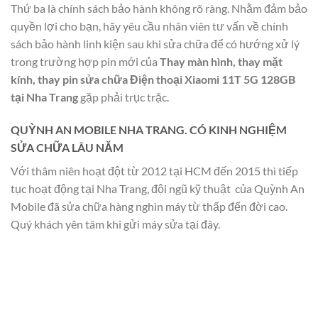
Thứ ba là chính sách bảo hành không rõ ràng. Nhằm đảm bảo
quyền lợi cho bạn, hãy yêu cầu nhân viên tư vấn về chính
sách bảo hành linh kiện sau khi sửa chữa để có hướng xử lý
trong trường hợp pin mới của
Thay màn hình, thay mặt
kính, thay pin sửa chữa Điện thoại Xiaomi 11T 5G 128GB
tại Nha Trang
gặp phải trục trặc.
QUỲNH AN MOBILE NHA TRANG. CÓ KINH NGHIỆM
SỬA CHỮA LÂU NĂM
Với thâm niên hoạt đột từ 2012 tại HCM đến 2015 thì tiếp
tục hoạt động tại Nha Trang, đội ngũ kỹ thuật của Quỳnh An
Mobile đã sửa chữa hàng nghìn máy từ thấp đến đời cao.
Quý khách yên tâm khi gửi máy sửa tại đây.