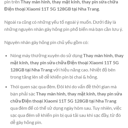
pin trên
Thay màn hình, thay mặt kính, thay pin sửa chữa
Điện thoại Xiaomi 11T 5G 128GB tại Nha Trang
.
Ngoài ra cũng có những yếu tố ngoài ý muốn. Dưới đây là
những nguyên nhân gây hỏng pin phổ biến mà bạn cần lưu ý.
Nguyên nhân gây hỏng pin chủ yếu gồm có:
Nóng máy thường xuyên do sử dụng
Thay màn hình, thay
mặt kính, thay pin sửa chữa Điện thoại Xiaomi 11T 5G
128GB tại Nha Trang
với hiệu năng cao. Nhiệt độ bên
trong tăng lên sẽ dễ khiến pin bị chai & hỏng.
Thói quen sạc qua đêm. Đôi khi do vấn đề thời gian mà
bạn phải sạc
Thay màn hình, thay mặt kính, thay pin sửa
chữa Điện thoại Xiaomi 11T 5G 128GB tại Nha Trang
qua đêm để có thể sử dụng ngày hôm sau. Tuy nhiên, việc
sạc qua đêm sẽ khiến pin bị quá tải sau khi sạc đầy, từ đó
dễ gây hỏng pin.