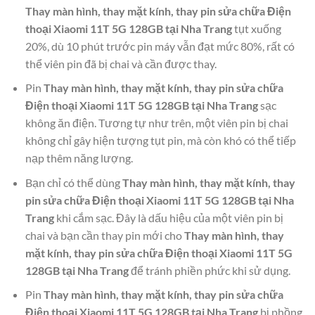
Thay màn hình, thay mặt kính, thay pin sửa chữa Điện
thoại Xiaomi 11T 5G 128GB tại Nha Trang
tụt xuống
20%, dù 10 phút trước pin máy vẫn đạt mức 80%, rất có
thể viên pin đã bị chai và cần được thay.
Pin
Thay màn hình, thay mặt kính, thay pin sửa chữa
Điện thoại Xiaomi 11T 5G 128GB tại Nha Trang
sạc
không ăn điện. Tương tự như trên, một viên pin bị chai
không chỉ gây hiện tượng tụt pin, mà còn khó có thể tiếp
nạp thêm năng lượng.
Bạn chỉ có thể dùng
Thay màn hình, thay mặt kính, thay
pin sửa chữa Điện thoại Xiaomi 11T 5G 128GB tại Nha
Trang
khi cắm sạc. Đây là dấu hiệu của một viên pin bị
chai và bạn cần thay pin mới cho
Thay màn hình, thay
mặt kính, thay pin sửa chữa Điện thoại Xiaomi 11T 5G
128GB tại Nha Trang
để tránh phiền phức khi sử dụng.
Pin
Thay màn hình, thay mặt kính, thay pin sửa chữa
Điện thoại Xiaomi 11T 5G 128GB tại Nha Trang
bị phồng,