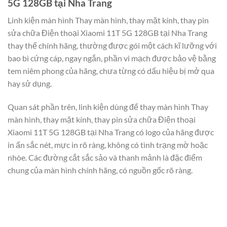
5G 128GB tại Nha Trang
Linh kiện màn hình Thay màn hình, thay mặt kính, thay pin
sửa chữa Điện thoại Xiaomi 11T 5G 128GB tại Nha Trang
thay thế chính hãng, thường được gói một cách kĩ lưỡng với
bao bì cứng cáp, ngay ngắn, phần vi mạch được bảo vệ bằng
tem niêm phong của hãng, chưa từng có dấu hiệu bị mở qua
hay sử dụng.
Quan sát phần trên, linh kiện dùng để thay màn hình Thay
màn hình, thay mặt kính, thay pin sửa chữa Điện thoại
Xiaomi 11T 5G 128GB tại Nha Trang có logo của hãng được
in ấn sắc nét, mực in rõ ràng, không có tình trạng mờ hoặc
nhòe. Các đường cắt sắc sảo và thanh mảnh là đặc điểm
chung của màn hình chính hãng, có nguồn gốc rõ ràng.