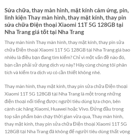
Sửa chữa, thay màn hình, mặt kính cảm ứng, pin,
linh kiện Thay màn hình, thay mặt kính, thay pin
sửa chữa Điện thoại Xiaomi 11T 5G 128GB tại
Nha Trang giá tốt tại Nha Trang
Thay màn hình Thay màn hình, thay mặt kính, thay pin sửa
chữa Điện thoại Xiaomi 11T 5G 128GB tại Nha Trang giá bao
nhiêu là điều bạn đang tìm kiếm? Chỉ vì một vấn đề nào đó,
bạn cần phải sử dụng dịch vụ này? Hãy cùng chúng tôi phân
tích và kiểm tra dịch vụ có cần thiết không nhé.
Thay màn hình, thay mặt kính, thay pin sửa chữa Điện thoại
Xiaomi 11T 5G 128GB tại Nha Trang là một trong những
điện thoại nổi tiếng được người tiêu dùng lựa chọn, bên
cạnh các hãng Xiaomi, Huawei hoặc Vivo. Đứng đầu trong
top sản phẩm bán chạy thời gian vừa qua, Thay màn hình,
thay mặt kính, thay pin sửa chữa Điện thoại Xiaomi 11T 5G
128GB tại Nha Trang đã không để người tiêu dùng thất vọng