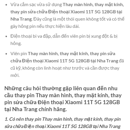
Vừa cắm sạc vừa sử dụng
Thay màn hình, thay mặt kính,
thay pin sửa chữa Điện thoại Xiaomi 11T 5G 128GB tại
Nha Trang
. Đây cũng là một thói quen không tốt và có thể
gây hỏng pin nếu thực hiện lâu dài.
Điện thoại bi va đập, dẫn đến viên pin bị xung đột & bị
hỏng.
Viên pin
Thay màn hình, thay mặt kính, thay pin sửa
chữa Điện thoại Xiaomi 11T 5G 128GB tại Nha Trang
đã
cũ kỹ, không còn linh hoạt như trước và cần được thay
mới.
Những câu hỏi thường gặp liên quan đến nhu
cầu thay pin
Thay màn hình, thay mặt kính, thay
pin sửa chữa Điện thoại Xiaomi 11T 5G 128GB
tại Nha Trang
chính hãng.
1. Có nên thay pin Thay màn hình, thay mặt kính, thay pin
sửa chữa Điện thoại Xiaomi 11T 5G 128GB tại Nha Trang