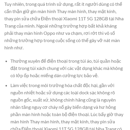
Tuy nhiên, trong quá trình sử dụng, rất ít người dùng có thể
cẩn thận giữ gìn màn hình Thay màn hình, thay mặt kính,
thay pin sửa chữa Điện thoại Xiaomi 11T 5G 128GB tại Nha
Trang của mình. Ngoài những trường hợp bất khả kháng
phải thay màn hình Oppo như va chạm, rơi rớt thì vô số
những trường hợp trong cuộc sống có thể gây vỡ nát màn
hình như.
Thường xuyên để điện thoại trong túi áo, túi quần hoặc
đặt trong túi xách chung với các vật dụng khác mà không
có lớp ốp hoặc miếng dán cường lực bảo vệ.
Làm việc trong môi trường hóa chất độc hại, gần với
nguồn nhiệt hoặc sử dụng các loại dock sạc không rõ
nguồn gốc, xuất xứ, không chính hãng cũng là nguyên
nhân tăng nguy cơ cháy nổ gây biến dạng và hư hỏng
phần màn hình hoặc toàn bộ điện thoại. Lúc bấy giờ thay
màn hình Thay màn hình, thay mặt kính, thay pin sửa
chữa Điện thoại Xiaomi 11T 5G 128GB tại Nha Trang có