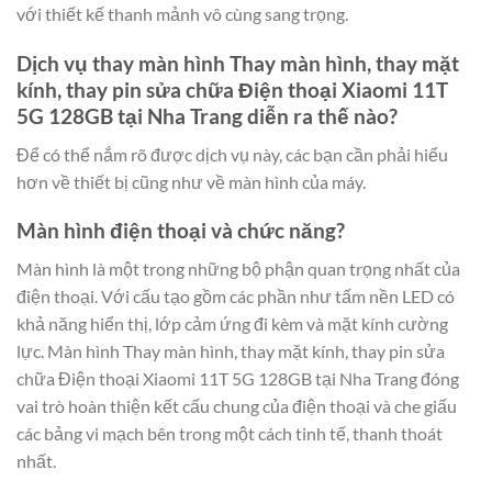
với thiết kế thanh mảnh vô cùng sang trọng.
Dịch vụ thay màn hình Thay màn hình, thay mặt
kính, thay pin sửa chữa Điện thoại Xiaomi 11T
5G 128GB tại Nha Trang diễn ra thế nào?
Để có thể nắm rõ được dịch vụ này, các bạn cần phải hiểu
hơn về thiết bị cũng như về màn hình của máy.
Màn hình điện thoại và chức năng?
Màn hình là một trong những bộ phận quan trọng nhất của
điện thoại. Với cấu tạo gồm các phần như tấm nền LED có
khả năng hiển thị, lớp cảm ứng đi kèm và mặt kính cường
lực. Màn hình Thay màn hình, thay mặt kính, thay pin sửa
chữa Điện thoại Xiaomi 11T 5G 128GB tại Nha Trang đóng
vai trò hoàn thiện kết cấu chung của điện thoại và che giấu
các bảng vi mạch bên trong một cách tinh tế, thanh thoát
nhất.