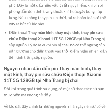
phù. Đây là một dấu hiệu vật lý rất nguy hiểm, khi pin bị
phồng dẫn đến tình trạng thoát khí, hoặc gây bung nắp
lưng. Nếu không thay pin kịp thời, rủi ro hoàn toàn có thể
xảy ra bất cứ lúc nào.
Điện thoại
Thay màn hình, thay mặt kính, thay pin sửa
chữa Điện thoại Xiaomi 11T 5G 128GB tại Nha Trang
bị
sập nguồn. Lý do là vì khi pin bị chai, nó có thể ngưng cấp
năng lượng cho điện thoại vào thời điểm ngẫu nhiên, dẫn
đến tình trạng sập nguồn.
Nguyên nhân dẫn đến pin
Thay màn hình, thay
mặt kính, thay pin sửa chữa Điện thoại Xiaomi
11T 5G 128GB tại Nha Trang
bị chai
Đôi khi trong quá trình sử dụng, có một số thao tác nhỏ bạn
thực hiện mà không hề để ý.
Về lâu dài, đây chính là những nguyên nhân gây nên sự cố về