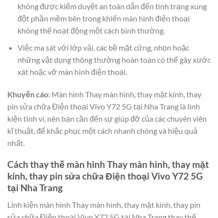
không được kiểm duyệt an toàn dẫn đến tình trạng xung
đột phần mềm bên trong khiến màn hình điện thoại
không thể hoạt động một cách bình thường.
Việc ma sát với lớp vải, các bề mặt cứng, nhọn hoặc
những vật dụng thông thường hoàn toàn có thể gây xước
xát hoặc vỡ màn hình điện thoại.
Khuyến cáo
: Màn hình Thay màn hình, thay mặt kính, thay
pin sửa chữa Điện thoại Vivo Y72 5G tại Nha Trang là linh
kiện tinh vi, nên bạn cần đến sự giúp đỡ của các chuyên viên
kĩ thuật, để khắc phục một cách nhanh chóng và hiệu quả
nhất.
Cách thay thế màn hình Thay màn hình, thay mặt
kính, thay pin sửa chữa Điện thoại Vivo Y72 5G
tại Nha Trang
Linh kiện màn hình Thay màn hình, thay mặt kính, thay pin
sửa chữa Điện thoại Vivo Y72 5G tại Nha Trang thay thế