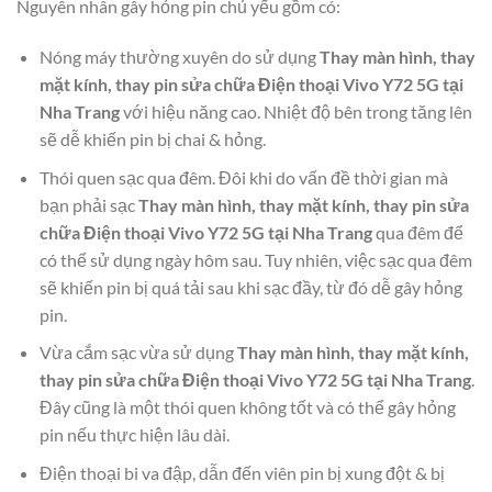
Nguyên nhân gây hỏng pin chủ yếu gồm có:
Nóng máy thường xuyên do sử dụng
Thay màn hình, thay
mặt kính, thay pin sửa chữa Điện thoại Vivo Y72 5G tại
Nha Trang
với hiệu năng cao. Nhiệt độ bên trong tăng lên
sẽ dễ khiến pin bị chai & hỏng.
Thói quen sạc qua đêm. Đôi khi do vấn đề thời gian mà
bạn phải sạc
Thay màn hình, thay mặt kính, thay pin sửa
chữa Điện thoại Vivo Y72 5G tại Nha Trang
qua đêm để
có thể sử dụng ngày hôm sau. Tuy nhiên, việc sạc qua đêm
sẽ khiến pin bị quá tải sau khi sạc đầy, từ đó dễ gây hỏng
pin.
Vừa cắm sạc vừa sử dụng
Thay màn hình, thay mặt kính,
thay pin sửa chữa Điện thoại Vivo Y72 5G tại Nha Trang
.
Đây cũng là một thói quen không tốt và có thể gây hỏng
pin nếu thực hiện lâu dài.
Điện thoại bi va đập, dẫn đến viên pin bị xung đột & bị