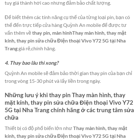
tuy giá thành hơi cao nhưng đảm bảo chất lượng.
Để biết thêm các tính năng cụ thể của từng loại pin, bạn có
thể đến trực tiếp cửa hàng Quỳnh An mobile để được tư
vấn thêm về
thay pin, màn hìnhThay màn hình, thay mặt
kính, thay pin sửa chữa Điện thoại Vivo Y72 5G tại Nha
Trang
giá rẻ,chính hãng.
4. Thay bao lâu thì xong?
Quỳnh An mobile sẽ đảm bảo thời gian thay pin của bạn chỉ
trong vòng 15-30 phút và lấy liền trong ngày.
Những lưu ý khi thay pin
Thay màn hình, thay
mặt kính, thay pin sửa chữa Điện thoại Vivo Y72
5G tại Nha Trang
chính hãng ở các trung tâm sửa
chữa
Thiết bị có độ phổ biến lớn như
Thay màn hình, thay mặt
kính, thay pin sửa chữa Điện thoại Vivo Y72 5G tại Nha