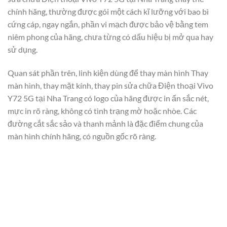
chính hãng, thường được gói một cách kĩ lưỡng với bao bì
cứng cáp, ngay ngắn, phần vi mạch được bảo vệ bằng tem
niêm phong của hãng, chưa từng có dấu hiệu bị mở qua hay
sử dụng.
Quan sát phần trên, linh kiện dùng để thay màn hình Thay
màn hình, thay mặt kính, thay pin sửa chữa Điện thoại Vivo
Y72 5G tại Nha Trang có logo của hãng được in ấn sắc nét,
mực in rõ ràng, không có tình trạng mờ hoặc nhòe. Các
đường cắt sắc sảo và thanh mảnh là đặc điểm chung của
màn hình chính hãng, có nguồn gốc rõ ràng.