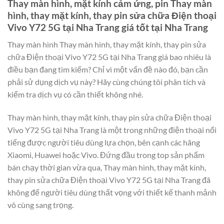
Thay màn hình, mặt kính cảm ứng, pin Thay màn
hình, thay mặt kính, thay pin sửa chữa Điện thoại
Vivo Y72 5G tại Nha Trang giá tốt tại Nha Trang
Thay màn hình Thay màn hình, thay mặt kính, thay pin sửa
chữa Điện thoại Vivo Y72 5G tại Nha Trang giá bao nhiêu là
điều bạn đang tìm kiếm? Chỉ vì một vấn đề nào đó, bạn cần
phải sử dụng dịch vụ này? Hãy cùng chúng tôi phân tích và
kiểm tra dịch vụ có cần thiết không nhé.
Thay màn hình, thay mặt kính, thay pin sửa chữa Điện thoại
Vivo Y72 5G tại Nha Trang là một trong những điện thoại nổi
tiếng được người tiêu dùng lựa chọn, bên cạnh các hãng
Xiaomi, Huawei hoặc Vivo. Đứng đầu trong top sản phẩm
bán chạy thời gian vừa qua, Thay màn hình, thay mặt kính,
thay pin sửa chữa Điện thoại Vivo Y72 5G tại Nha Trang đã
không để người tiêu dùng thất vọng với thiết kế thanh mảnh
vô cùng sang trọng.