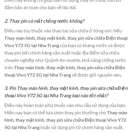
đảm bảo an toàn cho bạn về lâu dài.
2. Thay pin có mất chống nước không?
Điều này tùy thuộc vào thao tác sửa chữa ở từng nơi. Nếu
Thay màn hình, thay mặt kính, thay pin sửa chữa Điện thoại
Vivo Y72 5G tại Nha Trang
của bạn có kháng nước và được
thay pin bởi chính hãng sản xuất hoặc địa điểm sửa chữa
chuyên nghiệp như Quỳnh An mobile, khả năng chống nước
trên
Thay màn hình, thay mặt kính, thay pin sửa chữa Điện
thoại Vivo Y72 5G tại Nha Trang
sẽ được giữ nguyên vẹn.
3. Pin Thay màn hình, thay mặt kính, thay pin sửa chữa Điện
thoại Vivo Y72 5G tại Nha Trang loại nào tốt nhất?
Điều này hoàn toàn phụ thuộc vào nhu cầu sử dụng của bạn.
Hiện nay bạn có thể lựa chọn thay pin thường cho
Thay màn
hình, thay mặt kính, thay pin sửa chữa Điện thoại Vivo Y72
5G tại Nha Trang
hoặc sử dụng pin từ chính hãng sản xuất,