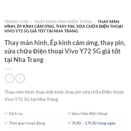
TRANG CHỦ
»
THAY MÀN HÌNH ĐIỆN THOẠI
»
THAY MÀN
HÌNH, ÉP KÍNH CẢM ỨNG, THAY PIN, SỬA CHỮA ĐIỆN THOẠI
VIVO Y72 5G GIÁ TỐT TẠI NHA TRANG
Thay màn hình, Ép kính cảm ứng, thay pin,
sửa chữa Điện thoại Vivo Y72 5G giá tốt
tại Nha Trang
Thay màn hình, thay mặt kính, thay pin sửa chữa Điện thoại
Vivo Y72 5G tại Nha Trang
✅ Dịch vụ
⭐️ Sửa chữa điện thoại
✅ Thời gian hoạt động
⭐️
7h30 – 17h30 hàng ngày