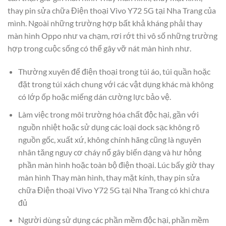
thay pin sửa chữa Điện thoại Vivo Y72 5G tại Nha Trang của
mình. Ngoài những trường hợp bất khả kháng phải thay
màn hình Oppo như va chạm, rơi rớt thì vô số những trường
hợp trong cuộc sống có thể gây vỡ nát màn hình như.
Thường xuyên để điện thoại trong túi áo, túi quần hoặc
đặt trong túi xách chung với các vật dụng khác mà không
có lớp ốp hoặc miếng dán cường lực bảo vệ.
Làm việc trong môi trường hóa chất độc hại, gần với
nguồn nhiệt hoặc sử dụng các loại dock sạc không rõ
nguồn gốc, xuất xứ, không chính hãng cũng là nguyên
nhân tăng nguy cơ cháy nổ gây biến dạng và hư hỏng
phần màn hình hoặc toàn bộ điện thoại. Lúc bấy giờ thay
màn hình Thay màn hình, thay mặt kính, thay pin sửa
chữa Điện thoại Vivo Y72 5G tại Nha Trang có khi chưa
đủ
Người dùng sử dụng các phần mềm độc hại, phần mềm