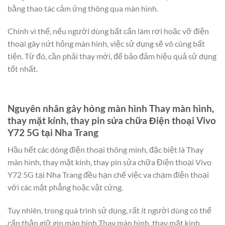
bằng thao tác cảm ứng thông qua màn hình.
Chính vì thế, nếu người dùng bất cẩn làm rơi hoặc vỡ điện
thoại gây nứt hỏng màn hình, việc sử dụng sẽ vô cùng bất
tiện. Từ đó, cần phải thay mới, để bảo đảm hiệu quả sử dụng
tốt nhất.
Nguyên nhân gây hỏng màn hình Thay màn hình,
thay mặt kính, thay pin sửa chữa Điện thoại Vivo
Y72 5G tại Nha Trang
Hầu hết các dòng điện thoại thông minh, đặc biệt là Thay
màn hình, thay mặt kính, thay pin sửa chữa Điện thoại Vivo
Y72 5G tại Nha Trang đều hạn chế việc va chạm điện thoại
với các mặt phẳng hoặc vật cứng.
Tuy nhiên, trong quá trình sử dụng, rất ít người dùng có thể
cẩn thận giữ gìn màn hình Thay màn hình, thay mặt kính,