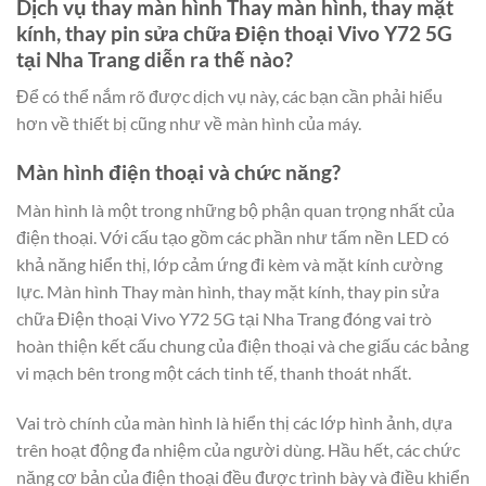
Dịch vụ thay màn hình Thay màn hình, thay mặt
kính, thay pin sửa chữa Điện thoại Vivo Y72 5G
tại Nha Trang diễn ra thế nào?
Để có thể nắm rõ được dịch vụ này, các bạn cần phải hiểu
hơn về thiết bị cũng như về màn hình của máy.
Màn hình điện thoại và chức năng?
Màn hình là một trong những bộ phận quan trọng nhất của
điện thoại. Với cấu tạo gồm các phần như tấm nền LED có
khả năng hiển thị, lớp cảm ứng đi kèm và mặt kính cường
lực. Màn hình Thay màn hình, thay mặt kính, thay pin sửa
chữa Điện thoại Vivo Y72 5G tại Nha Trang đóng vai trò
hoàn thiện kết cấu chung của điện thoại và che giấu các bảng
vi mạch bên trong một cách tinh tế, thanh thoát nhất.
Vai trò chính của màn hình là hiển thị các lớp hình ảnh, dựa
trên hoạt động đa nhiệm của người dùng. Hầu hết, các chức
năng cơ bản của điện thoại đều được trình bày và điều khiển