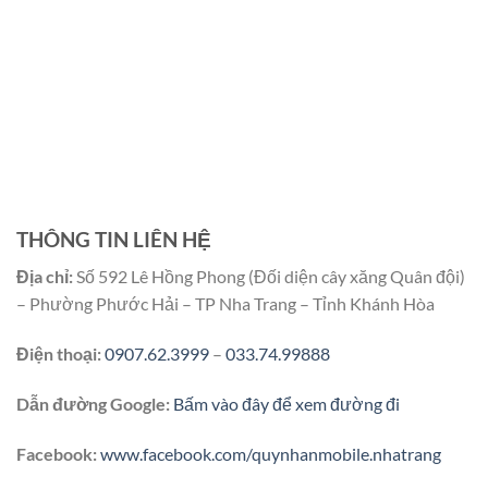
THÔNG TIN LIÊN HỆ
Địa chỉ:
Số 592 Lê Hồng Phong (Đối diện cây xăng Quân đội)
– Phường Phước Hải – TP Nha Trang – Tỉnh Khánh Hòa
Điện thoại:
0907.62.3999
–
033.74.99888
Dẫn đường Google:
Bấm vào đây để xem đường đi
Facebook:
www.facebook.com/quynhanmobile.nhatrang