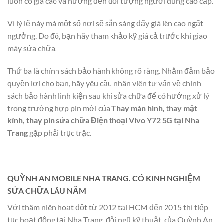
luôn có giá cao và hướng đến đối tượng người dùng cao cấp.
Vì lý lẽ này mà một số nơi sẽ sẵn sàng đẩy giá lên cao ngất
ngưởng. Do đó, bạn hãy tham khảo kỹ giá cả trước khi giao
máy sửa chữa.
Thứ ba là chính sách bảo hành không rõ ràng. Nhằm đảm bảo
quyền lợi cho bạn, hãy yêu cầu nhân viên tư vấn về chính
sách bảo hành linh kiện sau khi sửa chữa để có hướng xử lý
trong trường hợp pin mới của
Thay màn hình, thay mặt
kính, thay pin sửa chữa Điện thoại Vivo Y72 5G tại Nha
Trang
gặp phải trục trặc.
QUỲNH AN MOBILE NHA TRANG. CÓ KINH NGHIỆM
SỬA CHỮA LÂU NĂM
Với thâm niên hoạt đột từ 2012 tại HCM đến 2015 thì tiếp
tục hoạt động tại Nha Trang, đội ngũ kỹ thuật của Quỳnh An