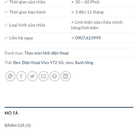
✅ Thời gian sửa chữa
⭐️ 30 – 60 Phút
✅ Thời gian bảo hành
⭐️ 3 đến 12 tháng
⭐️ Linh kiện sửa chữa chính
✅ Loại hình sửa chữa
hãng/linh kiện
✅ Liên hệ ngay
⭐️
0907.623999
Danh mục:
Thay màn hình điện thoại
Thẻ:
Đen
,
Điện thoại Vivo Y72 5G
,
vivo
,
Xanh hồng
MÔ TẢ
ĐÁNH GIÁ (0)