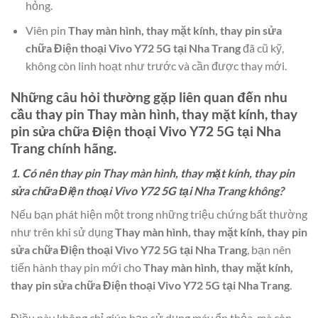
hỏng.
Viên pin
Thay màn hình, thay mặt kính, thay pin sửa
chữa Điện thoại Vivo Y72 5G tại Nha Trang
đã cũ kỹ,
không còn linh hoạt như trước và cần được thay mới.
Những câu hỏi thường gặp liên quan đến nhu
cầu thay pin
Thay màn hình, thay mặt kính, thay
pin sửa chữa Điện thoại Vivo Y72 5G tại Nha
Trang
chính hãng.
1. Có nên thay pin Thay màn hình, thay mặt kính, thay pin
sửa chữa Điện thoại Vivo Y72 5G tại Nha Trang không?
Nếu bạn phát hiện một trong những triệu chứng bất thường
như trên khi sử dụng
Thay màn hình, thay mặt kính, thay pin
sửa chữa Điện thoại Vivo Y72 5G tại Nha Trang
, bạn nên
tiến hành thay pin mới cho
Thay màn hình, thay mặt kính,
thay pin sửa chữa Điện thoại Vivo Y72 5G tại Nha Trang
.
Điều này không chỉ giúp bạn sử dụng máy ổn thỏa, mà còn