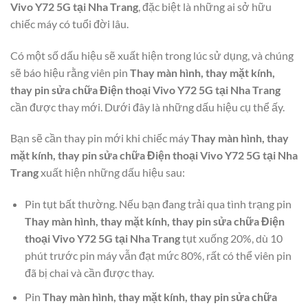
Vivo Y72 5G tại Nha Trang
, đặc biệt là những ai sở hữu
chiếc máy có tuổi đời lâu.
Có một số dấu hiệu sẽ xuất hiện trong lúc sử dụng, và chúng
sẽ báo hiệu rằng viên pin
Thay màn hình, thay mặt kính,
thay pin sửa chữa Điện thoại Vivo Y72 5G tại Nha Trang
cần được thay mới. Dưới đây là những dấu hiệu cụ thể ấy.
Bạn sẽ cần thay pin mới khi chiếc máy
Thay màn hình, thay
mặt kính, thay pin sửa chữa Điện thoại Vivo Y72 5G tại Nha
Trang
xuất hiện những dấu hiệu sau:
Pin tụt bất thường. Nếu bạn đang trải qua tình trạng pin
Thay màn hình, thay mặt kính, thay pin sửa chữa Điện
thoại Vivo Y72 5G tại Nha Trang
tụt xuống 20%, dù 10
phút trước pin máy vẫn đạt mức 80%, rất có thể viên pin
đã bị chai và cần được thay.
Pin
Thay màn hình, thay mặt kính, thay pin sửa chữa