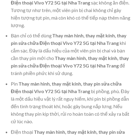
Điện thoại Vivo Y72 5G tại Nha Trang
sạc không ăn điện.
Tương tự như trên, một viên pin bị chai không chỉ gây
hiện tượng tụt pin, mà còn khó có thể tiếp nạp thêm năng
lượng.
Bạn chỉ có thể dùng
Thay màn hình, thay mặt kính, thay
pin sửa chữa Điện thoại Vivo Y72 5G tại Nha Trang
khi
cắm sạc. Đây là dấu hiệu của một viên pin bị chai và bạn
cần thay pin mới cho
Thay màn hình, thay mặt kính, thay
pin sửa chữa Điện thoại Vivo Y72 5G tại Nha Trang
để
tránh phiền phức khi sử dụng.
Pin
Thay màn hình, thay mặt kính, thay pin sửa chữa
Điện thoại Vivo Y72 5G tại Nha Trang
bị phồng, phù. Đây
là một dấu hiệu vật lý rất nguy hiểm, khi pin bị phồng dẫn
đến tình trạng thoát khí, hoặc gây bung nắp lưng. Nếu
không thay pin kịp thời, rủi ro hoàn toàn có thể xảy ra bất
cứ lúc nào.
Điện thoại
Thay màn hình, thay mặt kính, thay pin sửa