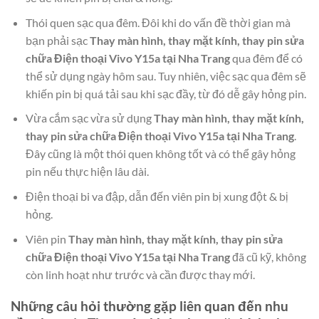
Thói quen sạc qua đêm. Đôi khi do vấn đề thời gian mà
bạn phải sạc
Thay màn hình, thay mặt kính, thay pin sửa
chữa Điện thoại Vivo Y15a tại Nha Trang
qua đêm để có
thể sử dụng ngày hôm sau. Tuy nhiên, việc sạc qua đêm sẽ
khiến pin bị quá tải sau khi sạc đầy, từ đó dễ gây hỏng pin.
Vừa cắm sạc vừa sử dụng
Thay màn hình, thay mặt kính,
thay pin sửa chữa Điện thoại Vivo Y15a tại Nha Trang
.
Đây cũng là một thói quen không tốt và có thể gây hỏng
pin nếu thực hiện lâu dài.
Điện thoại bi va đập, dẫn đến viên pin bị xung đột & bị
hỏng.
Viên pin
Thay màn hình, thay mặt kính, thay pin sửa
chữa Điện thoại Vivo Y15a tại Nha Trang
đã cũ kỹ, không
còn linh hoạt như trước và cần được thay mới.
Những câu hỏi thường gặp liên quan đến nhu