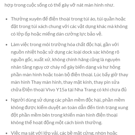
hợp trong cuộc sống có thể gây vỡ nát màn hình như.
Thường xuyên để điện thoại trong túi áo, túi quần hoặc
đặt trong túi xách chung với các vật dụng khác mà không
có lớp ốp hoặc miếng dán cường lực bảo vệ.
Làm việc trong môi trường hóa chất độc hại, gần với
nguồn nhiệt hoặc sử dụng các loại dock sạc không rõ
nguồn gốc, xuất xứ, không chính hãng cũng là nguyên
nhân tăng nguy cơ cháy nổ gây biến dạng và hư hỏng
phần màn hình hoặc toàn bộ điện thoại. Lúc bấy giờ thay
màn hình Thay màn hình, thay mặt kính, thay pin sửa
chữa Điện thoại Vivo Y15a tại Nha Trang có khi chưa đủ
Người dùng sử dụng các phần mềm độc hại, phần mềm
không được kiểm duyệt an toàn dẫn đến tình trạng xung
đột phần mềm bên trong khiến màn hình điện thoại
không thể hoạt động một cách bình thường.
Việc ma sát với lớp vải, các bề mặt cứng, nhọn hoặc