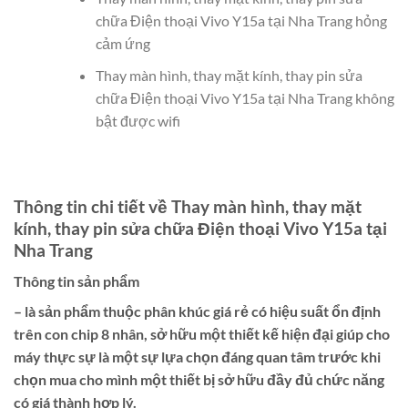
chữa Điện thoại Vivo Y15a tại Nha Trang hỏng
cảm ứng
Thay màn hình, thay mặt kính, thay pin sửa
chữa Điện thoại Vivo Y15a tại Nha Trang không
bật được wifi
Thông tin chi tiết về Thay màn hình, thay mặt
kính, thay pin sửa chữa Điện thoại Vivo Y15a tại
Nha Trang
Thông tin sản phẩm
– là sản phẩm thuộc phân khúc giá rẻ có hiệu suất ổn định
trên con chip 8 nhân, sở hữu một thiết kế hiện đại giúp cho
máy thực sự là một sự lựa chọn đáng quan tâm trước khi
chọn mua cho mình một thiết bị sở hữu đầy đủ chức năng
có giá thành hợp lý.