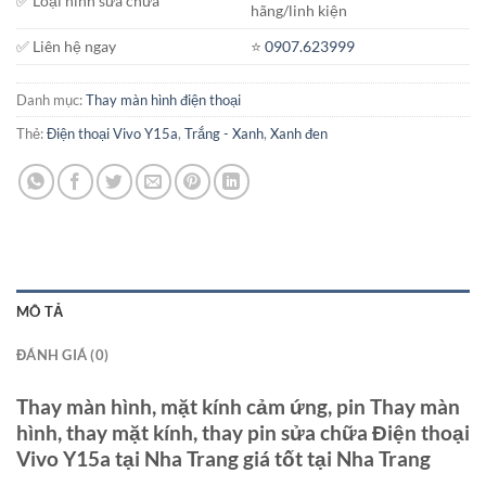
✅ Loại hình sửa chữa
hãng/linh kiện
✅ Liên hệ ngay
⭐️
0907.623999
Danh mục:
Thay màn hình điện thoại
Thẻ:
Điện thoại Vivo Y15a
,
Trắng - Xanh
,
Xanh đen
MÔ TẢ
ĐÁNH GIÁ (0)
Thay màn hình, mặt kính cảm ứng, pin Thay màn
hình, thay mặt kính, thay pin sửa chữa Điện thoại
Vivo Y15a tại Nha Trang giá tốt tại Nha Trang