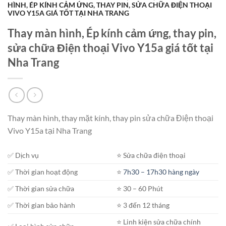
HÌNH, ÉP KÍNH CẢM ỨNG, THAY PIN, SỬA CHỮA ĐIỆN THOẠI
VIVO Y15A GIÁ TỐT TẠI NHA TRANG
Thay màn hình, Ép kính cảm ứng, thay pin,
sửa chữa Điện thoại Vivo Y15a giá tốt tại
Nha Trang
Thay màn hình, thay mặt kính, thay pin sửa chữa Điện thoại
Vivo Y15a tại Nha Trang
✅ Dịch vụ
⭐️ Sửa chữa điện thoại
✅ Thời gian hoạt động
⭐️
7h30 – 17h30 hàng ngày
✅ Thời gian sửa chữa
⭐️ 30 – 60 Phút
✅ Thời gian bảo hành
⭐️ 3 đến 12 tháng
⭐️ Linh kiện sửa chữa chính