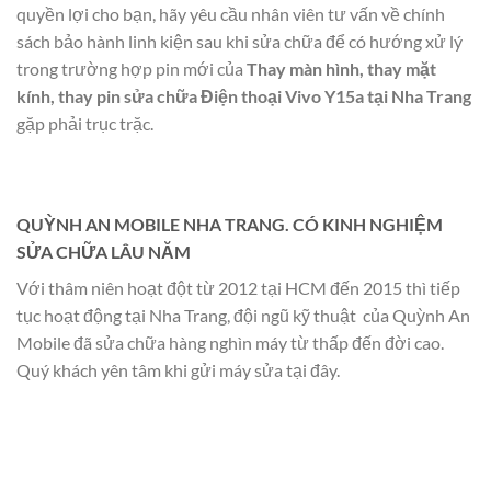
quyền lợi cho bạn, hãy yêu cầu nhân viên tư vấn về chính
sách bảo hành linh kiện sau khi sửa chữa để có hướng xử lý
trong trường hợp pin mới của
Thay màn hình, thay mặt
kính, thay pin sửa chữa Điện thoại Vivo Y15a tại Nha Trang
gặp phải trục trặc.
QUỲNH AN MOBILE NHA TRANG. CÓ KINH NGHIỆM
SỬA CHỮA LÂU NĂM
Với thâm niên hoạt đột từ 2012 tại HCM đến 2015 thì tiếp
tục hoạt động tại Nha Trang, đội ngũ kỹ thuật của Quỳnh An
Mobile đã sửa chữa hàng nghìn máy từ thấp đến đời cao.
Quý khách yên tâm khi gửi máy sửa tại đây.