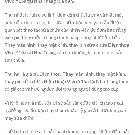
Vivo Y15a tại Nha Trang
của bạn.
Thứ nhất là rủi ro về linh kiện kém chất lượng và mất mát
linh kiện khác. Trong lúc sửa chữa, bạn nên yêu cầu được
quan sát thao tác sửa chữa của nhân viên để đảm bảo rằng
viên pin thay mới là hàng chính hãng, cũng như đảm bảo
Thay màn hình, thay mặt kính, thay pin sửa chữa Điện thoại
Vivo Y15a tại Nha Trang
của bạn không bị mất mát gì hậu
sửa chữa.
Thứ hai là giá cả. Điện thoại
Thay màn hình, thay mặt kính,
thay pin sửa chữa Điện thoại Vivo Y15a tại Nha Trang
luôn
có giá cao và hướng đến đối tượng người dùng cao cấp.
Vì lý lẽ này mà một số nơi sẽ sẵn sàng đẩy giá lên cao ngất
ngưởng. Do đó, bạn hãy tham khảo kỹ giá cả trước khi giao
máy sửa chữa.
Thứ ba là chính sách bảo hành không rõ ràng. Nhằm đảm bảo