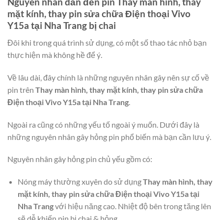
Nguyên nhân dẫn đến pin
Thay màn hình, thay
mặt kính, thay pin sửa chữa Điện thoại Vivo
Y15a tại Nha Trang
bị chai
Đôi khi trong quá trình sử dụng, có một số thao tác nhỏ bạn
thực hiện mà không hề để ý.
Về lâu dài, đây chính là những nguyên nhân gây nên sự cố về
pin trên
Thay màn hình, thay mặt kính, thay pin sửa chữa
Điện thoại Vivo Y15a tại Nha Trang
.
Ngoài ra cũng có những yếu tố ngoài ý muốn. Dưới đây là
những nguyên nhân gây hỏng pin phổ biến mà bạn cần lưu ý.
Nguyên nhân gây hỏng pin chủ yếu gồm có:
Nóng máy thường xuyên do sử dụng
Thay màn hình, thay
mặt kính, thay pin sửa chữa Điện thoại Vivo Y15a tại
Nha Trang
với hiệu năng cao. Nhiệt độ bên trong tăng lên
sẽ dễ khiến pin bị chai & hỏng.