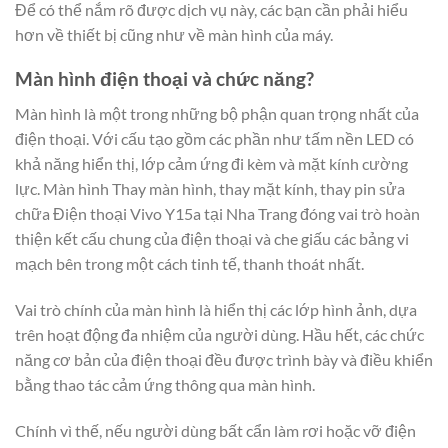
Để có thể nắm rõ được dịch vụ này, các bạn cần phải hiểu
hơn về thiết bị cũng như về màn hình của máy.
Màn hình điện thoại và chức năng?
Màn hình là một trong những bộ phận quan trọng nhất của
điện thoại. Với cấu tạo gồm các phần như tấm nền LED có
khả năng hiển thị, lớp cảm ứng đi kèm và mặt kính cường
lực. Màn hình Thay màn hình, thay mặt kính, thay pin sửa
chữa Điện thoại Vivo Y15a tại Nha Trang đóng vai trò hoàn
thiện kết cấu chung của điện thoại và che giấu các bảng vi
mạch bên trong một cách tinh tế, thanh thoát nhất.
Vai trò chính của màn hình là hiển thị các lớp hình ảnh, dựa
trên hoạt động đa nhiệm của người dùng. Hầu hết, các chức
năng cơ bản của điện thoại đều được trình bày và điều khiển
bằng thao tác cảm ứng thông qua màn hình.
Chính vì thế, nếu người dùng bất cẩn làm rơi hoặc vỡ điện