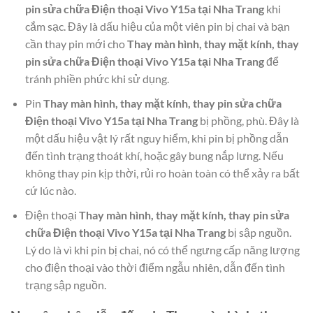
pin sửa chữa Điện thoại Vivo Y15a tại Nha Trang
khi
cắm sạc. Đây là dấu hiệu của một viên pin bị chai và bạn
cần thay pin mới cho
Thay màn hình, thay mặt kính, thay
pin sửa chữa Điện thoại Vivo Y15a tại Nha Trang
để
tránh phiền phức khi sử dụng.
Pin
Thay màn hình, thay mặt kính, thay pin sửa chữa
Điện thoại Vivo Y15a tại Nha Trang
bị phồng, phù. Đây là
một dấu hiệu vật lý rất nguy hiểm, khi pin bị phồng dẫn
đến tình trạng thoát khí, hoặc gây bung nắp lưng. Nếu
không thay pin kịp thời, rủi ro hoàn toàn có thể xảy ra bất
cứ lúc nào.
Điện thoại
Thay màn hình, thay mặt kính, thay pin sửa
chữa Điện thoại Vivo Y15a tại Nha Trang
bị sập nguồn.
Lý do là vì khi pin bị chai, nó có thể ngưng cấp năng lượng
cho điện thoại vào thời điểm ngẫu nhiên, dẫn đến tình
trạng sập nguồn.