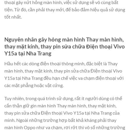
thoại gây nứt hỏng màn hình, việc sử dụng sẽ vô cùng bất
tiện. Từ đó, cần phải thay mới, để bảo đảm hiệu quả sử dụng
tốt nhất.
Nguyên nhân gây hỏng màn hình Thay màn hình,
thay mặt kính, thay pin sửa chữa Điện thoại Vivo
Y15a tại Nha Trang
Hầu hết các dòng điện thoại thông minh, đặc biệt là Thay
màn hình, thay mặt kính, thay pin sửa chữa Điện thoại Vivo
Y15a tại Nha Trang đều hạn chế việc va chạm điện thoại với
các mặt phẳng hoặc vật cứng.
Tuy nhiên, trong quá trình sử dụng, rất ít người dùng có thể
cẩn thận giữ gìn màn hình Thay màn hình, thay mặt kính,
thay pin sửa chữa Điện thoại Vivo Y15a tại Nha Trang của
mình. Ngoài những trường hợp bất khả kháng phải thay
màn hình Oppo như va chạm, rơi rớt thì vô số những trường