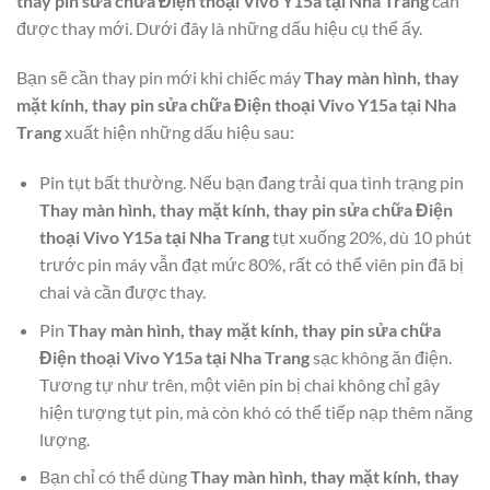
thay pin sửa chữa Điện thoại Vivo Y15a tại Nha Trang
cần
được thay mới. Dưới đây là những dấu hiệu cụ thể ấy.
Bạn sẽ cần thay pin mới khi chiếc máy
Thay màn hình, thay
mặt kính, thay pin sửa chữa Điện thoại Vivo Y15a tại Nha
Trang
xuất hiện những dấu hiệu sau:
Pin tụt bất thường. Nếu bạn đang trải qua tình trạng pin
Thay màn hình, thay mặt kính, thay pin sửa chữa Điện
thoại Vivo Y15a tại Nha Trang
tụt xuống 20%, dù 10 phút
trước pin máy vẫn đạt mức 80%, rất có thể viên pin đã bị
chai và cần được thay.
Pin
Thay màn hình, thay mặt kính, thay pin sửa chữa
Điện thoại Vivo Y15a tại Nha Trang
sạc không ăn điện.
Tương tự như trên, một viên pin bị chai không chỉ gây
hiện tượng tụt pin, mà còn khó có thể tiếp nạp thêm năng
lượng.
Bạn chỉ có thể dùng
Thay màn hình, thay mặt kính, thay