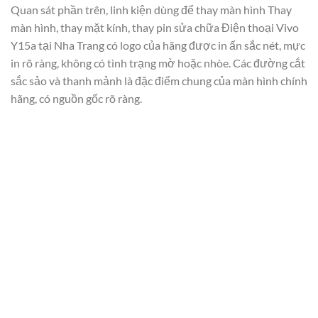
Quan sát phần trên, linh kiện dùng để thay màn hình Thay
màn hình, thay mặt kính, thay pin sửa chữa Điện thoại Vivo
Y15a tại Nha Trang có logo của hãng được in ấn sắc nét, mực
in rõ ràng, không có tình trạng mờ hoặc nhòe. Các đường cắt
sắc sảo và thanh mảnh là đặc điểm chung của màn hình chính
hãng, có nguồn gốc rõ ràng.