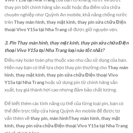
thay pin bởi chính hãng sản xuất hoặc địa điểm sửa chữa
chuyên nghiệp như Quỳnh An mobile, khả năng chống nước
trên
Thay màn hình, thay mặt kính, thay pin sửa chữa Điện
thoại Vivo Y15a tại Nha Trang
sẽ được giữ nguyên vẹn.
3. Pin Thay màn hình, thay mặt kính, thay pin sửa chữa Điện
thoại Vivo Y15a tại Nha Trang loại nào tốt nhất?
Điều này hoàn toàn phụ thuộc vào nhu cầu sử dụng của bạn.
Hiện nay bạn có thể lựa chọn thay pin thường cho
Thay màn
hình, thay mặt kính, thay pin sửa chữa Điện thoại Vivo
Y15a tại Nha Trang
hoặc sử dụng pin từ chính hãng sản
xuất, tuy giá thành hơi cao nhưng đảm bảo chất lượng.
Để biết thêm các tính năng cụ thể của từng loại pin, bạn có
thể đến trực tiếp cửa hàng Quỳnh An mobile để được tư
vấn thêm về
thay pin, màn hìnhThay màn hình, thay mặt
kính, thay pin sửa chữa Điện thoại Vivo Y15a tại Nha Trang
giá rẻ,chính hãng.