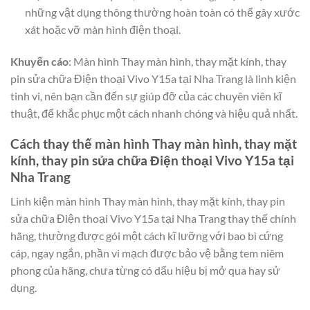
những vật dụng thông thường hoàn toàn có thể gây xước
xát hoặc vỡ màn hình điện thoại.
Khuyến cáo
: Màn hình Thay màn hình, thay mặt kính, thay
pin sửa chữa Điện thoại Vivo Y15a tại Nha Trang là linh kiện
tinh vi, nên bạn cần đến sự giúp đỡ của các chuyên viên kĩ
thuật, để khắc phục một cách nhanh chóng và hiệu quả nhất.
Cách thay thế màn hình Thay màn hình, thay mặt
kính, thay pin sửa chữa Điện thoại Vivo Y15a tại
Nha Trang
Linh kiện màn hình Thay màn hình, thay mặt kính, thay pin
sửa chữa Điện thoại Vivo Y15a tại Nha Trang thay thế chính
hãng, thường được gói một cách kĩ lưỡng với bao bì cứng
cáp, ngay ngắn, phần vi mạch được bảo vệ bằng tem niêm
phong của hãng, chưa từng có dấu hiệu bị mở qua hay sử
dụng.