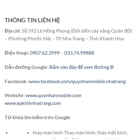
THÔNG TIN LIÊN HỆ
Địa chỉ:
Số 592 Lê Hồng Phong (Đối diện cây xăng Quân đội)
– Phường Phước Hải – TP Nha Trang – Tỉnh Khánh Hòa
Điện thoại:
0907.62.3999
–
033.74.99888
Dẫn đường Google:
Bấm vào đây để xem đường đi
Facebook:
www.facebook.com/quynhanmobile.nhatrang
Website:
www.quynhanmobile.com
www.epkinhnhatrang.com
Từ khóa tìm kiếm trên Google
thay màn hình Thay màn hình, thay mặt kính,