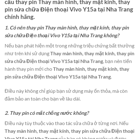
cầu thay pin
Thay màn hình, thay mặt kính, thay
pin sửa chữa Điện thoại Vivo Y15a tại Nha Trang
chính hãng.
1. Có nên thay pin Thay màn hình, thay mặt kính, thay pin
sửa chữa Điện thoại Vivo Y15a tại Nha Trang không?
Nếu bạn phát hiện một trong những triệu chứng bất thường
như trên khi sử dụng
Thay màn hình, thay mặt kính, thay pin
sửa chữa Điện thoại Vivo Y15a tại Nha Trang
, bạn nên tiến
hành thay pin mới cho
Thay màn hình, thay mặt kính, thay
pin sửa chữa Điện thoại Vivo Y15a tại Nha Trang
.
Điều này không chỉ giúp bạn sử dụng máy ổn thỏa, mà còn
đảm bảo an toàn cho bạn về lâu dài.
2. Thay pin có mất chống nước không?
Điều này tùy thuộc vào thao tác sửa chữa ở từng nơi. Nếu
Thay màn hình, thay mặt kính, thay pin sửa chữa Điện thoại
Vivo Y15a tại Nha Trang
của bạn có kháng nước và được