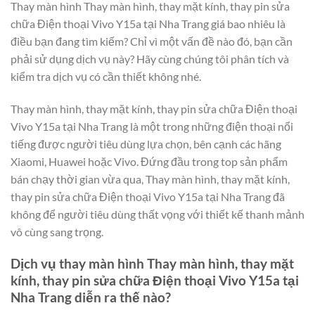
Thay màn hình Thay màn hình, thay mặt kính, thay pin sửa
chữa Điện thoại Vivo Y15a tại Nha Trang giá bao nhiêu là
điều bạn đang tìm kiếm? Chỉ vì một vấn đề nào đó, bạn cần
phải sử dụng dịch vụ này? Hãy cùng chúng tôi phân tích và
kiểm tra dịch vụ có cần thiết không nhé.
Thay màn hình, thay mặt kính, thay pin sửa chữa Điện thoại
Vivo Y15a tại Nha Trang là một trong những điện thoại nổi
tiếng được người tiêu dùng lựa chọn, bên cạnh các hãng
Xiaomi, Huawei hoặc Vivo. Đứng đầu trong top sản phẩm
bán chạy thời gian vừa qua, Thay màn hình, thay mặt kính,
thay pin sửa chữa Điện thoại Vivo Y15a tại Nha Trang đã
không để người tiêu dùng thất vọng với thiết kế thanh mảnh
vô cùng sang trọng.
Dịch vụ thay màn hình Thay màn hình, thay mặt
kính, thay pin sửa chữa Điện thoại Vivo Y15a tại
Nha Trang diễn ra thế nào?