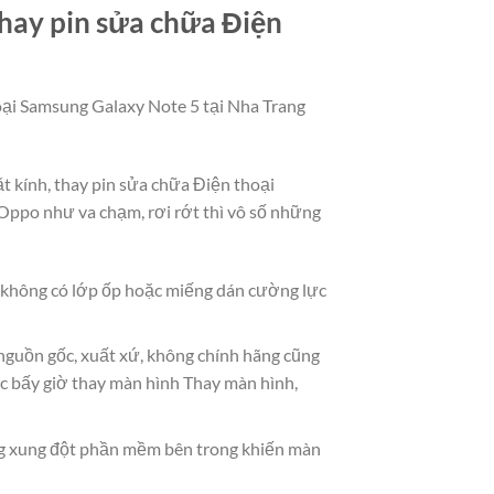
hay pin sửa chữa Điện
hoại Samsung Galaxy Note 5 tại Nha Trang
ặt kính, thay pin sửa chữa Điện thoại
Oppo như va chạm, rơi rớt thì vô số những
à không có lớp ốp hoặc miếng dán cường lực
 nguồn gốc, xuất xứ, không chính hãng cũng
c bấy giờ thay màn hình Thay màn hình,
g xung đột phần mềm bên trong khiến màn