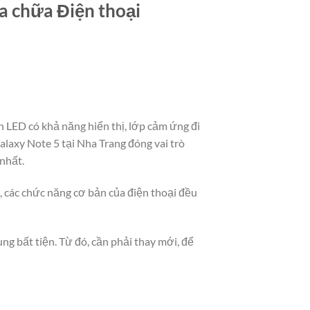
ửa chữa Điện thoại
 LED có khả năng hiển thị, lớp cảm ứng đi
laxy Note 5 tại Nha Trang đóng vai trò
 nhất.
t, các chức năng cơ bản của điện thoại đều
ng bất tiện. Từ đó, cần phải thay mới, để