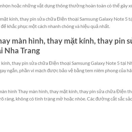
g, nhọn hoặc những vật dụng thông thường hoàn toàn có thể gây x
mặt kính, thay pin sửa chữa Điện thoại Samsung Galaxy Note 5 tại 
t, để khắc phục một cách nhanh chóng và hiệu quả nhất.
ay màn hình, thay mặt kính, thay pin 
i Nha Trang
 kính, thay pin sửa chữa Điện thoại Samsung Galaxy Note 5 tại 
 ngay ngắn, phần vi mạch được bảo vệ bằng tem niêm phong của hã
 màn hình Thay màn hình, thay mặt kính, thay pin sửa chữa Điện 
n rõ ràng, không có tình trạng mờ hoặc nhòe. Các đường cắt sắc s