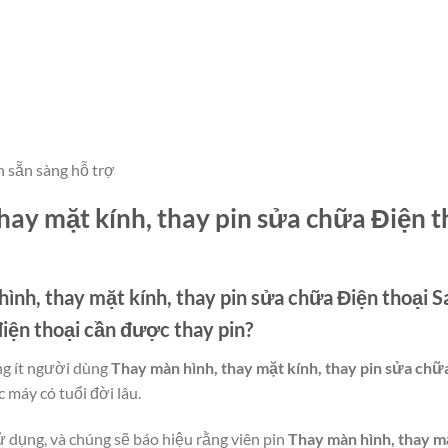
n sẵn sàng hỗ trợ
thay mặt kính, thay pin sửa chữa Điện 
ình, thay mặt kính, thay pin sửa chữa Điện thoại 
 điện thoại cần được thay pin?
ng ít người dùng
Thay màn hình, thay mặt kính, thay pin sửa chữ
c máy có tuổi đời lâu.
ử dụng, và chúng sẽ báo hiệu rằng viên pin
Thay màn hình, thay mặ