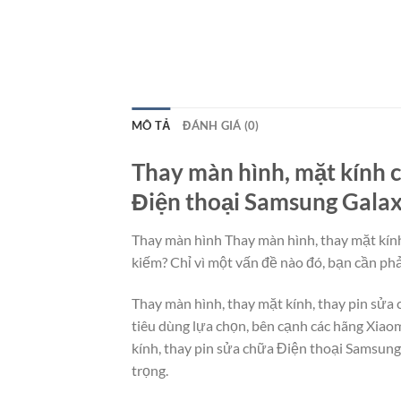
MÔ TẢ
ĐÁNH GIÁ (0)
Thay màn hình, mặt kính c
Điện thoại Samsung Galaxy
Thay màn hình Thay màn hình, thay mặt kính
kiếm? Chỉ vì một vấn đề nào đó, bạn cần phả
Thay màn hình, thay mặt kính, thay pin sửa
tiêu dùng lựa chọn, bên cạnh các hãng Xiao
kính, thay pin sửa chữa Điện thoại Samsung
trọng.