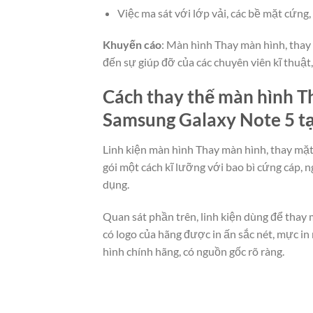
Việc ma sát với lớp vải, các bề mặt cứn
Khuyến cáo
: Màn hình Thay màn hình, thay 
đến sự giúp đỡ của các chuyên viên kĩ thuậ
Cách thay thế màn hình Th
Samsung Galaxy Note 5 tạ
Linh kiện màn hình Thay màn hình, thay mặt
gói một cách kĩ lưỡng với bao bì cứng cáp,
dụng.
Quan sát phần trên, linh kiện dùng để thay
có logo của hãng được in ấn sắc nét, mực i
hình chính hãng, có nguồn gốc rõ ràng.