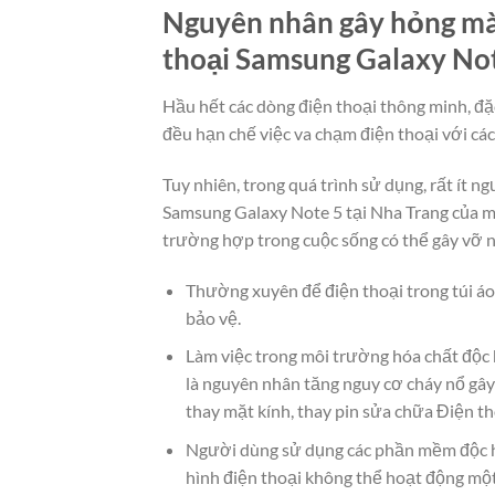
Nguyên nhân gây hỏng màn
thoại Samsung Galaxy Not
Hầu hết các dòng điện thoại thông minh, đặ
đều hạn chế việc va chạm điện thoại với cá
Tuy nhiên, trong quá trình sử dụng, rất ít 
Samsung Galaxy Note 5 tại Nha Trang của m
trường hợp trong cuộc sống có thể gây vỡ 
Thường xuyên để điện thoại trong túi áo
bảo vệ.
Làm việc trong môi trường hóa chất độc 
là nguyên nhân tăng nguy cơ cháy nổ gây
thay mặt kính, thay pin sửa chữa Điện t
Người dùng sử dụng các phần mềm độc h
hình điện thoại không thể hoạt động mộ