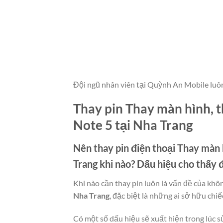
Đội ngũ nhân viên tại Quỳnh An Mobile luô
Thay pin Thay màn hình, 
Note 5 tại Nha Trang
Nên thay pin điện thoại
Thay màn h
Trang
khi nào? Dấu hiệu cho thấy
Khi nào cần thay pin luôn là vấn đề của khô
Nha Trang
, đặc biệt là những ai sở hữu chiế
Có một số dấu hiệu sẽ xuất hiện trong lúc s