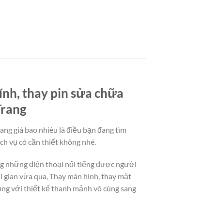
ính, thay pin sửa chữa
Trang
ng giá bao nhiêu là điều bạn đang tìm
ch vụ có cần thiết không nhé.
ng những điện thoại nổi tiếng được người
 gian vừa qua, Thay màn hình, thay mặt
ọng với thiết kế thanh mảnh vô cùng sang