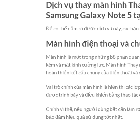
Dịch vụ thay màn hình Tha
Samsung Galaxy Note 5 tại
Để có thể nắm rõ được dịch vụ này, các bạn 
Màn hình điện thoại và c
Màn hình là một trong những bộ phận quan t
kèm và mặt kính cường lực. Màn hình Thay m
hoàn thiện kết cấu chung của điện thoại và 
Vai trò chính của màn hình là hiển thị các 
được trình bày và điều khiển bằng thao tác
Chính vì thế, nếu người dùng bất cẩn làm rơ
bảo đảm hiệu quả sử dụng tốt nhất.