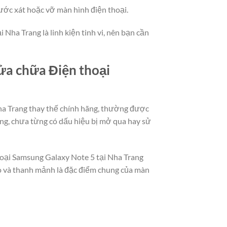
ước xát hoặc vỡ màn hình điện thoại.
Nha Trang là linh kiện tinh vi, nên bạn cần
sửa chữa Điện thoại
Nha Trang thay thế chính hãng, thường được
ng, chưa từng có dấu hiệu bị mở qua hay sử
thoại Samsung Galaxy Note 5 tại Nha Trang
ảo và thanh mảnh là đặc điểm chung của màn