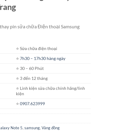
Trang
 thay pin sửa chữa Điện thoại Samsung
⭐️ Sửa chữa điện thoại
⭐️
7h30 – 17h30 hàng ngày
⭐️ 30 – 60 Phút
⭐️ 3 đến 12 tháng
⭐️ Linh kiện sửa chữa chính hãng/linh
kiện
⭐️
0907.623999
alaxy Note 5
,
samsung
,
Vàng đồng