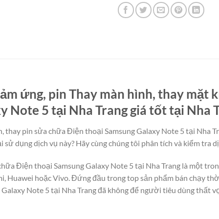
ảm ứng, pin Thay màn hình, thay mặt k
 Note 5 tại Nha Trang giá tốt tại Nha 
, thay pin sửa chữa Điện thoại Samsung Galaxy Note 5 tại Nha Tra
i sử dụng dịch vụ này? Hãy cùng chúng tôi phân tích và kiểm tra dị
 chữa Điện thoại Samsung Galaxy Note 5 tại Nha Trang là một tro
mi, Huawei hoặc Vivo. Đứng đầu trong top sản phẩm bán chạy thời
 Galaxy Note 5 tại Nha Trang đã không để người tiêu dùng thất v