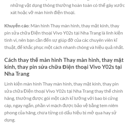
những vật dụng thông thường hoàn toàn có thể gây xước
xát hoặc vỡ màn hình điện thoại.
Khuyến cáo
: Màn hình Thay màn hình, thay mặt kính, thay
pin sửa chữa Điện thoại Vivo Y02s tại Nha Trang là linh kiện
tinh vi, nên bạn cần đến sự giúp đỡ của các chuyên viên kĩ
thuật, để khắc phục một cách nhanh chóng và hiệu quả nhất.
Cách thay thế màn hình Thay màn hình, thay mặt
kính, thay pin sửa chữa Điện thoại Vivo Y02s tại
Nha Trang
Linh kiện màn hình Thay màn hình, thay mặt kính, thay pin
sửa chữa Điện thoại Vivo Y02s tại Nha Trang thay thế chính
hãng, thường được gói một cách kĩ lưỡng với bao bì cứng
cáp, ngay ngắn, phần vi mạch được bảo vệ bằng tem niêm
phong của hãng, chưa từng có dấu hiệu bị mở qua hay sử
dụng.