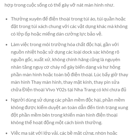
hợp trong cuộc sống có thể gây vỡ nát màn hình như.
Thường xuyên để điện thoại trong túi áo, túi quần hoặc
đặt trong túi xách chung với các vật dụng khác mà không
có lớp ốp hoặc miếng dán cường lực bảo vệ.
Làm việc trong môi trường hóa chất độc hại, gần với
nguồn nhiệt hoặc sử dụng các loại dock sạc không rõ
nguồn gốc, xuất xứ, không chính hãng cũng là nguyên
nhân tăng nguy cơ cháy nổ gây biến dạng và hư hỏng
phần màn hình hoặc toàn bộ điện thoại. Lúc bấy giờ thay
màn hình Thay màn hình, thay mặt kính, thay pin sửa
chữa Điện thoại Vivo Y02s tại Nha Trang có khi chưa đủ
Người dùng sử dụng các phần mềm độc hại, phần mềm
không được kiểm duyệt an toàn dẫn đến tình trạng xung
đột phần mềm bên trong khiến màn hình điện thoại
không thể hoạt động một cách bình thường.
Việc ma sát với lớp vải, các bề mặt cứng, nhọn hoặc