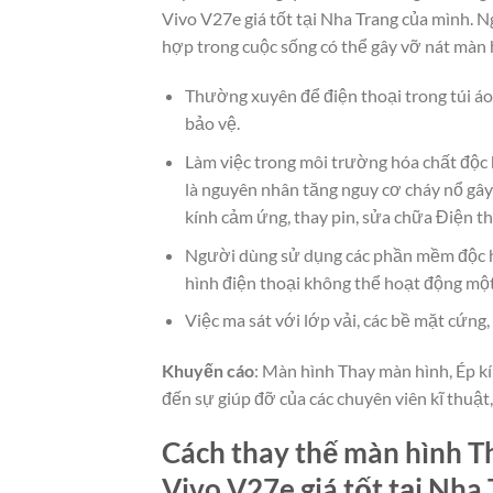
Vivo V27e giá tốt tại Nha Trang của mình.
hợp trong cuộc sống có thể gây vỡ nát màn 
Thường xuyên để điện thoại trong túi áo
bảo vệ.
Làm việc trong môi trường hóa chất độc 
là nguyên nhân tăng nguy cơ cháy nổ gây
kính cảm ứng, thay pin, sửa chữa Điện th
Người dùng sử dụng các phần mềm độc h
hình điện thoại không thể hoạt động mộ
Việc ma sát với lớp vải, các bề mặt cứn
Khuyến cáo
: Màn hình Thay màn hình, Ép kí
đến sự giúp đỡ của các chuyên viên kĩ thuậ
Cách thay thế màn hình Th
Vivo V27e giá tốt tại Nha