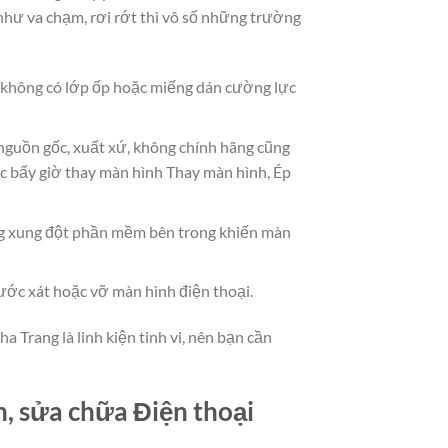
hư va chạm, rơi rớt thì vô số những trường
à không có lớp ốp hoặc miếng dán cường lực
 nguồn gốc, xuất xứ, không chính hãng cũng
c bấy giờ thay màn hình Thay màn hình, Ép
g xung đột phần mềm bên trong khiến màn
ước xát hoặc vỡ màn hình điện thoại.
a Trang là linh kiện tinh vi, nên bạn cần
n, sửa chữa Điện thoại