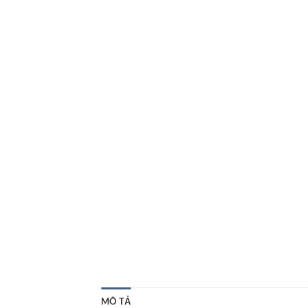
MÔ TẢ