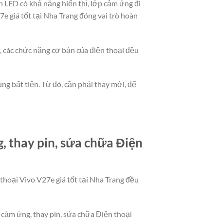
 LED có khả năng hiển thị, lớp cảm ứng đi
e giá tốt tại Nha Trang đóng vai trò hoàn
t, các chức năng cơ bản của điện thoại đều
ng bất tiện. Từ đó, cần phải thay mới, để
 thay pin, sửa chữa Điện
 thoại Vivo V27e giá tốt tại Nha Trang đều
h cảm ứng, thay pin, sửa chữa Điện thoại