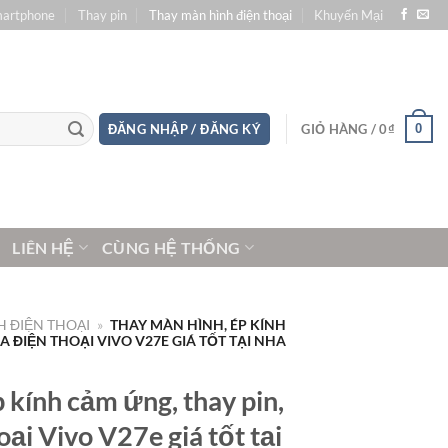
martphone
Thay pin
Thay màn hình điện thoại
Khuyến Mại
0
ĐĂNG NHẬP / ĐĂNG KÝ
GIỎ HÀNG /
0
₫
LIÊN HỆ
CÙNG HỆ THỐNG
 ĐIỆN THOẠI
»
THAY MÀN HÌNH, ÉP KÍNH
 ĐIỆN THOẠI VIVO V27E GIÁ TỐT TẠI NHA
 kính cảm ứng, thay pin,
ại Vivo V27e giá tốt tại