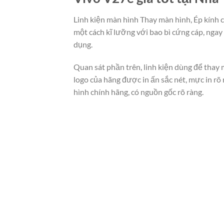
Linh kiện màn hình Thay màn hình, Ép kính 
một cách kĩ lưỡng với bao bì cứng cáp, nga
dụng.
Quan sát phần trên, linh kiện dùng để thay 
logo của hãng được in ấn sắc nét, mực in r
hình chính hãng, có nguồn gốc rõ ràng.