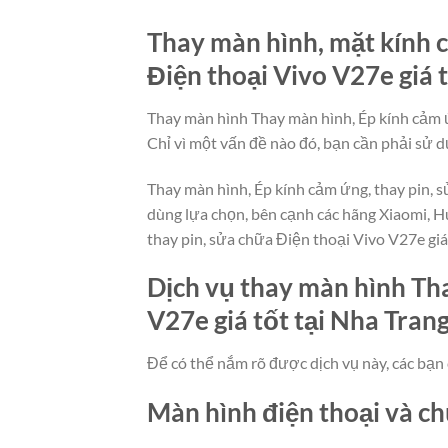
Thay màn hình, mặt kính c
Điện thoại Vivo V27e giá t
Thay màn hình Thay màn hình, Ép kính cảm ứn
Chỉ vì một vấn đề nào đó, bạn cần phải sử d
Thay màn hình, Ép kính cảm ứng, thay pin, s
dùng lựa chọn, bên cạnh các hãng Xiaomi, H
thay pin, sửa chữa Điện thoại Vivo V27e giá
Dịch vụ thay màn hình Tha
V27e giá tốt tại Nha Trang
Để có thể nắm rõ được dịch vụ này, các bạn 
Màn hình điện thoại và c