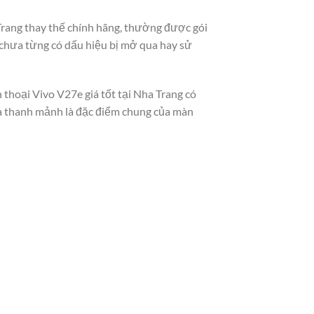
 Trang thay thế chính hãng, thường được gói
 chưa từng có dấu hiệu bị mở qua hay sử
 thoại Vivo V27e giá tốt tại Nha Trang có
 và thanh mảnh là đặc điểm chung của màn