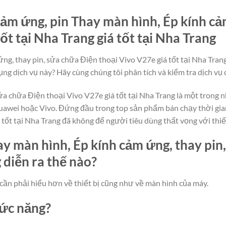
ảm ứng, pin Thay màn hình, Ép kính cả
ốt tại Nha Trang giá tốt tại Nha Trang
g, thay pin, sửa chữa Điện thoại Vivo V27e giá tốt tại Nha Trang
ụng dịch vụ này? Hãy cùng chúng tôi phân tích và kiểm tra dịch vụ 
ửa chữa Điện thoại Vivo V27e giá tốt tại Nha Trang là một trong 
uawei hoặc Vivo. Đứng đầu trong top sản phẩm bán chạy thời gia
 tốt tại Nha Trang đã không để người tiêu dùng thất vọng với thi
y màn hình, Ép kính cảm ứng, thay pin
 diễn ra thế nào?
cần phải hiểu hơn về thiết bị cũng như về màn hình của máy.
hức năng?