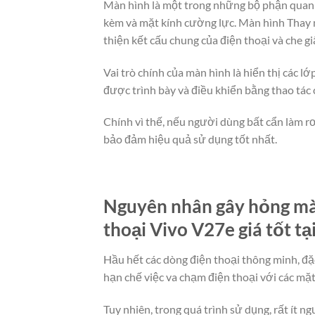
Màn hình là một trong những bộ phận quan t
kèm và mặt kính cường lực. Màn hình Thay m
thiện kết cấu chung của điện thoại và che g
Vai trò chính của màn hình là hiển thị các 
được trình bày và điều khiển bằng thao tác
Chính vì thế, nếu người dùng bất cẩn làm rơ
bảo đảm hiệu quả sử dụng tốt nhất.
Nguyên nhân gây hỏng màn
thoại Vivo V27e giá tốt tạ
Hầu hết các dòng điện thoại thông minh, đặc
hạn chế việc va chạm điện thoại với các mặ
Tuy nhiên, trong quá trình sử dụng, rất ít 