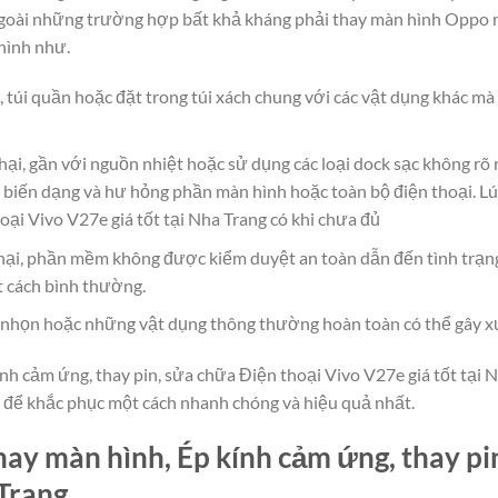
 Ngoài những trường hợp bất khả kháng phải thay màn hình Oppo n
hình như.
, túi quần hoặc đặt trong túi xách chung với các vật dụng khác m
hại, gần với nguồn nhiệt hoặc sử dụng các loại dock sạc không rõ
 biến dạng và hư hỏng phần màn hình hoặc toàn bộ điện thoại. Lú
oại Vivo V27e giá tốt tại Nha Trang có khi chưa đủ
ại, phần mềm không được kiểm duyệt an toàn dẫn đến tình trạn
t cách bình thường.
g, nhọn hoặc những vật dụng thông thường hoàn toàn có thể gây x
nh cảm ứng, thay pin, sửa chữa Điện thoại Vivo V27e giá tốt tại Nh
t, để khắc phục một cách nhanh chóng và hiệu quả nhất.
ay màn hình, Ép kính cảm ứng, thay pi
 Trang