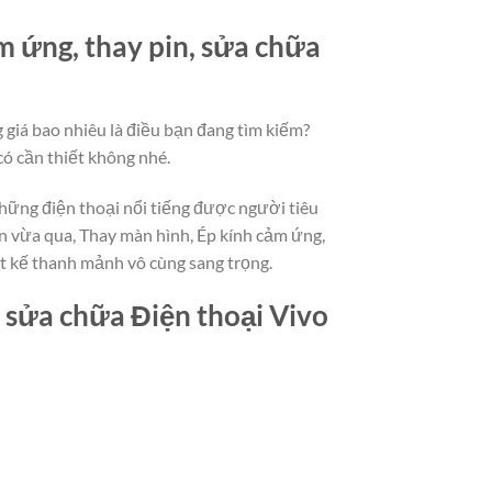
m ứng, thay pin, sửa chữa
 giá bao nhiêu là điều bạn đang tìm kiếm?
có cần thiết không nhé.
những điện thoại nổi tiếng được người tiêu
n vừa qua, Thay màn hình, Ép kính cảm ứng,
ết kế thanh mảnh vô cùng sang trọng.
, sửa chữa Điện thoại Vivo