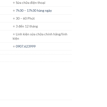
⭐️ Sửa chữa điện thoại
⭐️
7h30 – 17h30 hàng ngày
⭐️ 30 – 60 Phút
⭐️ 3 đến 12 tháng
⭐️ Linh kiện sửa chữa chính hãng/linh
kiện
⭐️
0907.623999