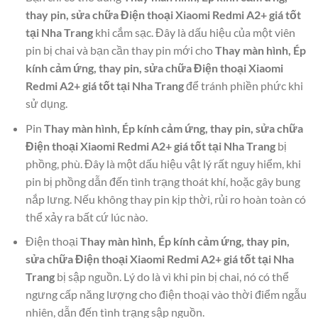
thay pin, sửa chữa Điện thoại Xiaomi Redmi A2+ giá tốt
tại Nha Trang
khi cắm sạc. Đây là dấu hiệu của một viên
pin bị chai và bạn cần thay pin mới cho
Thay màn hình, Ép
kính cảm ứng, thay pin, sửa chữa Điện thoại Xiaomi
Redmi A2+ giá tốt tại Nha Trang
để tránh phiền phức khi
sử dụng.
Pin
Thay màn hình, Ép kính cảm ứng, thay pin, sửa chữa
Điện thoại Xiaomi Redmi A2+ giá tốt tại Nha Trang
bị
phồng, phù. Đây là một dấu hiệu vật lý rất nguy hiểm, khi
pin bị phồng dẫn đến tình trạng thoát khí, hoặc gây bung
nắp lưng. Nếu không thay pin kịp thời, rủi ro hoàn toàn có
thể xảy ra bất cứ lúc nào.
Điện thoại
Thay màn hình, Ép kính cảm ứng, thay pin,
sửa chữa Điện thoại Xiaomi Redmi A2+ giá tốt tại Nha
Trang
bị sập nguồn. Lý do là vì khi pin bị chai, nó có thể
ngưng cấp năng lượng cho điện thoại vào thời điểm ngẫu
nhiên, dẫn đến tình trạng sập nguồn.