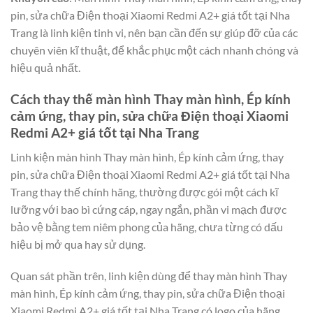
pin, sửa chữa Điện thoại Xiaomi Redmi A2+ giá tốt tại Nha
Trang là linh kiện tinh vi, nên bạn cần đến sự giúp đỡ của các
chuyên viên kĩ thuật, để khắc phục một cách nhanh chóng và
hiệu quả nhất.
Cách thay thế màn hình Thay màn hình, Ép kính
cảm ứng, thay pin, sửa chữa Điện thoại Xiaomi
Redmi A2+ giá tốt tại Nha Trang
Linh kiện màn hình Thay màn hình, Ép kính cảm ứng, thay
pin, sửa chữa Điện thoại Xiaomi Redmi A2+ giá tốt tại Nha
Trang thay thế chính hãng, thường được gói một cách kĩ
lưỡng với bao bì cứng cáp, ngay ngắn, phần vi mạch được
bảo vệ bằng tem niêm phong của hãng, chưa từng có dấu
hiệu bị mở qua hay sử dụng.
Quan sát phần trên, linh kiện dùng để thay màn hình Thay
màn hình, Ép kính cảm ứng, thay pin, sửa chữa Điện thoại
Xiaomi Redmi A2+ giá tốt tại Nha Trang có logo của hãng