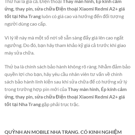
Thứ hai là giá cả. Điện thoại
Thay màn hình, Ép kính cảm
ứng, thay pin, sửa chữa Điện thoại Xiaomi Redmi A2+ giá
tốt tại Nha Trang
luôn có giá cao và hướng đến đối tượng
người dùng cao cấp.
Vì lý lẽ này mà một số nơi sẽ sẵn sàng đẩy giá lên cao ngất
ngưởng. Do đó, bạn hãy tham khảo kỹ giá cả trước khi giao
máy sửa chữa.
Thứ ba là chính sách bảo hành không rõ ràng. Nhằm đảm bảo
quyền lợi cho bạn, hãy yêu cầu nhân viên tư vấn về chính
sách bảo hành linh kiện sau khi sửa chữa để có hướng xử lý
trong trường hợp pin mới của
Thay màn hình, Ép kính cảm
ứng, thay pin, sửa chữa Điện thoại Xiaomi Redmi A2+ giá
tốt tại Nha Trang
gặp phải trục trặc.
QUỲNH AN MOBILE NHA TRANG. CÓ KINH NGHIỆM