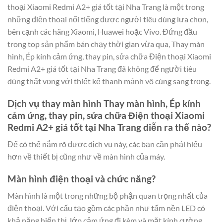
thoại Xiaomi Redmi A2+ giá tốt tại Nha Trang là một trong
những điện thoại nổi tiếng được người tiêu dùng lựa chọn,
bên cạnh các hãng Xiaomi, Huawei hoặc Vivo. Đứng đầu
trong top sản phẩm bán chạy thời gian vừa qua, Thay màn
hình, Ép kính cảm ứng, thay pin, sửa chữa Điện thoại Xiaomi
Redmi A2+ giá tốt tại Nha Trang đã không để người tiêu
dùng thất vọng với thiết kế thanh mảnh vô cùng sang trọng.
Dịch vụ thay màn hình Thay màn hình, Ép kính
cảm ứng, thay pin, sửa chữa Điện thoại Xiaomi
Redmi A2+ giá tốt tại Nha Trang diễn ra thế nào?
Để có thể nắm rõ được dịch vụ này, các bạn cần phải hiểu
hơn về thiết bị cũng như về màn hình của máy.
Màn hình điện thoại và chức năng?
Màn hình là một trong những bộ phận quan trọng nhất của
điện thoại. Với cấu tạo gồm các phần như tấm nền LED có
khả năng hiển thị, lớp cảm ứng đi kèm và mặt kính cường