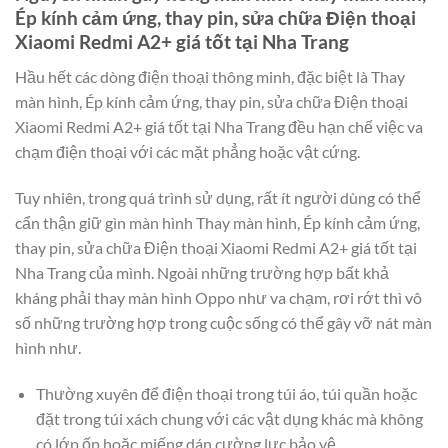
Ép kính cảm ứng, thay pin, sửa chữa Điện thoại
Xiaomi Redmi A2+ giá tốt tại Nha Trang
Hầu hết các dòng điện thoại thông minh, đặc biệt là Thay
màn hình, Ép kính cảm ứng, thay pin, sửa chữa Điện thoại
Xiaomi Redmi A2+ giá tốt tại Nha Trang đều hạn chế việc va
chạm điện thoại với các mặt phẳng hoặc vật cứng.
Tuy nhiên, trong quá trình sử dụng, rất ít người dùng có thể
cẩn thận giữ gìn màn hình Thay màn hình, Ép kính cảm ứng,
thay pin, sửa chữa Điện thoại Xiaomi Redmi A2+ giá tốt tại
Nha Trang của mình. Ngoài những trường hợp bất khả
kháng phải thay màn hình Oppo như va chạm, rơi rớt thì vô
số những trường hợp trong cuộc sống có thể gây vỡ nát màn
hình như.
Thường xuyên để điện thoại trong túi áo, túi quần hoặc
đặt trong túi xách chung với các vật dụng khác mà không
có lớp ốp hoặc miếng dán cường lực bảo vệ.