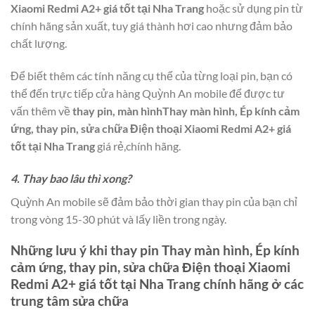
Xiaomi Redmi A2+ giá tốt tại Nha Trang
hoặc sử dụng pin từ
chính hãng sản xuất, tuy giá thành hơi cao nhưng đảm bảo
chất lượng.
Để biết thêm các tính năng cụ thể của từng loại pin, bạn có
thể đến trực tiếp cửa hàng Quỳnh An mobile để được tư
vấn thêm về
thay pin, màn hìnhThay màn hình, Ép kính cảm
ứng, thay pin, sửa chữa Điện thoại Xiaomi Redmi A2+ giá
tốt tại Nha Trang
giá rẻ,chính hãng.
4. Thay bao lâu thì xong?
Quỳnh An mobile sẽ đảm bảo thời gian thay pin của bạn chỉ
trong vòng 15-30 phút và lấy liền trong ngày.
Những lưu ý khi thay pin
Thay màn hình, Ép kính
cảm ứng, thay pin, sửa chữa Điện thoại Xiaomi
Redmi A2+ giá tốt tại Nha Trang
chính hãng ở các
trung tâm sửa chữa