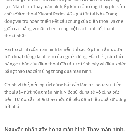
lực. Màn hình Thay màn hình, Ép kính cảm ứng, thay pin, sửa
chữa Điện thoại Xiaomi Redmi A2+ giá tốt tại Nha Trang
đóng vai trò hoàn thiện kết cấu chung của điện thoại và che
giấu các bảng vi mạch bên trong một cách tinh tế, thanh
thoát nhất.
Vai trò chính của màn hình là hiển thị các lớp hình ảnh, dựa
trên hoạt động đa nhiệm của người dùng. Hầu hết, các chức
năng cơ bản của điện thoại đều được trình bày và điều khiển
bằng thao tác cảm ứng thông qua màn hình.
Chính vì thế, nếu người dùng bất cẩn làm rơi hoặc vỡ điện
thoại gây nứt hỏng màn hình, việc sử dụng sẽ vô cùng bất
tiện. Từ đó, cần phải thay mới, để bảo đảm hiệu quả sử dụng
tốt nhất.
Nguyên nhân gây hỏng màn hình Thay màn hình,