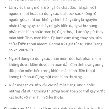
Làm việc trong môi trường hóa chất độc hại, gần với
nguồn nhiệt hoặc sử dụng các loại dock sạc không rõ
nguồn gốc, xuất xứ, không chính hãng cũng là nguyên
nhân tăng nguy cơ cháy nổ gây biến dạng và hư hỏng
phần màn hình hoặc toàn bộ điện thoại. Lúc bấy giờ thay
màn hình Thay màn hình, Ép kính cảm ứng, thay pin, sửa
chữa Điện thoại Xiaomi Redmi A2+ giá tốt tại Nha Trang
có khi chưa đủ
Người dùng sử dụng các phần mềm độc hại, phần mềm
không được kiểm duyệt an toàn dẫn đến tình trạng xung
đột phần mềm bên trong khiến màn hình điện thoại
không thể hoạt động một cách bình thường.
Việc ma sát với lớp vải, các bề mặt cứng, nhọn hoặc
những vật dụng thông thường hoàn toàn có thể gây xước
xát hoặc vỡ màn hình điện thoại.
Khuyến cáo
: Màn hình Thay màn hình, Ép kính cảm ứng, thay