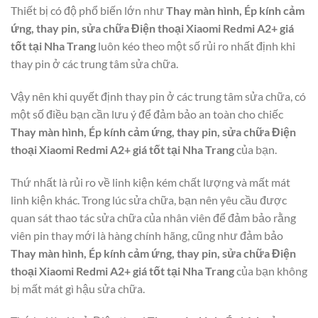
Thiết bị có độ phổ biến lớn như
Thay màn hình, Ép kính cảm
ứng, thay pin, sửa chữa Điện thoại Xiaomi Redmi A2+ giá
tốt tại Nha Trang
luôn kéo theo một số rủi ro nhất định khi
thay pin ở các trung tâm sửa chữa.
Vậy nên khi quyết định thay pin ở các trung tâm sửa chữa, có
một số điều bạn cần lưu ý để đảm bảo an toàn cho chiếc
Thay màn hình, Ép kính cảm ứng, thay pin, sửa chữa Điện
thoại Xiaomi Redmi A2+ giá tốt tại Nha Trang
của bạn.
Thứ nhất là rủi ro về linh kiện kém chất lượng và mất mát
linh kiện khác. Trong lúc sửa chữa, bạn nên yêu cầu được
quan sát thao tác sửa chữa của nhân viên để đảm bảo rằng
viên pin thay mới là hàng chính hãng, cũng như đảm bảo
Thay màn hình, Ép kính cảm ứng, thay pin, sửa chữa Điện
thoại Xiaomi Redmi A2+ giá tốt tại Nha Trang
của bạn không
bị mất mát gì hậu sửa chữa.