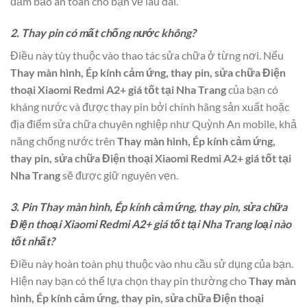
đảm bảo an toàn cho bạn về lâu dài.
2. Thay pin có mất chống nước không?
Điều này tùy thuộc vào thao tác sửa chữa ở từng nơi. Nếu
Thay màn hình, Ép kính cảm ứng, thay pin, sửa chữa Điện
thoại Xiaomi Redmi A2+ giá tốt tại Nha Trang
của bạn có
kháng nước và được thay pin bởi chính hãng sản xuất hoặc
địa điểm sửa chữa chuyên nghiệp như Quỳnh An mobile, khả
năng chống nước trên
Thay màn hình, Ép kính cảm ứng,
thay pin, sửa chữa Điện thoại Xiaomi Redmi A2+ giá tốt tại
Nha Trang
sẽ được giữ nguyên vẹn.
3. Pin Thay màn hình, Ép kính cảm ứng, thay pin, sửa chữa
Điện thoại Xiaomi Redmi A2+ giá tốt tại Nha Trang loại nào
tốt nhất?
Điều này hoàn toàn phụ thuộc vào nhu cầu sử dụng của bạn.
Hiện nay bạn có thể lựa chọn thay pin thường cho
Thay màn
hình, Ép kính cảm ứng, thay pin, sửa chữa Điện thoại