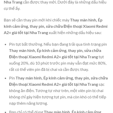
Nha Trang
cần được thay mới. Dưới đây là những dấu hiệu
cụ thể ấy.
Bạn sẽ cần thay pin mới khi chiếc máy
Thay màn hình, Ép
kính cảm ứng, thay pin, sửa chữa Điện thoại Xiaomi Redmi
A2+ giá tốt tại Nha Trang
xuất hiện những dấu hiệu sau:
Pin tụt bất thường. Nếu bạn đang trải qua tình trạng pin
Thay màn hình, Ép kính cảm ứng, thay pin, sửa chữa
Điện thoại Xiaomi Redmi A2+ giá tốt tại Nha Trang
tụt
xuống 20%, dù 10 phút trước pin máy vẫn đạt mức 80%,
rất có thể viên pin đã bị chai và cần được thay.
Pin
Thay màn hình, Ép kính cảm ứng, thay pin, sửa chữa
Điện thoại Xiaomi Redmi A2+ giá tốt tại Nha Trang
sạc
không ăn điện. Tương tự như trên, một viên pin bị chai
không chỉ gây hiện tượng tụt pin, mà còn khó có thể tiếp
nạp thêm năng lượng.
Bạn chỉ có thể dùng
Thay màn hình, Ép kính cảm ứng,