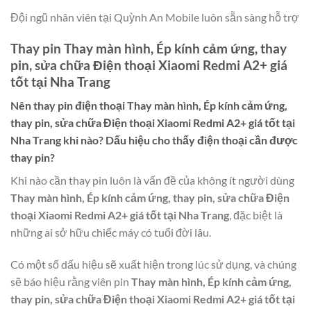
Đội ngũ nhân viên tại Quỳnh An Mobile luôn sẵn sàng hỗ trợ
Thay pin Thay màn hình, Ép kính cảm ứng, thay
pin, sửa chữa Điện thoại Xiaomi Redmi A2+ giá
tốt tại Nha Trang
Nên thay pin điện thoại
Thay màn hình, Ép kính cảm ứng,
thay pin, sửa chữa Điện thoại Xiaomi Redmi A2+ giá tốt tại
Nha Trang
khi nào? Dấu hiệu cho thấy điện thoại cần được
thay pin?
Khi nào cần thay pin luôn là vấn đề của không ít người dùng
Thay màn hình, Ép kính cảm ứng, thay pin, sửa chữa Điện
thoại Xiaomi Redmi A2+ giá tốt tại Nha Trang
, đặc biệt là
những ai sở hữu chiếc máy có tuổi đời lâu.
Có một số dấu hiệu sẽ xuất hiện trong lúc sử dụng, và chúng
sẽ báo hiệu rằng viên pin
Thay màn hình, Ép kính cảm ứng,
thay pin, sửa chữa Điện thoại Xiaomi Redmi A2+ giá tốt tại