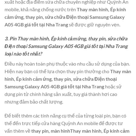
xuất hoặc địa điểm sửa chữa chuyên nghiệp như Quỳnh An
mobile, khả năng chống nước trên
Thay màn hình, Ép kính
cảm ứng, thay pin, sửa chữa Điện thoại Samsung Galaxy
A05 4GB giá tốt tại Nha Trang
sẽ được giữ nguyên vẹn.
3. Pin Thay màn hình, Ép kính cảm ứng, thay pin, sửa chữa
Điện thoại Samsung Galaxy A05 4GB giá tốt tại Nha Trang
loại nào tốt nhất?
Điều này hoàn toàn phụ thuộc vào nhu cầu sử dụng của bạn.
Hiện nay bạn có thể lựa chọn thay pin thường cho
Thay màn
hình, Ép kính cảm ứng, thay pin, sửa chữa Điện thoại
Samsung Galaxy A05 4GB giá tốt tại Nha Trang
hoặc sử
dụng pin từ chính hãng sản xuất, tuy giá thành hơi cao
nhưng đảm bảo chất lượng.
Để biết thêm các tính năng cụ thể của từng loại pin, bạn có
thể đến trực tiếp cửa hàng Quỳnh An mobile để được tư
vấn thêm về
thay pin, màn hìnhThay màn hình, Ép kính cảm