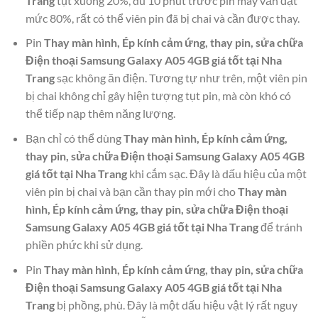
Trang
tụt xuống 20%, dù 10 phút trước pin máy vẫn đạt
mức 80%, rất có thể viên pin đã bị chai và cần được thay.
Pin
Thay màn hình, Ép kính cảm ứng, thay pin, sửa chữa
Điện thoại Samsung Galaxy A05 4GB giá tốt tại Nha
Trang
sạc không ăn điện. Tương tự như trên, một viên pin
bị chai không chỉ gây hiện tượng tụt pin, mà còn khó có
thể tiếp nạp thêm năng lượng.
Bạn chỉ có thể dùng
Thay màn hình, Ép kính cảm ứng,
thay pin, sửa chữa Điện thoại Samsung Galaxy A05 4GB
giá tốt tại Nha Trang
khi cắm sạc. Đây là dấu hiệu của một
viên pin bị chai và bạn cần thay pin mới cho
Thay màn
hình, Ép kính cảm ứng, thay pin, sửa chữa Điện thoại
Samsung Galaxy A05 4GB giá tốt tại Nha Trang
để tránh
phiền phức khi sử dụng.
Pin
Thay màn hình, Ép kính cảm ứng, thay pin, sửa chữa
Điện thoại Samsung Galaxy A05 4GB giá tốt tại Nha
Trang
bị phồng, phù. Đây là một dấu hiệu vật lý rất nguy