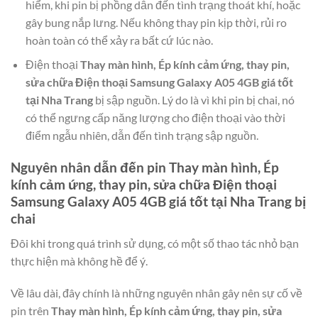
hiểm, khi pin bị phồng dẫn đến tình trạng thoát khí, hoặc
gây bung nắp lưng. Nếu không thay pin kịp thời, rủi ro
hoàn toàn có thể xảy ra bất cứ lúc nào.
Điện thoại
Thay màn hình, Ép kính cảm ứng, thay pin,
sửa chữa Điện thoại Samsung Galaxy A05 4GB giá tốt
tại Nha Trang
bị sập nguồn. Lý do là vì khi pin bị chai, nó
có thể ngưng cấp năng lượng cho điện thoại vào thời
điểm ngẫu nhiên, dẫn đến tình trạng sập nguồn.
Nguyên nhân dẫn đến pin
Thay màn hình, Ép
kính cảm ứng, thay pin, sửa chữa Điện thoại
Samsung Galaxy A05 4GB giá tốt tại Nha Trang
bị
chai
Đôi khi trong quá trình sử dụng, có một số thao tác nhỏ bạn
thực hiện mà không hề để ý.
Về lâu dài, đây chính là những nguyên nhân gây nên sự cố về
pin trên
Thay màn hình, Ép kính cảm ứng, thay pin, sửa