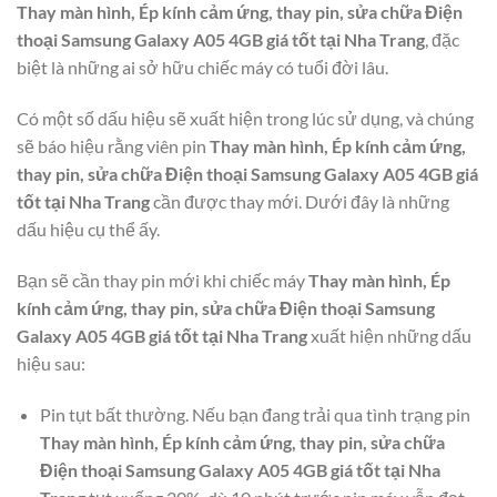
Thay màn hình, Ép kính cảm ứng, thay pin, sửa chữa Điện
thoại Samsung Galaxy A05 4GB giá tốt tại Nha Trang
, đặc
biệt là những ai sở hữu chiếc máy có tuổi đời lâu.
Có một số dấu hiệu sẽ xuất hiện trong lúc sử dụng, và chúng
sẽ báo hiệu rằng viên pin
Thay màn hình, Ép kính cảm ứng,
thay pin, sửa chữa Điện thoại Samsung Galaxy A05 4GB giá
tốt tại Nha Trang
cần được thay mới. Dưới đây là những
dấu hiệu cụ thể ấy.
Bạn sẽ cần thay pin mới khi chiếc máy
Thay màn hình, Ép
kính cảm ứng, thay pin, sửa chữa Điện thoại Samsung
Galaxy A05 4GB giá tốt tại Nha Trang
xuất hiện những dấu
hiệu sau:
Pin tụt bất thường. Nếu bạn đang trải qua tình trạng pin
Thay màn hình, Ép kính cảm ứng, thay pin, sửa chữa
Điện thoại Samsung Galaxy A05 4GB giá tốt tại Nha