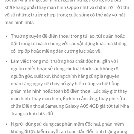
khả kháng phải thay màn hình Oppo như va chạm, rơi rớt thì
vô số những trường hợp trong cuộc sống có thể gây vỡ nát
màn hình như.
Thường xuyên để điện thoại trong túi áo, túi quần hoặc
đặt trong túi xách chung với các vật dụng khác mà không
có lớp ốp hoặc miếng dán cường lực bảo vệ.
Làm việc trong môi trường hóa chất độc hại, gần với
nguồn nhiệt hoặc sử dụng các loại dock sạc không rõ
nguồn gốc, xuất xứ, không chính hãng cũng là nguyên
nhân tăng nguy cơ cháy nổ gây biến dạng và hư hỏng
phần màn hình hoặc toàn bộ điện thoại. Lúc bấy giờ thay
màn hình Thay màn hình, Ép kính cảm ứng, thay pin, sửa
chữa Điện thoại Samsung Galaxy A05 4GB giá tốt tại Nha
Trang có khi chưa đủ
Người dùng sử dụng các phần mềm độc hại, phần mềm
không được kiểm duyệt an toàn dẫn đến tình trạng xung