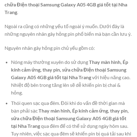
chữa Điện thoại Samsung Galaxy A05 4GB giá tốt tại Nha
Trang
.
Ngoài ra cũng có những yếu tố ngoài ý muốn. Dưới đây là
những nguyên nhân gây hỏng pin phổ biến mà bạn cần lưu ý.
Nguyên nhân gây hỏng pin chủ yếu gồm có:
Nóng máy thường xuyên do sử dụng
Thay màn hình, Ép
kính cảm ứng, thay pin, sửa chữa Điện thoại Samsung
Galaxy A05 4GB giá tốt tại Nha Trang
với hiệu năng cao.
Nhiệt độ bên trong tăng lên sẽ dễ khiến pin bị chai &
hỏng.
Thói quen sạc qua đêm. Đôi khi do vấn đề thời gian mà
bạn phải sạc
Thay màn hình, Ép kính cảm ứng, thay pin,
sửa chữa Điện thoại Samsung Galaxy A05 4GB giá tốt
tại Nha Trang
qua đêm để có thể sử dụng ngày hôm sau.
Tuy nhiên, việc sạc qua đêm sẽ khiến pin bị quá tải sau khi