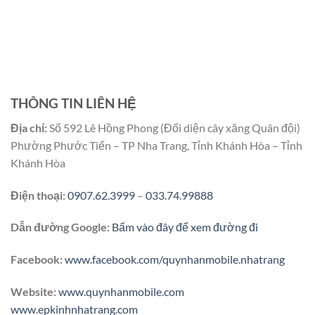
THÔNG TIN LIÊN HỆ
Địa chỉ:
Số 592 Lê Hồng Phong (Đối diện cây xăng Quân đội)
Phường Phước Tiến – TP Nha Trang, Tỉnh Khánh Hòa – Tỉnh
Khánh Hòa
Điện thoại:
0907.62.3999
–
033.74.99888
Dẫn đường Google:
Bấm vào đây để xem đường đi
Facebook:
www.facebook.com/quynhanmobile.nhatrang
Website:
www.quynhanmobile.com
www.epkinhnhatrang.com