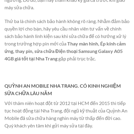
máy sửa chữa.
Thứ ba là chính sách bảo hành không rõ ràng. Nhằm đảm bảo
quyền lợi cho bạn, hãy yêu cầu nhân viên tư vấn về chính
sách bảo hành linh kiện sau khi sửa chữa để có hướng xử lý
trong trường hợp pin mới của
Thay màn hình, Ép kính cảm
ứng, thay pin, sửa chữa Điện thoại Samsung Galaxy A05
4GB giá tốt tại Nha Trang
gặp phải trục trặc.
QUỲNH AN MOBILE NHA TRANG. CÓ KINH NGHIỆM
SỬA CHỮA LÂU NĂM
Với thâm niên hoạt đột từ 2012 tại HCM đến 2015 thì tiếp
tục hoạt động tại Nha Trang, đội ngũ kỹ thuật của Quỳnh An
Mobile đã sửa chữa hàng nghìn máy từ thấp đến đời cao.
Quý khách yên tâm khi gửi máy sửa tại đây.