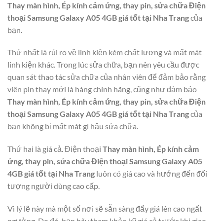
Thay màn hình, Ép kính cảm ứng, thay pin, sửa chữa Điện
thoại Samsung Galaxy A05 4GB giá tốt tại Nha Trang
của
bạn.
Thứ nhất là rủi ro về linh kiện kém chất lượng và mất mát
linh kiện khác. Trong lúc sửa chữa, bạn nên yêu cầu được
quan sát thao tác sửa chữa của nhân viên để đảm bảo rằng
viên pin thay mới là hàng chính hãng, cũng như đảm bảo
Thay màn hình, Ép kính cảm ứng, thay pin, sửa chữa Điện
thoại Samsung Galaxy A05 4GB giá tốt tại Nha Trang
của
bạn không bị mất mát gì hậu sửa chữa.
Thứ hai là giá cả. Điện thoại
Thay màn hình, Ép kính cảm
ứng, thay pin, sửa chữa Điện thoại Samsung Galaxy A05
4GB giá tốt tại Nha Trang
luôn có giá cao và hướng đến đối
tượng người dùng cao cấp.
Vì lý lẽ này mà một số nơi sẽ sẵn sàng đẩy giá lên cao ngất
ngưởng. Do đó, bạn hãy tham khảo kỹ giá cả trước khi giao