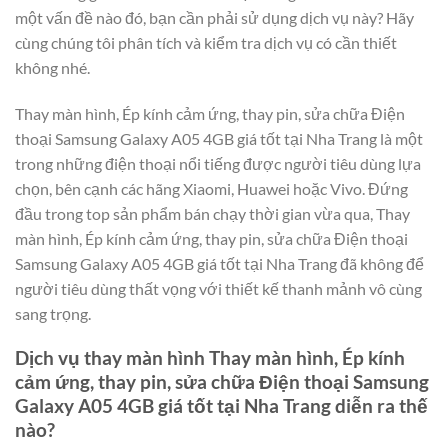
một vấn đề nào đó, bạn cần phải sử dụng dịch vụ này? Hãy
cùng chúng tôi phân tích và kiểm tra dịch vụ có cần thiết
không nhé.
Thay màn hình, Ép kính cảm ứng, thay pin, sửa chữa Điện
thoại Samsung Galaxy A05 4GB giá tốt tại Nha Trang là một
trong những điện thoại nổi tiếng được người tiêu dùng lựa
chọn, bên cạnh các hãng Xiaomi, Huawei hoặc Vivo. Đứng
đầu trong top sản phẩm bán chạy thời gian vừa qua, Thay
màn hình, Ép kính cảm ứng, thay pin, sửa chữa Điện thoại
Samsung Galaxy A05 4GB giá tốt tại Nha Trang đã không để
người tiêu dùng thất vọng với thiết kế thanh mảnh vô cùng
sang trọng.
Dịch vụ thay màn hình Thay màn hình, Ép kính
cảm ứng, thay pin, sửa chữa Điện thoại Samsung
Galaxy A05 4GB giá tốt tại Nha Trang diễn ra thế
nào?