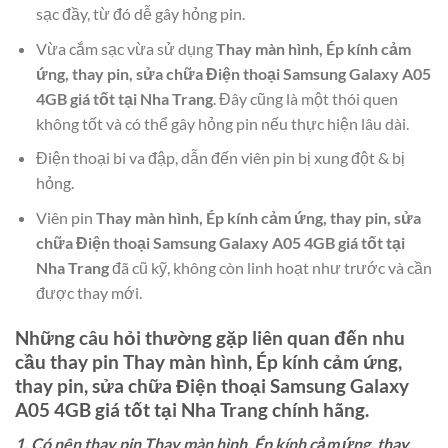
sạc đầy, từ đó dễ gây hỏng pin.
Vừa cắm sạc vừa sử dụng
Thay màn hình, Ép kính cảm
ứng, thay pin, sửa chữa Điện thoại Samsung Galaxy A05
4GB giá tốt tại Nha Trang
. Đây cũng là một thói quen
không tốt và có thể gây hỏng pin nếu thực hiện lâu dài.
Điện thoại bi va đập, dẫn đến viên pin bị xung đột & bị
hỏng.
Viên pin
Thay màn hình, Ép kính cảm ứng, thay pin, sửa
chữa Điện thoại Samsung Galaxy A05 4GB giá tốt tại
Nha Trang
đã cũ kỹ, không còn linh hoạt như trước và cần
được thay mới.
Những câu hỏi thường gặp liên quan đến nhu
cầu thay pin
Thay màn hình, Ép kính cảm ứng,
thay pin, sửa chữa Điện thoại Samsung Galaxy
A05 4GB giá tốt tại Nha Trang
chính hãng.
1. Có nên thay pin Thay màn hình, Ép kính cảm ứng, thay