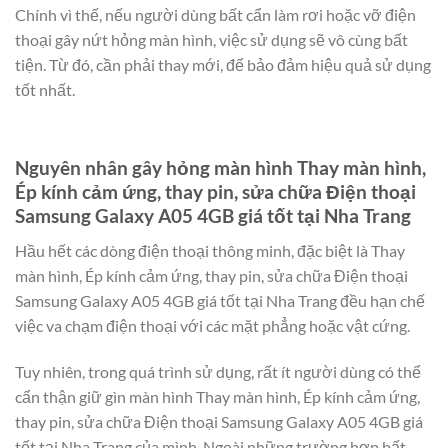
Chính vì thế, nếu người dùng bất cẩn làm rơi hoặc vỡ điện
thoại gây nứt hỏng màn hình, việc sử dụng sẽ vô cùng bất
tiện. Từ đó, cần phải thay mới, để bảo đảm hiệu quả sử dụng
tốt nhất.
Nguyên nhân gây hỏng màn hình Thay màn hình,
Ép kính cảm ứng, thay pin, sửa chữa Điện thoại
Samsung Galaxy A05 4GB giá tốt tại Nha Trang
Hầu hết các dòng điện thoại thông minh, đặc biệt là Thay
màn hình, Ép kính cảm ứng, thay pin, sửa chữa Điện thoại
Samsung Galaxy A05 4GB giá tốt tại Nha Trang đều hạn chế
việc va chạm điện thoại với các mặt phẳng hoặc vật cứng.
Tuy nhiên, trong quá trình sử dụng, rất ít người dùng có thể
cẩn thận giữ gìn màn hình Thay màn hình, Ép kính cảm ứng,
thay pin, sửa chữa Điện thoại Samsung Galaxy A05 4GB giá
tốt tại Nha Trang của mình. Ngoài những trường hợp bất