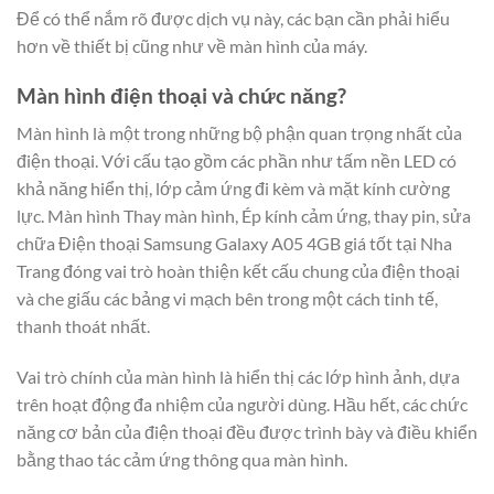
Để có thể nắm rõ được dịch vụ này, các bạn cần phải hiểu
hơn về thiết bị cũng như về màn hình của máy.
Màn hình điện thoại và chức năng?
Màn hình là một trong những bộ phận quan trọng nhất của
điện thoại. Với cấu tạo gồm các phần như tấm nền LED có
khả năng hiển thị, lớp cảm ứng đi kèm và mặt kính cường
lực. Màn hình Thay màn hình, Ép kính cảm ứng, thay pin, sửa
chữa Điện thoại Samsung Galaxy A05 4GB giá tốt tại Nha
Trang đóng vai trò hoàn thiện kết cấu chung của điện thoại
và che giấu các bảng vi mạch bên trong một cách tinh tế,
thanh thoát nhất.
Vai trò chính của màn hình là hiển thị các lớp hình ảnh, dựa
trên hoạt động đa nhiệm của người dùng. Hầu hết, các chức
năng cơ bản của điện thoại đều được trình bày và điều khiển
bằng thao tác cảm ứng thông qua màn hình.