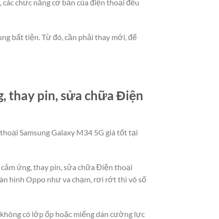
t, các chức năng cơ bản của điện thoại đều
ng bất tiện. Từ đó, cần phải thay mới, để
 thay pin, sửa chữa Điện
n thoại Samsung Galaxy M34 5G giá tốt tại
h cảm ứng, thay pin, sửa chữa Điện thoại
n hình Oppo như va chạm, rơi rớt thì vô số
à không có lớp ốp hoặc miếng dán cường lực