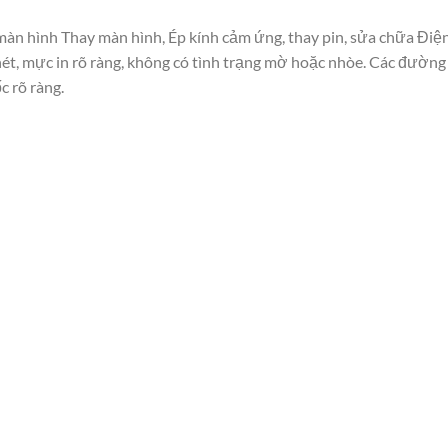
 màn hình Thay màn hình, Ép kính cảm ứng, thay pin, sửa chữa Điệ
nét, mực in rõ ràng, không có tình trạng mờ hoặc nhòe. Các đường
c rõ ràng.