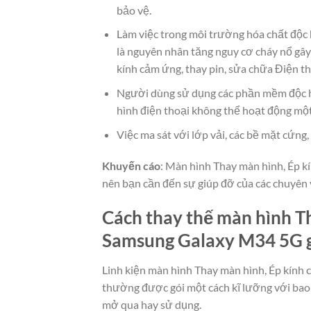
bảo vệ.
Làm việc trong môi trường hóa chất độc 
là nguyên nhân tăng nguy cơ cháy nổ gây
kính cảm ứng, thay pin, sửa chữa Điện t
Người dùng sử dụng các phần mềm độc h
hình điện thoại không thể hoạt động mộ
Việc ma sát với lớp vải, các bề mặt cứn
Khuyến cáo
: Màn hình Thay màn hình, Ép kí
nên bạn cần đến sự giúp đỡ của các chuyên 
Cách thay thế màn hình Th
Samsung Galaxy M34 5G gi
Linh kiện màn hình Thay màn hình, Ép kính 
thường được gói một cách kĩ lưỡng với bao
mở qua hay sử dụng.