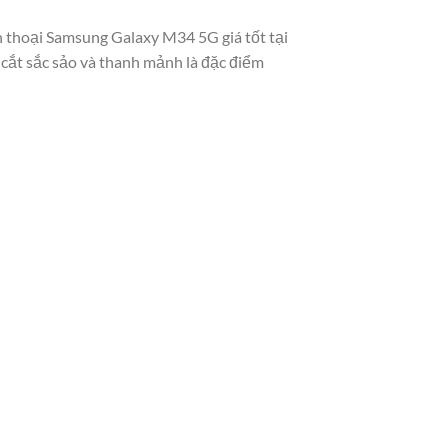
n thoại Samsung Galaxy M34 5G giá tốt tại
 cắt sắc sảo và thanh mảnh là đặc điểm