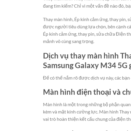
đang tìm kiếm? Chỉ vì một vấn đề nào đó, bạ
Thay màn hình, Ép kính cảm ứng, thay pin, 
được người tiêu dùng lựa chọn, bên cạnh c
Ép kính cảm ứng, thay pin, sửa chữa Điện t
mảnh vô cùng sang trọng.
Dịch vụ thay màn hình Tha
Samsung Galaxy M34 5G giá
Để có thể nắm rõ được dịch vụ này, các bạn 
Màn hình điện thoại và c
Màn hình là một trong những bộ phận quan t
kèm và mặt kính cường lực. Màn hình Thay 
vai trò hoàn thiện kết cấu chung của điện th