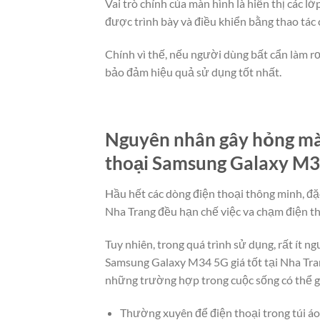
Vai trò chính của màn hình là hiển thị các 
được trình bày và điều khiển bằng thao tác
Chính vì thế, nếu người dùng bất cẩn làm rơ
bảo đảm hiệu quả sử dụng tốt nhất.
Nguyên nhân gây hỏng màn
thoại Samsung Galaxy M34
Hầu hết các dòng điện thoại thông minh, đặ
Nha Trang đều hạn chế việc va chạm điện th
Tuy nhiên, trong quá trình sử dụng, rất ít 
Samsung Galaxy M34 5G giá tốt tại Nha Tra
những trường hợp trong cuộc sống có thể g
Thường xuyên để điện thoại trong túi áo