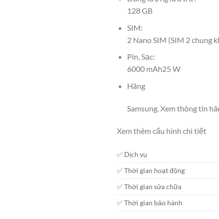
128 GB
SIM:
2 Nano SIM (SIM 2 chung k
Pin, Sạc:
6000 mAh25 W
Hãng
Samsung.
Xem thông tin hã
Xem thêm cấu hình chi tiết
✅ Dịch vụ
✅ Thời gian hoạt động
✅ Thời gian sửa chữa
✅ Thời gian bảo hành