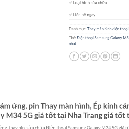
✅ Loại hình sửa chữa
✅ Liên hệ ngay
Danh mục:
Thay màn hình điện thoại
Thẻ:
Điện thoại Samsung Galaxy M
nhạt
ảm ứng, pin Thay màn hình, Ép kính cả
 M34 5G giá tốt tại Nha Trang giá tốt 
ng, thay pin, sửa chữa Điện thoại Samsung Galaxy M34 5G giá tốt