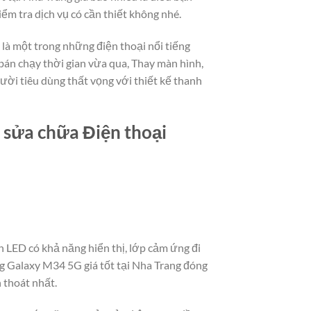
ểm tra dịch vụ có cần thiết không nhé.
là một trong những điện thoại nổi tiếng
án chạy thời gian vừa qua, Thay màn hình,
ười tiêu dùng thất vọng với thiết kế thanh
, sửa chữa Điện thoại
 LED có khả năng hiển thị, lớp cảm ứng đi
g Galaxy M34 5G giá tốt tại Nha Trang đóng
h thoát nhất.