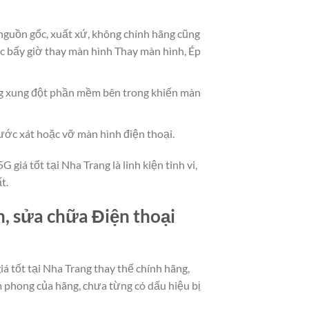
 nguồn gốc, xuất xứ, không chính hãng cũng
c bấy giờ thay màn hình Thay màn hình, Ép
g xung đột phần mềm bên trong khiến màn
ước xát hoặc vỡ màn hình điện thoại.
iá tốt tại Nha Trang là linh kiện tinh vi,
t.
n, sửa chữa Điện thoại
 tốt tại Nha Trang thay thế chính hãng,
 phong của hãng, chưa từng có dấu hiệu bị