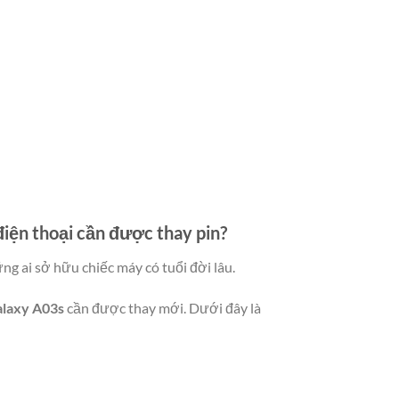
y điện thoại cần được thay pin?
ững ai sở hữu chiếc máy có tuổi đời lâu.
alaxy A03s
cần được thay mới. Dưới đây là