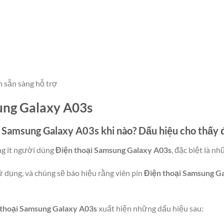
n sẵn sàng hỗ trợ
ung Galaxy A03s
i Samsung Galaxy A03s
khi nào? Dấu hiệu cho thấ
ng ít người dùng
Điện thoại Samsung Galaxy A03s
, đặc biệt là nh
ử dụng, và chúng sẽ báo hiệu rằng viên pin
Điện thoại Samsung G
 thoại Samsung Galaxy A03s
xuất hiện những dấu hiệu sau: