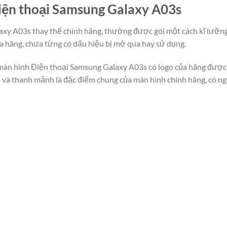
iện thoại Samsung Galaxy A03s
xy A03s thay thế chính hãng, thường được gói một cách kĩ lưỡng 
hãng, chưa từng có dấu hiệu bị mở qua hay sử dụng.
màn hình Điện thoại Samsung Galaxy A03s có logo của hãng được in
và thanh mảnh là đặc điểm chung của màn hình chính hãng, có ng