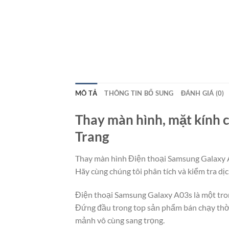
MÔ TẢ
THÔNG TIN BỔ SUNG
ĐÁNH GIÁ (0)
Thay màn hình, mặt kính c
Trang
Thay màn hình Điện thoại Samsung Galaxy A0
Hãy cùng chúng tôi phân tích và kiểm tra dịc
Điện thoại Samsung Galaxy A03s là một tron
Đứng đầu trong top sản phẩm bán chạy thời
mảnh vô cùng sang trọng.