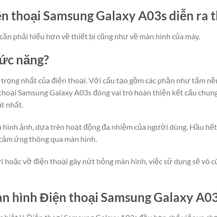
ện thoại Samsung Galaxy A03s diễn ra 
cần phải hiểu hơn về thiết bị cũng như về màn hình của máy.
hức năng?
rọng nhất của điện thoại. Với cấu tạo gồm các phần như tấm nền
hoại Samsung Galaxy A03s đóng vai trò hoàn thiện kết cấu chung c
t nhất.
lớp hình ảnh, dựa trên hoạt động đa nhiệm của người dùng. Hầu hế
 cảm ứng thông qua màn hình.
i hoặc vỡ điện thoại gây nứt hỏng màn hình, việc sử dụng sẽ vô cù
n hình Điện thoại Samsung Galaxy A0