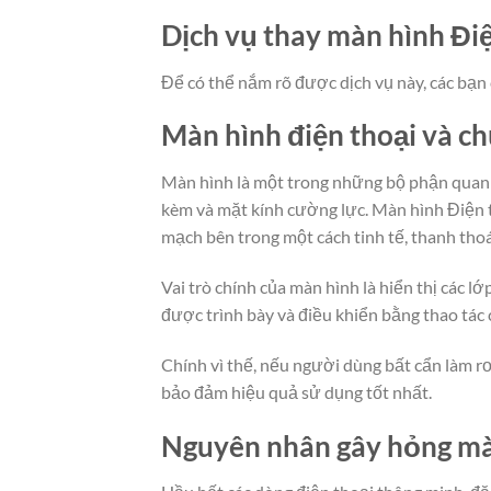
Dịch vụ thay màn hình Đi
Để có thể nắm rõ được dịch vụ này, các bạn 
Màn hình điện thoại và c
Màn hình là một trong những bộ phận quan t
kèm và mặt kính cường lực. Màn hình Điện t
mạch bên trong một cách tinh tế, thanh thoá
Vai trò chính của màn hình là hiển thị các 
được trình bày và điều khiển bằng thao tác
Chính vì thế, nếu người dùng bất cẩn làm rơ
bảo đảm hiệu quả sử dụng tốt nhất.
Nguyên nhân gây hỏng mà