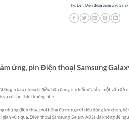
Thẻ:
Đen
,
Điện thoại Samsung Gala
ảm ứng, pin Điện thoại Samsung Galaxy
3s giá bao nhiêu là điều bạn đang tìm kiếm? Chỉ vì một vấn đề n
h vụ có cần thiết không nhé.
g những điện thoại nổi tiếng được người tiêu dùng lựa chọn, bê
 gian vừa qua, Điện thoại Samsung Galaxy A03s đã không để ngườ