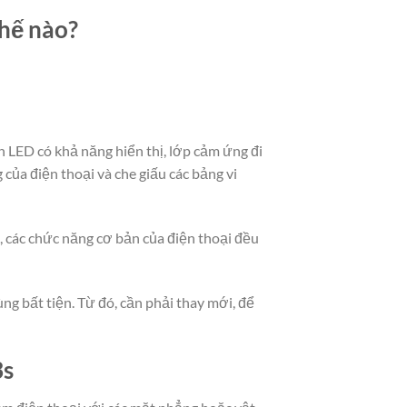
thế nào?
 LED có khả năng hiển thị, lớp cảm ứng đi
ủa điện thoại và che giấu các bảng vi
t, các chức năng cơ bản của điện thoại đều
ng bất tiện. Từ đó, cần phải thay mới, để
3s