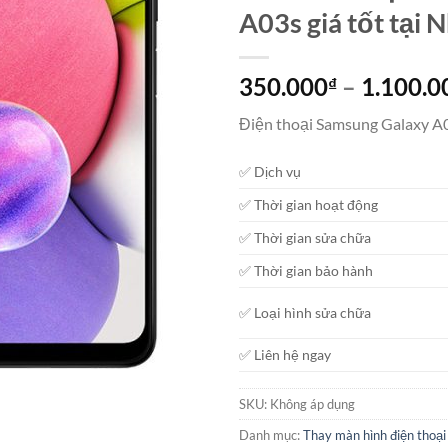
A03s giá tốt tại 
350.000
–
1.100.0
₫
Điện thoại Samsung Galaxy A
✅ Dịch vụ
✅ Thời gian hoạt động
✅ Thời gian sửa chữa
✅ Thời gian bảo hành
✅ Loại hình sửa chữa
✅ Liên hệ ngay
SKU:
Không áp dụng
Danh mục:
Thay màn hình điện thoại