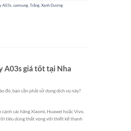
xy A03s
,
samsung
,
Trắng
,
Xanh Dương
 A03s giá tốt tại Nha
ào đó, bạn cần phải sử dụng dịch vụ này?
n cạnh các hãng Xiaomi, Huawei hoặc Vivo.
i tiêu dùng thất vọng với thiết kế thanh