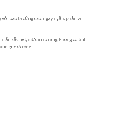
với bao bì cứng cáp, ngay ngắn, phần vi
 ấn sắc nét, mực in rõ ràng, không có tình
uồn gốc rõ ràng.