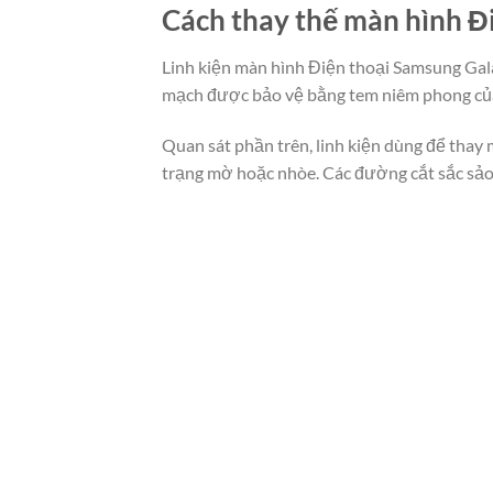
Cách thay thế màn hình Đ
Linh kiện màn hình Điện thoại Samsung Gala
mạch được bảo vệ bằng tem niêm phong của 
Quan sát phần trên, linh kiện dùng để thay 
trạng mờ hoặc nhòe. Các đường cắt sắc sảo 