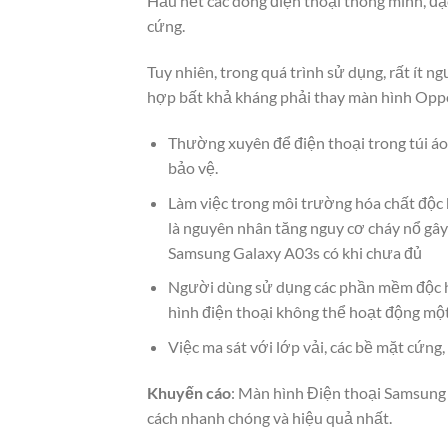
Hầu hết các dòng điện thoại thông minh, đặ
cứng.
Tuy nhiên, trong quá trình sử dụng, rất ít
hợp bất khả kháng phải thay màn hình Oppo
Thường xuyên để điện thoại trong túi áo
bảo vệ.
Làm việc trong môi trường hóa chất độc 
là nguyên nhân tăng nguy cơ cháy nổ gây
Samsung Galaxy A03s có khi chưa đủ
Người dùng sử dụng các phần mềm độc h
hình điện thoại không thể hoạt động mộ
Việc ma sát với lớp vải, các bề mặt cứn
Khuyến cáo
: Màn hình Điện thoại Samsung G
cách nhanh chóng và hiệu quả nhất.