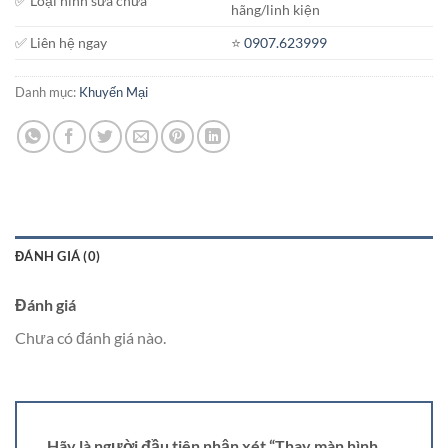
✅ Loại hình sửa chữa
hãng/linh kiện
✅ Liên hệ ngay
⭐️
0907.623999
Danh mục:
Khuyến Mại
ĐÁNH GIÁ (0)
Đánh giá
Chưa có đánh giá nào.
Hãy là người đầu tiên nhận xét “Thay màn hình