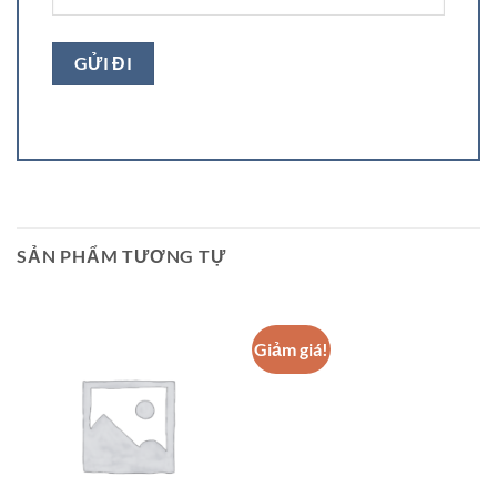
SẢN PHẨM TƯƠNG TỰ
Giảm giá!