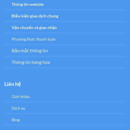
Thông tin website
Điều kiện giao dịch chung
Vận chuyển và giao nhận
Phương thức thanh toán
Bảo mật thông tin
Thông tin hàng hóa
Liên hệ
Giới thiệu
Dịch vụ
Blog