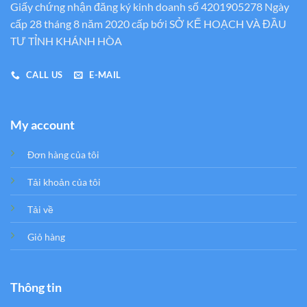
Giấy chứng nhận đăng ký kinh doanh số 4201905278 Ngày
cấp 28 tháng 8 năm 2020 cấp bới SỞ KẾ HOẠCH VÀ ĐẦU
TƯ TỈNH KHÁNH HÒA
CALL US
E-MAIL
My account
Đơn hàng của tôi
Tải khoản của tôi
Tải về
Giỏ hàng
Thông tin