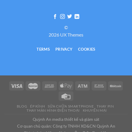
©
2026 UX Themes
TERMS
PRIVACY
COOKIES
BLOG
ÉP KÍNH
SỬA CHỮA SMARTPHONE
THAY PIN
THAY MÀN HÌNH ĐIỆN THOẠI
KHUYẾN MẠI
Quỳnh An media thiết kế và giám sát
Cơ quan chủ quản: Công ty TNHH XD&CN Quỳnh An