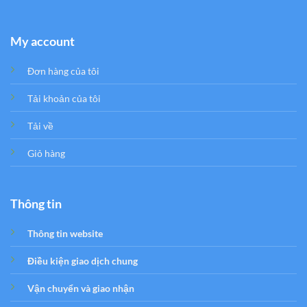
My account
Đơn hàng của tôi
Tải khoản của tôi
Tải về
Giỏ hàng
Thông tin
Thông tin website
Điều kiện giao dịch chung
Vận chuyển và giao nhận