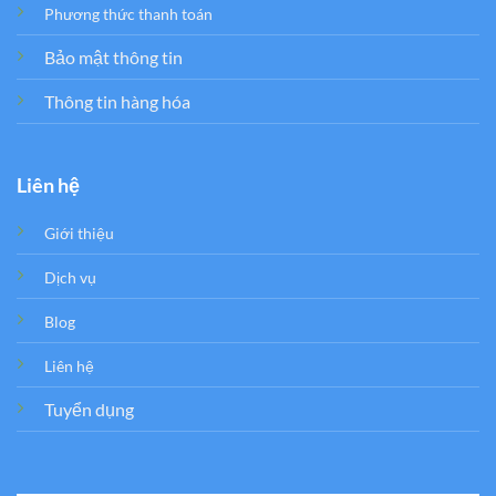
Phương thức thanh toán
Bảo mật thông tin
Thông tin hàng hóa
Liên hệ
Giới thiệu
Dịch vụ
Blog
Liên hệ
Tuyển dụng