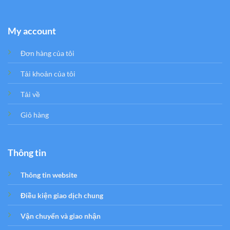
My account
Đơn hàng của tôi
Tải khoản của tôi
Tải về
Giỏ hàng
Thông tin
Thông tin website
Điều kiện giao dịch chung
Vận chuyển và giao nhận