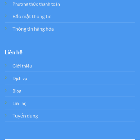
Phương thức thanh toán
Bảo mật thông tin
Thông tin hàng hóa
Liên hệ
Giới thiệu
Dịch vụ
Blog
Liên hệ
Tuyển dụng