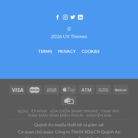
©
2026 UX Themes
TERMS
PRIVACY
COOKIES
BLOG
ÉP KÍNH
SỬA CHỮA SMARTPHONE
THAY PIN
THAY MÀN HÌNH ĐIỆN THOẠI
KHUYẾN MẠI
Quỳnh An media thiết kế và giám sát
Cơ quan chủ quản: Công ty TNHH XD&CN Quỳnh An