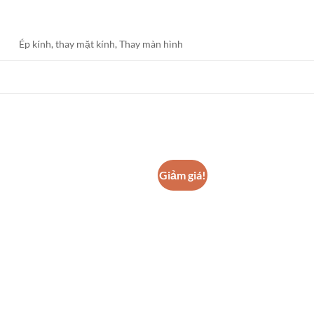
Ép kính, thay mặt kính, Thay màn hình
Giảm giá!