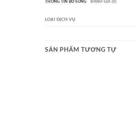
THÔNG TIN BỔ SUNG
ĐÁNH GIÁ (0)
LOẠI DỊCH VỤ
SẢN PHẨM TƯƠNG TỰ