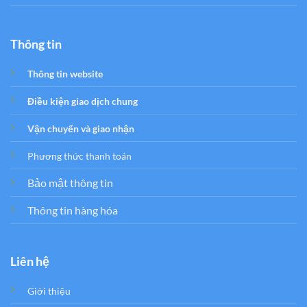
Thông tin
Thông tin website
Điều kiện giao dịch chung
Vận chuyển và giao nhận
Phương thức thanh toán
Bảo mật thông tin
Thông tin hàng hóa
Liên hệ
Giới thiệu