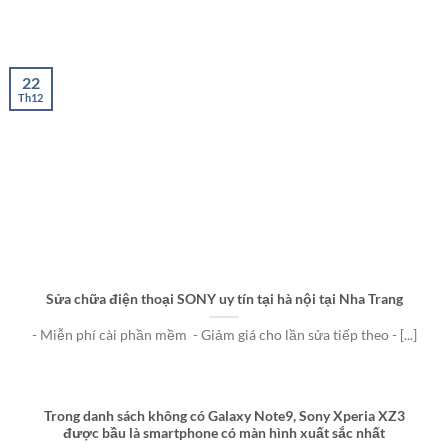
22
Th12
Sửa chữa điện thoại SONY uy tín tại hà nội tại Nha Trang
- Miễn phí cài phần mềm - Giảm giá cho lần sửa tiếp theo - [...]
Trong danh sách không có Galaxy Note9, Sony Xperia XZ3
được bầu là smartphone có màn hình xuất sắc nhất