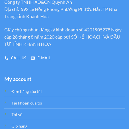
Công ty TNHH XD&CN Quỳnh An
Địa chỉ: 592 Lê Hồng Phong Phường Phước Hải , TP Nha
Trang, tỉnh Khánh Hòa
Giấy chứng nhận đăng ký kinh doanh số 4201905278 Ngày
cấp 28 tháng 8 năm 2020 cấp bới SỞ KẾ HOẠCH VÀ ĐẦU
TƯ TỈNH KHÁNH HÒA
CALL US
E-MAIL
My account
Đơn hàng của tôi
Tải khoản của tôi
Tải về
Giỏ hàng