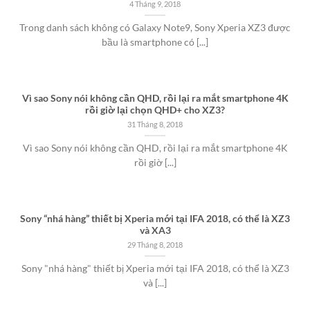
4 Tháng 9, 2018
Trong danh sách không có Galaxy Note9, Sony Xperia XZ3 được
bầu là smartphone có [...]
Vì sao Sony nói không cần QHD, rồi lại ra mắt smartphone 4K
rồi giờ lại chọn QHD+ cho XZ3?
31 Tháng 8, 2018
Vì sao Sony nói không cần QHD, rồi lại ra mắt smartphone 4K
rồi giờ [...]
Sony “nhá hàng” thiết bị Xperia mới tại IFA 2018, có thể là XZ3
và XA3
29 Tháng 8, 2018
Sony "nhá hàng" thiết bị Xperia mới tại IFA 2018, có thể là XZ3
và [...]