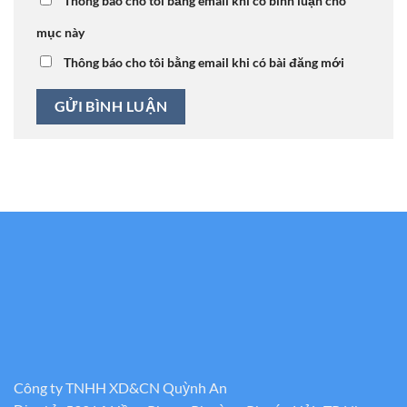
Thông báo cho tôi bằng email khi có bình luận cho
mục này
Thông báo cho tôi bằng email khi có bài đăng mới
Công ty TNHH XD&CN Quỳnh An