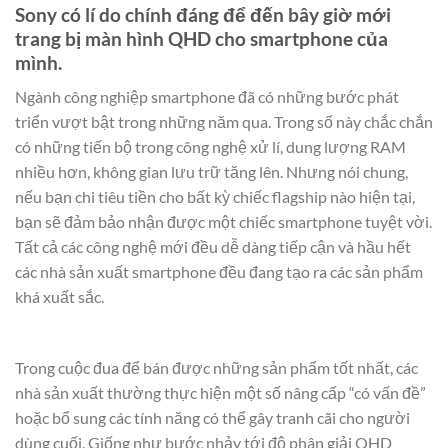
Sony có lí do chính đáng để đến bây giờ mới
trang bị màn hình QHD cho smartphone của
mình.
Ngành công nghiệp smartphone đã có những bước phát
triển vượt bật trong những năm qua. Trong số này chắc chắn
có những tiến bộ trong công nghệ xử lí, dung lượng RAM
nhiều hơn, không gian lưu trữ tăng lên. Nhưng nói chung,
nếu bạn chi tiêu tiền cho bất kỳ chiếc flagship nào hiện tại,
bạn sẽ đảm bảo nhận được một chiếc smartphone tuyệt vời.
Tất cả các công nghệ mới đều dễ dàng tiếp cận và hầu hết
các nhà sản xuất smartphone đều đang tạo ra các sản phẩm
khá xuất sắc.
Trong cuộc đua để bán được những sản phẩm tốt nhất, các
nhà sản xuất thường thực hiện một số nâng cấp “có vấn đề”
hoặc bổ sung các tính năng có thể gây tranh cãi cho người
dùng cuối. Giống như bước nhảy tới độ phân giải QHD