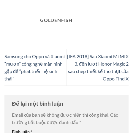
GOLDENFISH
Samsung cho Oppo và Xiaomi
[IFA 2018] Sau Xiaomi Mi MIX
“mượn” công nghệ màn hình
3, đến lượt Honor Magic 2
gập để “phát triển hệ sinh
sao chép thiết kế thò thụt của
thái”
Oppo Find X
Để lại một bình luận
Email của bạn sẽ không được hiển thị công khai.
Các
trường bắt buộc được đánh dấu
*
Bình luận
*