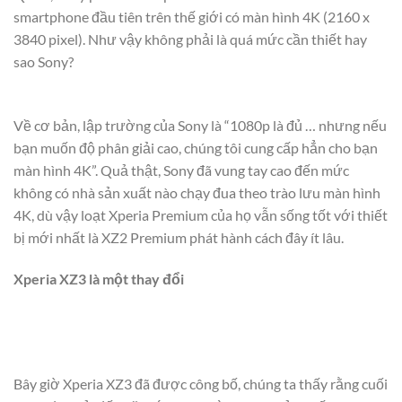
smartphone đầu tiên trên thế giới có màn hình 4K (2160 x
3840 pixel). Như vậy không phải là quá mức cần thiết hay
sao Sony?
Về cơ bản, lập trường của Sony là “1080p là đủ … nhưng nếu
bạn muốn độ phân giải cao, chúng tôi cung cấp hẳn cho bạn
màn hình 4K”. Quả thật, Sony đã vung tay cao đến mức
không có nhà sản xuất nào chạy đua theo trào lưu màn hình
4K, dù vậy loạt Xperia Premium của họ vẫn sống tốt với thiết
bị mới nhất là XZ2 Premium phát hành cách đây ít lâu.
Xperia XZ3 là một thay đổi
Bây giờ Xperia XZ3 đã được công bố, chúng ta thấy rằng cuối