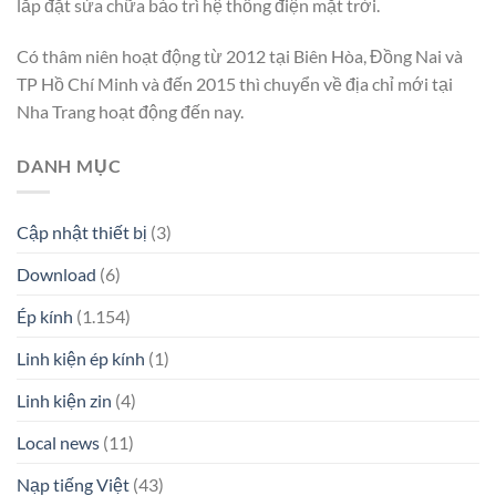
lắp đặt sửa chữa bảo trì hệ thống điện mặt trời.
Có thâm niên hoạt động từ 2012 tại Biên Hòa, Đồng Nai và
TP Hồ Chí Minh và đến 2015 thì chuyển về địa chỉ mới tại
Nha Trang hoạt động đến nay.
DANH MỤC
Cập nhật thiết bị
(3)
Download
(6)
Ép kính
(1.154)
Linh kiện ép kính
(1)
Linh kiện zin
(4)
Local news
(11)
Nạp tiếng Việt
(43)