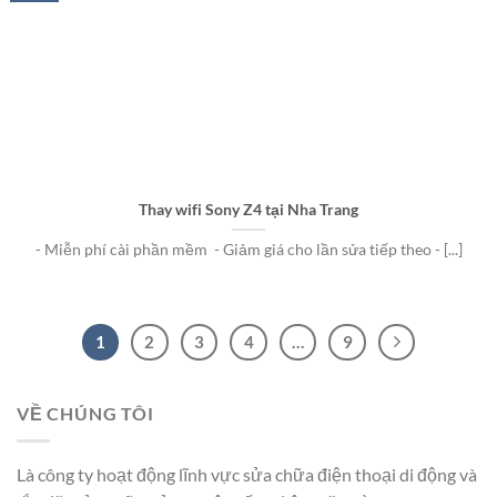
Thay wifi Sony Z4 tại Nha Trang
- Miễn phí cài phần mềm - Giảm giá cho lần sửa tiếp theo - [...]
1
2
3
4
…
9
VỀ CHÚNG TÔI
Là công ty hoạt động lĩnh vực sửa chữa điện thoại di động và