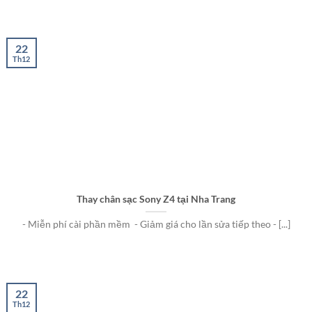
22
Th12
Thay chân sạc Sony Z4 tại Nha Trang
- Miễn phí cài phần mềm - Giảm giá cho lần sửa tiếp theo - [...]
22
Th12