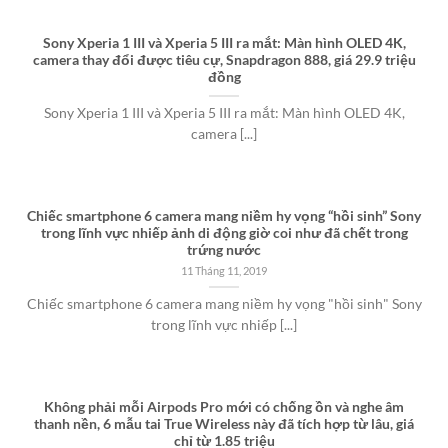
Sony Xperia 1 III và Xperia 5 III ra mắt: Màn hình OLED 4K,
camera thay đổi được tiêu cự, Snapdragon 888, giá 29.9 triệu
đồng
Sony Xperia 1 III và Xperia 5 III ra mắt: Màn hình OLED 4K,
camera [...]
Chiếc smartphone 6 camera mang niềm hy vọng “hồi sinh” Sony
trong lĩnh vực nhiếp ảnh di động giờ coi như đã chết trong
trứng nước
11 Tháng 11, 2019
Chiếc smartphone 6 camera mang niềm hy vọng "hồi sinh" Sony
trong lĩnh vực nhiếp [...]
Không phải mỗi Airpods Pro mới có chống ồn và nghe âm
thanh nền, 6 mẫu tai True Wireless này đã tích hợp từ lâu, giá
chỉ từ 1.85 triệu