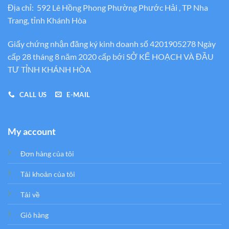
Địa chỉ: 592 Lê Hồng Phong Phường Phước Hải , TP Nha
Trang, tỉnh Khánh Hòa
Giấy chứng nhận đăng ký kinh doanh số 4201905278 Ngày
cấp 28 tháng 8 năm 2020 cấp bới SỞ KẾ HOẠCH VÀ ĐẦU
TƯ TỈNH KHÁNH HÒA
CALL US
E-MAIL
My account
Đơn hàng của tôi
Tải khoản của tôi
Tải về
Giỏ hàng