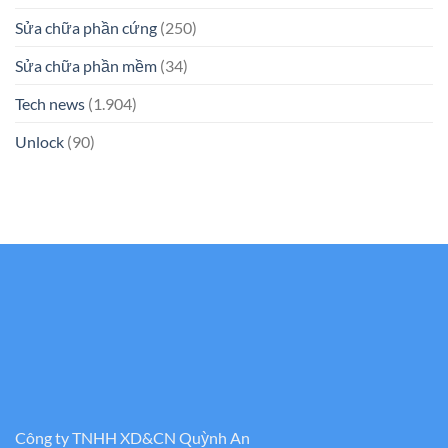
Sửa chữa phần cứng
(250)
Sửa chữa phần mềm
(34)
Tech news
(1.904)
Unlock
(90)
Công ty TNHH XD&CN Quỳnh An