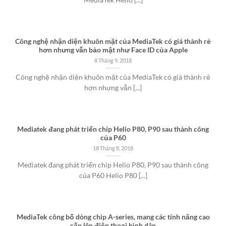
MediaTek Helio [...]
Công nghệ nhận diện khuôn mặt của MediaTek có giá thành rẻ
hơn nhưng vẫn bảo mật như Face ID của Apple
8 Tháng 9, 2018
Công nghệ nhận diện khuôn mặt của MediaTek có giá thành rẻ
hơn nhưng vẫn [...]
Mediatek đang phát triển chip Helio P80, P90 sau thành công
của P60
18 Tháng 8, 2018
Mediatek đang phát triển chip Helio P80, P90 sau thành công
của P60 Helio P80 [...]
MediaTek công bố dòng chip A-series, mang các tính năng cao
cấp lên điện thoại bình dân