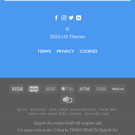
©
2026 UX Themes
TERMS
PRIVACY
COOKIES
BLOG
ÉP KÍNH
SỬA CHỮA SMARTPHONE
THAY PIN
THAY MÀN HÌNH ĐIỆN THOẠI
KHUYẾN MẠI
Quỳnh An media thiết kế và giám sát
Cơ quan chủ quản: Công ty TNHH XD&CN Quỳnh An