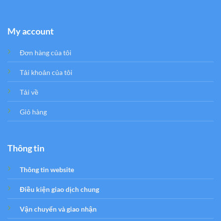
My account
Đơn hàng của tôi
Tải khoản của tôi
Tải về
Giỏ hàng
Thông tin
Thông tin website
Điều kiện giao dịch chung
Vận chuyển và giao nhận