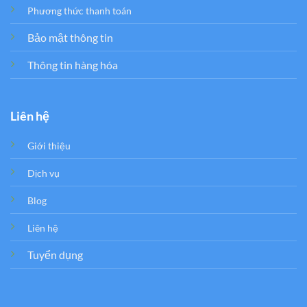
Phương thức thanh toán
Bảo mật thông tin
Thông tin hàng hóa
Liên hệ
Giới thiệu
Dịch vụ
Blog
Liên hệ
Tuyển dụng