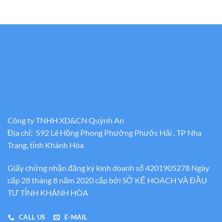
Công ty TNHH XD&CN Quỳnh An
Địa chỉ: 592 Lê Hồng Phong Phường Phước Hải , TP Nha
Trang, tỉnh Khánh Hòa
Giấy chứng nhận đăng ký kinh doanh số 4201905278 Ngày
cấp 28 tháng 8 năm 2020 cấp bới SỞ KẾ HOẠCH VÀ ĐẦU
TƯ TỈNH KHÁNH HÒA
CALL US
E-MAIL