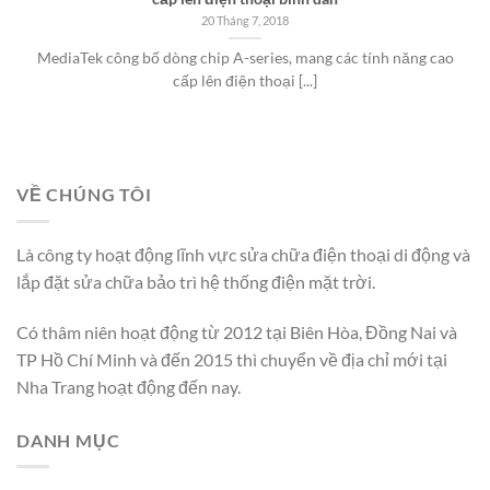
20 Tháng 7, 2018
MediaTek công bố dòng chip A-series, mang các tính năng cao
cấp lên điện thoại [...]
VỀ CHÚNG TÔI
Là công ty hoạt động lĩnh vực sửa chữa điện thoại di động và
lắp đặt sửa chữa bảo trì hệ thống điện mặt trời.
Có thâm niên hoạt động từ 2012 tại Biên Hòa, Đồng Nai và
TP Hồ Chí Minh và đến 2015 thì chuyển về địa chỉ mới tại
Nha Trang hoạt động đến nay.
DANH MỤC