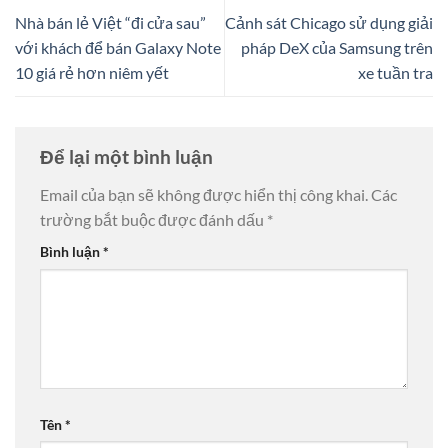
Nhà bán lẻ Việt “đi cửa sau”
Cảnh sát Chicago sử dụng giải
với khách để bán Galaxy Note
pháp DeX của Samsung trên
10 giá rẻ hơn niêm yết
xe tuần tra
Để lại một bình luận
Email của bạn sẽ không được hiển thị công khai.
Các
trường bắt buộc được đánh dấu
*
Bình luận
*
Tên
*