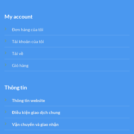
My account
Đơn hàng của tôi
Tải khoản của tôi
Tải về
Giỏ hàng
Thông tin
Thông tin website
Điều kiện giao dịch chung
Vận chuyển và giao nhận