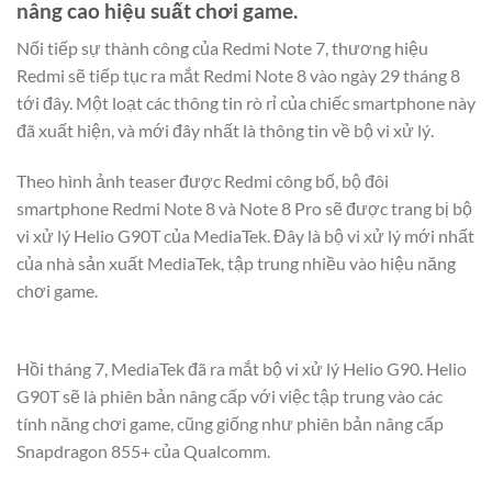
nâng cao hiệu suất chơi game.
Nối tiếp sự thành công của Redmi Note 7, thương hiệu
Redmi sẽ tiếp tục ra mắt Redmi Note 8 vào ngày 29 tháng 8
tới đây. Một loạt các thông tin rò rỉ của chiếc smartphone này
đã xuất hiện, và mới đây nhất là thông tin về bộ vi xử lý.
Theo hình ảnh teaser được Redmi công bố, bộ đôi
smartphone Redmi Note 8 và Note 8 Pro sẽ được trang bị bộ
vi xử lý Helio G90T của MediaTek. Đây là bộ vi xử lý mới nhất
của nhà sản xuất MediaTek, tập trung nhiều vào hiệu năng
chơi game.
Hồi tháng 7, MediaTek đã ra mắt bộ vi xử lý Helio G90. Helio
G90T sẽ là phiên bản nâng cấp với việc tập trung vào các
tính năng chơi game, cũng giống như phiên bản nâng cấp
Snapdragon 855+ của Qualcomm.