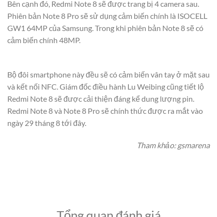
Bên cạnh đó, Redmi Note 8 sẽ được trang bị 4 camera sau.
Phiên bản Note 8 Pro sẽ sử dụng cảm biến chính là ISOCELL
GW1 64MP của Samsung. Trong khi phiên bản Note 8 sẽ có
cảm biến chính 48MP.
Bộ đôi smartphone này đều sẽ có cảm biến vân tay ở mặt sau
và kết nối NFC. Giám đốc điều hành Lu Weibing cũng tiết lộ
Redmi Note 8 sẽ được cải thiện đáng kể dung lượng pin.
Redmi Note 8 và Note 8 Pro sẽ chính thức được ra mắt vào
ngày 29 tháng 8 tới đây.
Tham khảo: gsmarena
Tổng quan đánh giá