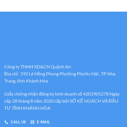
Công ty TNHH XD&CN Quỳnh An
Địa chỉ: 592 Lê Hồng Phong Phường Phước Hải , TP Nha
Trang, tỉnh Khánh Hòa
Giấy chứng nhận đăng ký kinh doanh số 4201905278 Ngày
cấp 28 tháng 8 năm 2020 cấp bới SỞ KẾ HOẠCH VÀ ĐẦU
TƯ TỈNH KHÁNH HÒA
CALL US
E-MAIL