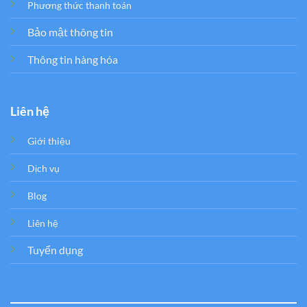
Phương thức thanh toán
Bảo mật thông tin
Thông tin hàng hóa
Liên hệ
Giới thiệu
Dịch vụ
Blog
Liên hệ
Tuyển dụng