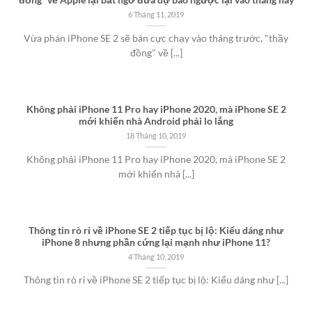
đồng” về Apple lại bất ngờ đưa dự báo ngược lại vào tháng này
6 Tháng 11, 2019
Vừa phán iPhone SE 2 sẽ bán cực chạy vào tháng trước, "thầy
đồng" về [...]
Không phải iPhone 11 Pro hay iPhone 2020, mà iPhone SE 2
mới khiến nhà Android phải lo lắng
18 Tháng 10, 2019
Không phải iPhone 11 Pro hay iPhone 2020, mà iPhone SE 2
mới khiến nhà [...]
Thông tin rò rỉ về iPhone SE 2 tiếp tục bị lộ: Kiểu dáng như
iPhone 8 nhưng phần cứng lại mạnh như iPhone 11?
4 Tháng 10, 2019
Thông tin rò rỉ về iPhone SE 2 tiếp tục bị lộ: Kiểu dáng như [...]