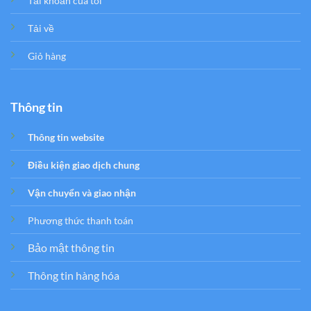
Tải khoản của tôi
Tải về
Giỏ hàng
Thông tin
Thông tin website
Điều kiện giao dịch chung
Vận chuyển và giao nhận
Phương thức thanh toán
Bảo mật thông tin
Thông tin hàng hóa