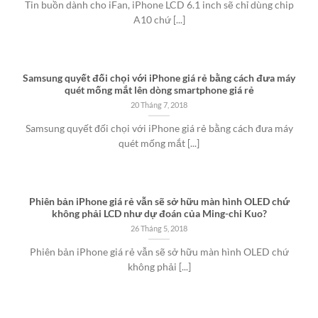
Tin buồn dành cho iFan, iPhone LCD 6.1 inch sẽ chỉ dùng chip
A10 chứ [...]
Samsung quyết đối chọi với iPhone giá rẻ bằng cách đưa máy
quét mống mắt lên dòng smartphone giá rẻ
20 Tháng 7, 2018
Samsung quyết đối chọi với iPhone giá rẻ bằng cách đưa máy
quét mống mắt [...]
Phiên bản iPhone giá rẻ vẫn sẽ sở hữu màn hình OLED chứ
không phải LCD như dự đoán của Ming-chi Kuo?
26 Tháng 5, 2018
Phiên bản iPhone giá rẻ vẫn sẽ sở hữu màn hình OLED chứ
không phải [...]