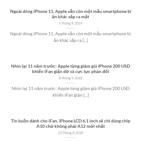
Ngoài dòng iPhone 11, Apple vẫn còn một mẫu smartphone bí
ẩn khác sắp ra mắt
5 Tháng 9, 2019
Ngoài dòng iPhone 11, Apple vẫn còn một mẫu smartphone bí
ẩn khác sắp ra [...]
Nhìn lại 11 năm trước: Apple từng giảm giá iPhone 200 USD
khiến iFan giận dữ và cực lực phản đối
8 Tháng 9, 2018
Nhìn lại 11 năm trước: Apple từng giảm giá iPhone 200 USD
khiến iFan giận [...]
Tin buồn dành cho iFan, iPhone LCD 6.1 inch sẽ chỉ dùng chip
A10 chứ không phải A12 mới nhất
23 Tháng 8, 2018