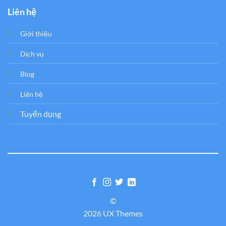
Liên hệ
Giới thiệu
Dịch vụ
Blog
Liên hệ
Tuyển dụng
©
2026 UX Themes