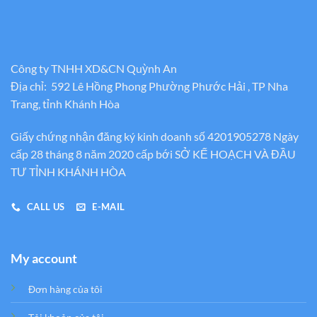
Công ty TNHH XD&CN Quỳnh An
Địa chỉ: 592 Lê Hồng Phong Phường Phước Hải , TP Nha
Trang, tỉnh Khánh Hòa
Giấy chứng nhận đăng ký kinh doanh số 4201905278 Ngày
cấp 28 tháng 8 năm 2020 cấp bới SỞ KẾ HOẠCH VÀ ĐẦU
TƯ TỈNH KHÁNH HÒA
CALL US
E-MAIL
My account
Đơn hàng của tôi