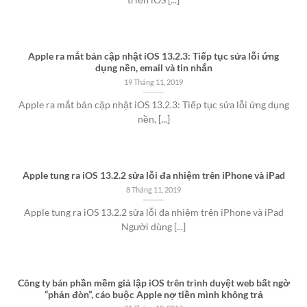
triển iOS [...]
Apple ra mắt bản cập nhật iOS 13.2.3: Tiếp tục sửa lỗi ứng
dụng nền, email và tin nhắn
19 Tháng 11, 2019
Apple ra mắt bản cập nhật iOS 13.2.3: Tiếp tục sửa lỗi ứng dụng
nền, [...]
Apple tung ra iOS 13.2.2 sửa lỗi đa nhiệm trên iPhone và iPad
8 Tháng 11, 2019
Apple tung ra iOS 13.2.2 sửa lỗi đa nhiệm trên iPhone và iPad
Người dùng [...]
Công ty bán phần mềm giả lập iOS trên trình duyệt web bất ngờ
“phản đòn”, cáo buộc Apple nợ tiền mình không trả