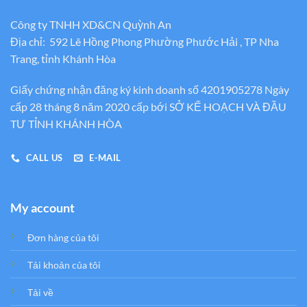
Công ty TNHH XD&CN Quỳnh An
Địa chỉ: 592 Lê Hồng Phong Phường Phước Hải , TP Nha
Trang, tỉnh Khánh Hòa
Giấy chứng nhận đăng ký kinh doanh số 4201905278 Ngày
cấp 28 tháng 8 năm 2020 cấp bới SỞ KẾ HOẠCH VÀ ĐẦU
TƯ TỈNH KHÁNH HÒA
CALL US
E-MAIL
My account
Đơn hàng của tôi
Tải khoản của tôi
Tải về