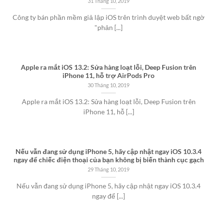
31 Tháng 10, 2019
Công ty bán phần mềm giả lập iOS trên trình duyệt web bất ngờ
"phản [...]
Apple ra mắt iOS 13.2: Sửa hàng loạt lỗi, Deep Fusion trên
iPhone 11, hỗ trợ AirPods Pro
30 Tháng 10, 2019
Apple ra mắt iOS 13.2: Sửa hàng loạt lỗi, Deep Fusion trên
iPhone 11, hỗ [...]
Nếu vẫn đang sử dụng iPhone 5, hãy cập nhật ngay iOS 10.3.4
ngay để chiếc điện thoại của bạn không bị biến thành cục gạch
29 Tháng 10, 2019
Nếu vẫn đang sử dụng iPhone 5, hãy cập nhật ngay iOS 10.3.4
ngay để [...]