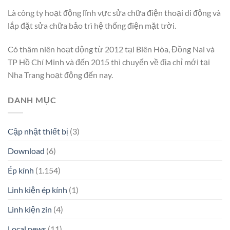
Là công ty hoạt động lĩnh vực sửa chữa điện thoại di động và
lắp đặt sửa chữa bảo trì hệ thống điện mặt trời.
Có thâm niên hoạt động từ 2012 tại Biên Hòa, Đồng Nai và
TP Hồ Chí Minh và đến 2015 thì chuyển về địa chỉ mới tại
Nha Trang hoạt động đến nay.
DANH MỤC
Cập nhật thiết bị
(3)
Download
(6)
Ép kính
(1.154)
Linh kiện ép kính
(1)
Linh kiện zin
(4)
Local news
(11)