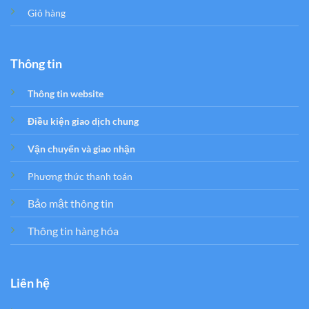
Giỏ hàng
Thông tin
Thông tin website
Điều kiện giao dịch chung
Vận chuyển và giao nhận
Phương thức thanh toán
Bảo mật thông tin
Thông tin hàng hóa
Liên hệ