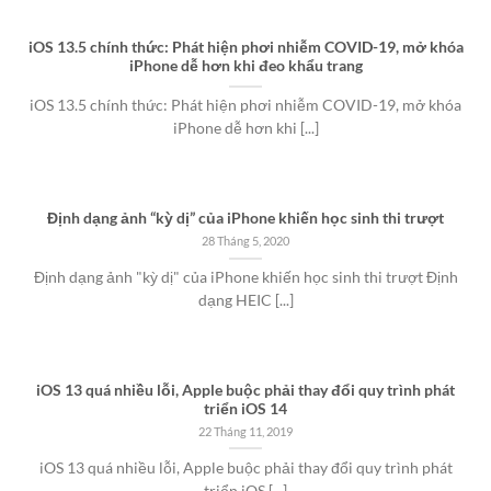
iOS 13.5 chính thức: Phát hiện phơi nhiễm COVID-19, mở khóa
iPhone dễ hơn khi đeo khẩu trang
iOS 13.5 chính thức: Phát hiện phơi nhiễm COVID-19, mở khóa
iPhone dễ hơn khi [...]
Định dạng ảnh “kỳ dị” của iPhone khiến học sinh thi trượt
28 Tháng 5, 2020
Định dạng ảnh "kỳ dị" của iPhone khiến học sinh thi trượt Định
dạng HEIC [...]
iOS 13 quá nhiều lỗi, Apple buộc phải thay đổi quy trình phát
triển iOS 14
22 Tháng 11, 2019
iOS 13 quá nhiều lỗi, Apple buộc phải thay đổi quy trình phát