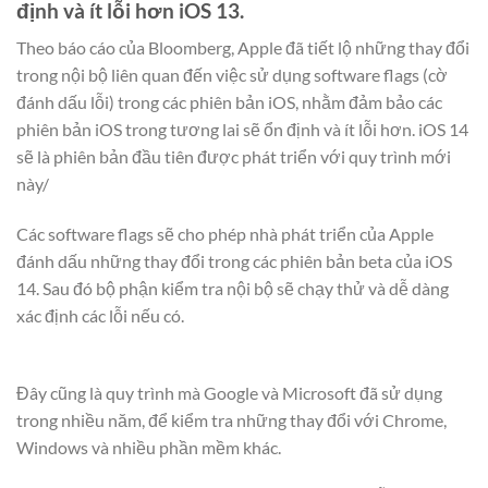
định và ít lỗi hơn iOS 13.
Theo báo cáo của Bloomberg, Apple đã tiết lộ những thay đổi
trong nội bộ liên quan đến việc sử dụng software flags (cờ
đánh dấu lỗi) trong các phiên bản iOS, nhằm đảm bảo các
phiên bản iOS trong tương lai sẽ ổn định và ít lỗi hơn. iOS 14
sẽ là phiên bản đầu tiên được phát triển với quy trình mới
này/
Các software flags sẽ cho phép nhà phát triển của Apple
đánh dấu những thay đổi trong các phiên bản beta của iOS
14. Sau đó bộ phận kiểm tra nội bộ sẽ chạy thử và dễ dàng
xác định các lỗi nếu có.
Đây cũng là quy trình mà Google và Microsoft đã sử dụng
trong nhiều năm, để kiểm tra những thay đổi với Chrome,
Windows và nhiều phần mềm khác.