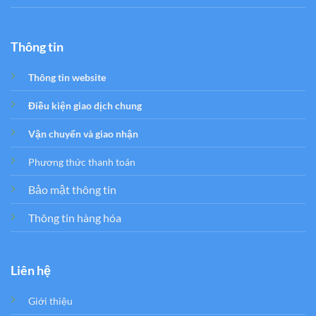
Thông tin
Thông tin website
Điều kiện giao dịch chung
Vận chuyển và giao nhận
Phương thức thanh toán
Bảo mật thông tin
Thông tin hàng hóa
Liên hệ
Giới thiệu