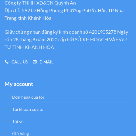
Công ty TNHH XD&CN Quỳnh An
Địa chỉ: 592 Lê Hồng Phong Phường Phước Hải , TP Nha
Trang, tỉnh Khánh Hòa
Giấy chứng nhận đăng ký kinh doanh số 4201905278 Ngày
cấp 28 tháng 8 năm 2020 cấp bới SỞ KẾ HOẠCH VÀ ĐẦU
TƯ TỈNH KHÁNH HÒA
CALL US
E-MAIL
My account
Đơn hàng của tôi
Tải khoản của tôi
Tải về
Giỏ hàng