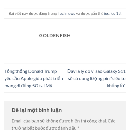
Bài viết này được đăng trong
Tech news
và được gắn thẻ
ios
,
ios 13
.
GOLDENFISH
Tổng thống Donald Trump
Đây là lý do vì sao Galaxy S11
yêu cầu Apple giúp phát triển
sẽ có dung lượng pin “siêu to
mạng di động 5G tại Mỹ
khổng lồ”
Để lại một bình luận
Email của bạn sẽ không được hiển thị công khai.
Các
trường bắt buộc được đánh dấu
*