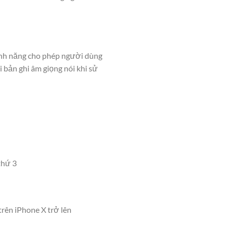
tính năng cho phép người dùng
i bản ghi âm giọng nói khi sử
thứ 3
trên iPhone X trở lên