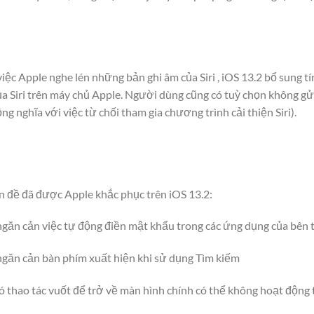
iệc Apple nghe lén những bản ghi âm của Siri , iOS 13.2 bổ sung 
của Siri trên máy chủ Apple. Người dùng cũng có tuỳ chọn không gử
ng nghĩa với việc từ chối tham gia chương trình cải thiện Siri).
n đề đã được Apple khắc phục trên iOS 13.2:
ngăn cản việc tự động điền mật khẩu trong các ứng dụng của bên 
 ngăn cản bàn phím xuất hiện khi sử dụng Tìm kiếm
ó thao tác vuốt để trở về màn hình chính có thể không hoạt động 