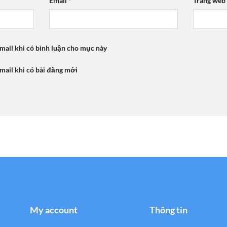
Email
*
Trang web
mail khi có bình luận cho mục này
mail khi có bài đăng mới
My account
Thông tin