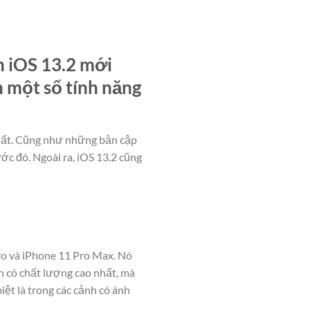
n iOS 13.2 mới
n một số tính năng
nhất. Cũng như những bản cập
ước đó. Ngoài ra, iOS 13.2 cũng
Pro và iPhone 11 Pro Max. Nó
n có chất lượng cao nhất, mà
iệt là trong các cảnh có ánh