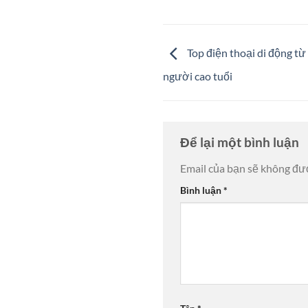
Top điện thoại di động t
người cao tuổi
Để lại một bình luận
Email của bạn sẽ không đượ
Bình luận
*