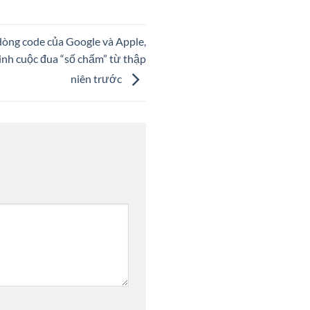
dòng code của Google và Apple,
nh cuộc đua “số chấm” từ thập
niên trước