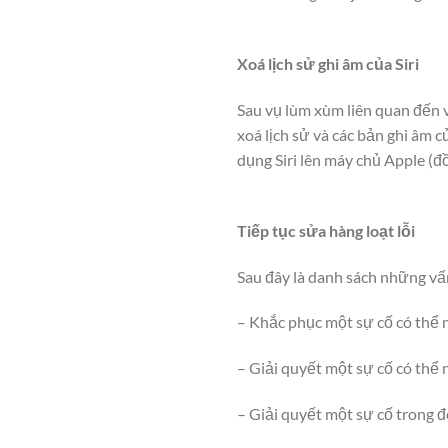
Xoá lịch sử ghi âm của Siri
Sau vụ lùm xùm liên quan đến v
xoá lịch sử và các bản ghi âm 
dụng Siri lên máy chủ Apple (đồ
Tiếp tục sửa hàng loạt lỗi
Sau đây là danh sách những vấ
– Khắc phục một sự cố có thể 
– Giải quyết một sự cố có thể
– Giải quyết một sự cố trong đ