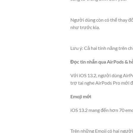
Người dùng còn có thể thay đổ
như trước kia.
Lưu ý: Cả hai tính năng trên c
Đọc tin nhắn qua AirPods & h
Với iOS 13.2, người dùng AirPo
trợ tai nghe AirPods Pro mới 
Emoji mới
iOS 13.2 mang đến hơn 70 emoji
Trên những Emoji có hai người