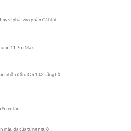
hay vì phải vào phần Cài đặt
Phone 11 Pro Max.
 tin nhắn đến. iOS 13.2 cũng hỗ
trên xe lăn…
ọn màu da của từng người.