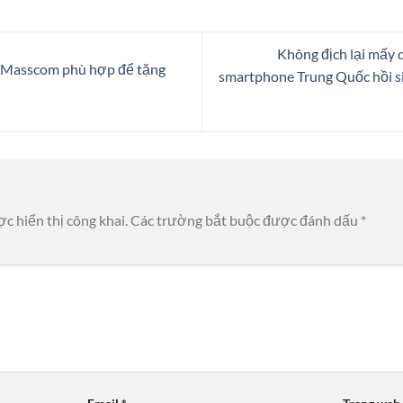
Không địch lại mấy 
ừ Masscom phù hợp để tặng
smartphone Trung Quốc hồi si
c hiển thị công khai.
Các trường bắt buộc được đánh dấu
*