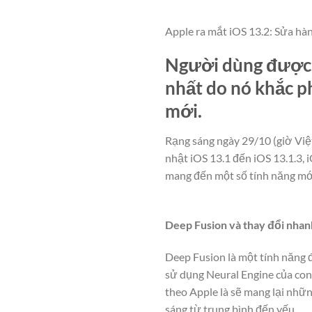
Apple ra mắt iOS 13.2: Sửa hàn
Người dùng được 
nhất do nó khắc ph
mới.
Rạng sáng ngày 29/10 (giờ Việ
nhật iOS 13.1 đến iOS 13.1.3, i
mang đến một số tính năng mớ
Deep Fusion và thay đổi nhan
Deep Fusion là một tính năng đ
sử dụng Neural Engine của con
theo Apple là sẽ mang lại những
sáng từ trung bình đến yếu.