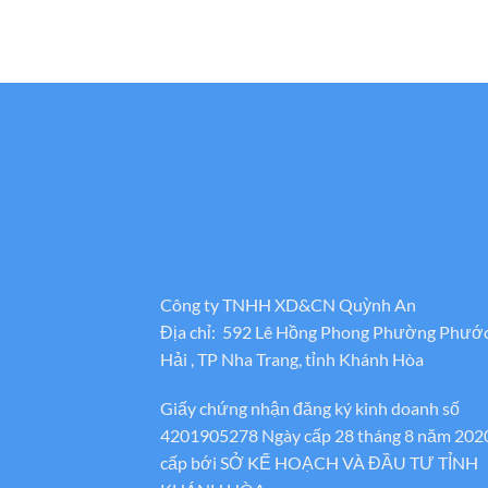
Công ty TNHH XD&CN Quỳnh An
Địa chỉ: 592 Lê Hồng Phong Phường Phướ
Hải , TP Nha Trang, tỉnh Khánh Hòa
Giấy chứng nhận đăng ký kinh doanh số
4201905278 Ngày cấp 28 tháng 8 năm 202
cấp bới SỞ KẾ HOẠCH VÀ ĐẦU TƯ TỈNH