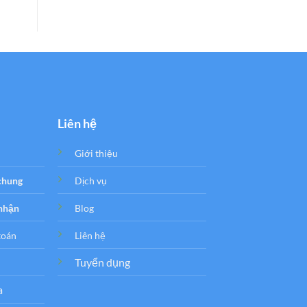
Liên hệ
Giới thiệu
 chung
Dịch vụ
 nhận
Blog
toán
Liên hệ
Tuyển dụng
a