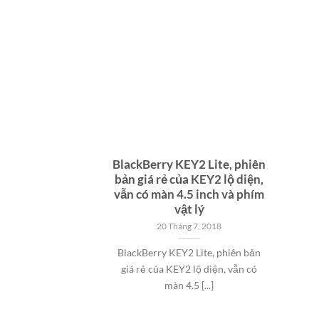
BlackBerry KEY2 Lite, phiên
bản giá rẻ của KEY2 lộ diện,
vẫn có màn 4.5 inch và phím
vật lý
20 Tháng 7, 2018
BlackBerry KEY2 Lite, phiên bản
giá rẻ của KEY2 lộ diện, vẫn có
màn 4.5 [...]