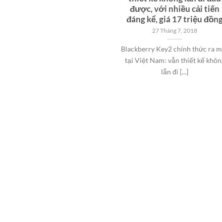
được, với nhiều cải tiến
đáng kể, giá 17 triệu đồn
27 Tháng 7, 2018
Blackberry Key2 chính thức ra 
tại Việt Nam: vẫn thiết kế khôn
lẫn đi [...]