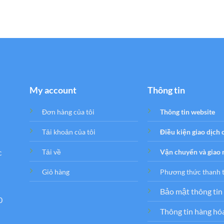
My account
Thông tin
Đơn hàng của tôi
Thông tin website
Tải khoản của tôi
Điều kiện giao dịch
c
Tải về
Vận chuyển và giao
Giỏ hàng
Phương thức thanh 
Bảo mật thông tin
0
Thông tin hàng hó