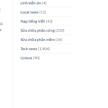
Linh kiện zin
(4)
g
Local news
(11)
Nạp tiếng Việt
(43)
mắt
g
Sửa chữa phần cứng
(250)
Sửa chữa phần mềm
(34)
Tech news
(1.904)
Unlock
(90)