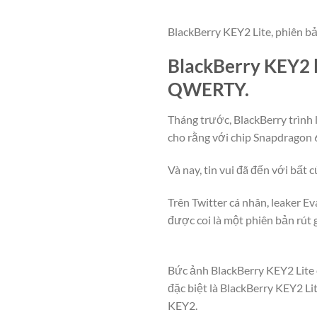
BlackBerry KEY2 Lite, phiên bản
BlackBerry KEY2 l
QWERTY.
Tháng trước, BlackBerry trình 
cho rằng với chip Snapdragon
Và nay, tin vui đã đến với bất
Trên Twitter cá nhân, leaker E
được coi là một phiên bản rút 
Bức ảnh BlackBerry KEY2 Lite 
đặc biệt là BlackBerry KEY2 Li
KEY2.