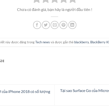
Chưa có đánh giá, bạn hãy là người đầu tiên !
viết này được đăng trong
Tech news
và được gắn thẻ
blackberry
,
BlackBerry 
SH
Tại sao Surface Go của Micros
của iPhone 2018 có số lượng