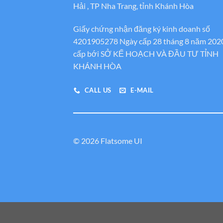
Hải , TP Nha Trang, tỉnh Khánh Hòa
Giấy chứng nhận đăng ký kinh doanh số
4201905278 Ngày cấp 28 tháng 8 năm 202
cấp bới SỞ KẾ HOẠCH VÀ ĐẦU TƯ TỈNH
KHÁNH HÒA
CALL US
E-MAIL
© 2026 Flatsome UI