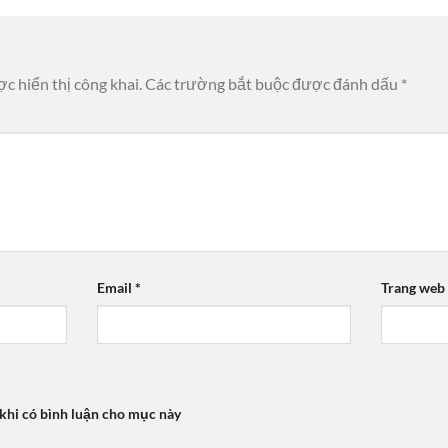
c hiển thị công khai.
Các trường bắt buộc được đánh dấu
*
Email
*
Trang web
 khi có bình luận cho mục này