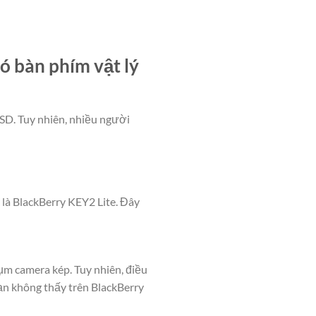
ó bàn phím vật lý
USD. Tuy nhiên, nhiều người
 là BlackBerry KEY2 Lite. Đây
ụm camera kép. Tuy nhiên, điều
bạn không thấy trên BlackBerry