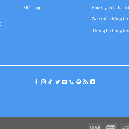
Giỏ hàng
Phương thức thanh 
Bảo mật thông tin
0
Thông tin hàng hó