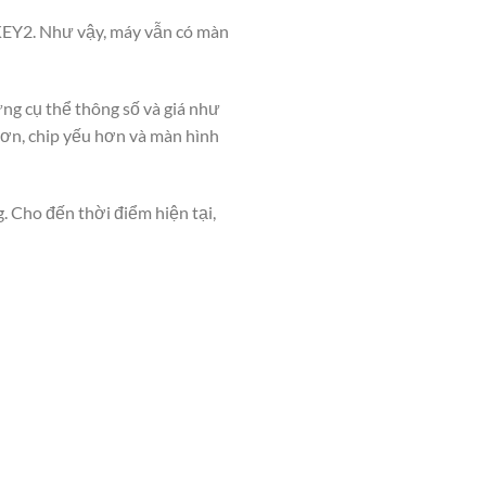
y KEY2. Như vậy, máy vẫn có màn
ng cụ thể thông số và giá như
hơn, chip yếu hơn và màn hình
. Cho đến thời điểm hiện tại,