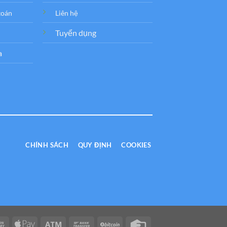
toán
Liên hệ
Tuyển dụng
a
CHÍNH SÁCH
QUY ĐỊNH
COOKIES