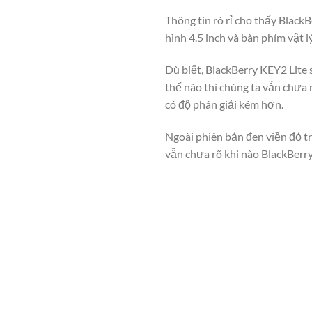
Thông tin rò rỉ cho thấy Black
hình 4.5 inch và bàn phím vật 
Dù biết, BlackBerry KEY2 Lite
thế nào thì chúng ta vẫn chưa
có độ phân giải kém hơn.
Ngoài phiên bản đen viền đỏ tr
vẫn chưa rõ khi nào BlackBerry