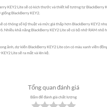
Berry KEY2 Lite sẽ có kích thước và thiết kế tương tự BlackBerr
lý giống BlackBerry KEY2.
 sẽ có thông số kỹ thuật và mức giá thấp hơn BlackBerry KEY2 như
 rõ. Nhiều khả năng BlackBerry KEY2 Lite sẽ có bộ nhớ RAM nhỏ 
ong ảnh, dự kiến BlackBerry KEY2 Lite còn có màu xanh viền đồng
 KEY2 Lite sẽ ra mắt và lên kệ.
Tổng quan đánh giá
Bấm để đánh giá chất lượng