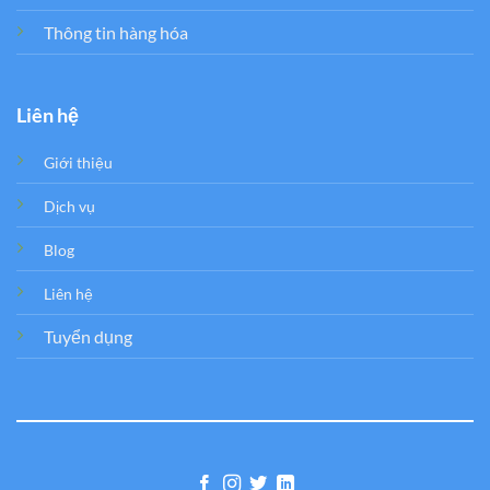
Thông tin hàng hóa
Liên hệ
Giới thiệu
Dịch vụ
Blog
Liên hệ
Tuyển dụng