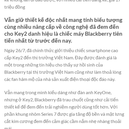
triệu đồng
Vẫn giữ thiết kế độc nhất mang tính biểu tượng
cùng nhiều nâng cấp về công nghệ đã đem đến
cho Key2 danh hiệu là chiếc máy Blackberry tiên
tiến nhất từ trước đến nay.
Ngày 26/7, đã chính thức giới thiệu chiếc smartphone cao
cấp Key2 đến thị trường Việt Nam. Đây được đánh giá là
một trong những tín hiệu cho thấy sự hồi sinh của
Blackberry tại thị trường Việt Nam cũng như làm thoả lòng
các fan hâm mộ của nhà sản xuất điện thoại độc đáo này.
Vẫn mang trong mình kiểu dáng như đàn anh KeyOne,
nhưng ở Key2, Blackberry đã trau chuốt cũng như cải tiến
thiết kế để đem đến trải nghiệm người dùng tốt hơn. Với
phần khung nhôm Series 7 được gia tăng độ bền và mặt lưng
cắt kim cương đem đến cảm giác cầm nắm nhẹ nhàng thoải
mái.