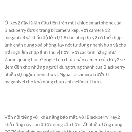
Ở Key2 đây là lần đầu tiên trên một chiếc smartphone của
Blackberry được trang bị camera kép. Với camera 12
megapixel và khẩu độ lớn f/1.8 cho phép Key2 có thể chụp
ảnh chân dung xoá phông, lấy nét tự động nhanh hơn và cho
trải nghiệm chụp ảnh thú vị hơn. Với các tính năng như
Zoom quang học, Google Len chắc chắn camera của Key2 sẽ
đem đến cho những người dùng trung thành của Blackberry
nhiều sự ngạc nhiên thú vị. Ngoài ra camera trước 8
megapixel cho khả năng chụp ảnh selfie tốt hơn.
Vốn nổi tiếng với khả năng bảo mật, với Blackberry Key2
khả năng này còn được nâng cấp hơn rất nhiều. Ứng dung
DTEK cho phép người dùng có thể quản lý quyền truy cập