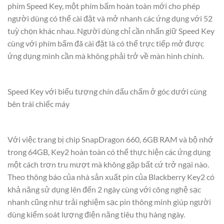
phím Speed Key, một phím bấm hoàn toàn mới cho phép
người dùng có thể cài đặt và mở nhanh các ứng dụng với 52
tuỳ chọn khác nhau. Người dùng chỉ cần nhấn giữ Speed Key
cùng với phím bấm đã cài đặt là có thể trực tiếp mở được
ứng dụng mình cần mà không phải trở về màn hình chính.
Speed Key với biểu tượng chín dấu chấm ở góc dưới cùng
bên trái chiếc máy
Với việc trang bị chip SnapDragon 660, 6GB RAM và bộ nhớ
trong 64GB, Key2 hoàn toàn có thể thực hiện các ứng dụng
một cách trơn tru mượt mà không gặp bất cứ trở ngại nào.
Theo thông báo của nhà sản xuất pin của Blackberry Key2 có
khả năng sử dụng lên đến 2 ngày cùng với công nghệ sạc
nhanh cũng như trải nghiệm sạc pin thông minh giúp người
dùng kiểm soát lượng điện năng tiêu thụ hàng ngày.