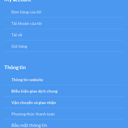
Đơn hàng của tôi
Tải khoản của tôi
Tải về
Giỏ hàng
Thông tin
Thông tin website
Điều kiện giao dịch chung
Vận chuyển và giao nhận
Phương thức thanh toán
Bảo mật thông tin