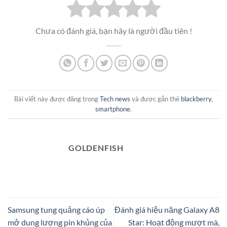
Chưa có đánh giá, bạn hãy là người đầu tiên !
Bài viết này được đăng trong
Tech news
và được gắn thẻ
blackberry
,
smartphone
.
GOLDENFISH
Samsung tung quảng cáo úp
Đánh giá hiệu năng Galaxy A8
mở dung lượng pin khủng của
Star: Hoạt động mượt mà,