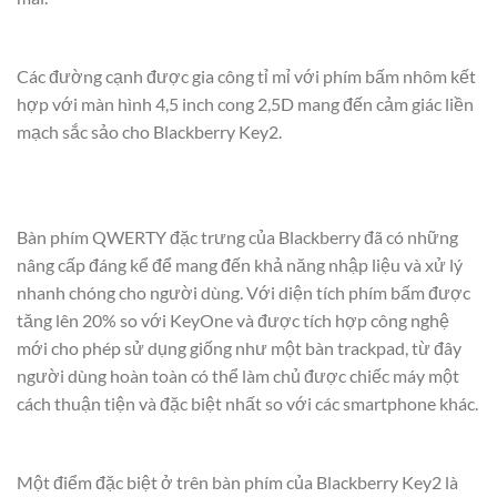
Các đường cạnh được gia công tỉ mỉ với phím bấm nhôm kết
hợp với màn hình 4,5 inch cong 2,5D mang đến cảm giác liền
mạch sắc sảo cho Blackberry Key2.
Bàn phím QWERTY đặc trưng của Blackberry đã có những
nâng cấp đáng kể để mang đến khả năng nhập liệu và xử lý
nhanh chóng cho người dùng. Với diện tích phím bấm được
tăng lên 20% so với KeyOne và được tích hợp công nghệ
mới cho phép sử dụng giống như một bàn trackpad, từ đây
người dùng hoàn toàn có thể làm chủ được chiếc máy một
cách thuận tiện và đặc biệt nhất so với các smartphone khác.
Một điểm đặc biệt ở trên bàn phím của Blackberry Key2 là