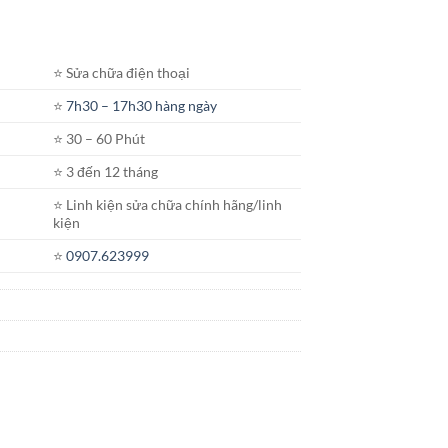
⭐️ Sửa chữa điện thoại
⭐️
7h30 – 17h30 hàng ngày
⭐️ 30 – 60 Phút
⭐️ 3 đến 12 tháng
⭐️ Linh kiện sửa chữa chính hãng/linh
kiện
⭐️
0907.623999