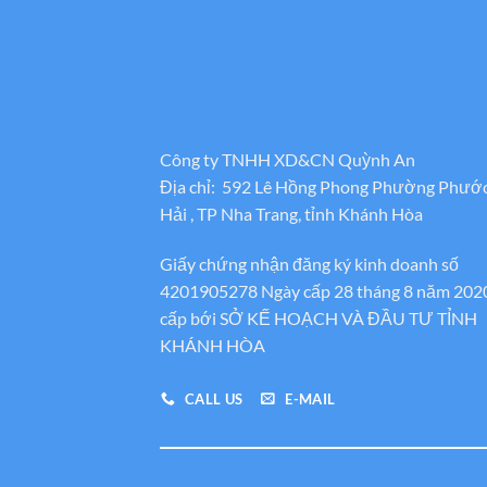
Công ty TNHH XD&CN Quỳnh An
Địa chỉ: 592 Lê Hồng Phong Phường Phướ
Hải , TP Nha Trang, tỉnh Khánh Hòa
Giấy chứng nhận đăng ký kinh doanh số
4201905278 Ngày cấp 28 tháng 8 năm 202
cấp bới SỞ KẾ HOẠCH VÀ ĐẦU TƯ TỈNH
KHÁNH HÒA
CALL US
E-MAIL