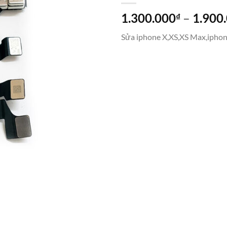
1.300.000
–
1.900
₫
Sửa iphone X,XS,XS Max,iphone