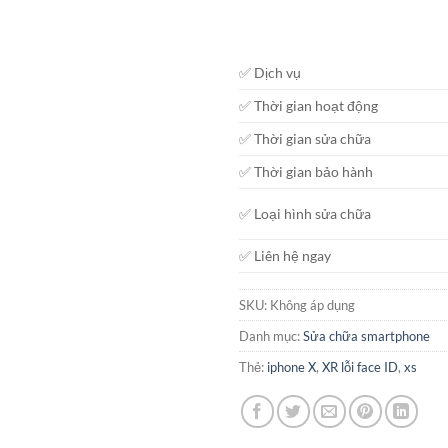
✅ Dịch vụ
✅ Thời gian hoạt động
✅ Thời gian sửa chữa
✅ Thời gian bảo hành
✅ Loại hình sửa chữa
✅ Liên hệ ngay
SKU:
Không áp dụng
Danh mục:
Sửa chữa smartphone
Thẻ:
iphone X
,
XR lỗi face ID
,
xs