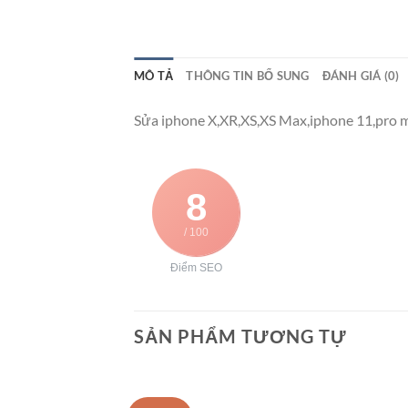
MÔ TẢ
THÔNG TIN BỔ SUNG
ĐÁNH GIÁ (0)
Sửa iphone X,XR,XS,XS Max,iphone 11,pro ma
8
/ 100
Điểm SEO
SẢN PHẨM TƯƠNG TỰ