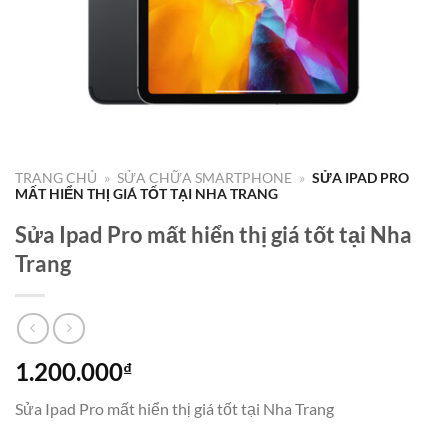
TRANG CHỦ
»
SỬA CHỮA SMARTPHONE
»
SỬA IPAD PRO
MẤT HIỂN THỊ GIÁ TỐT TẠI NHA TRANG
Sửa Ipad Pro mất hiển thị giá tốt tại Nha
Trang
1.200.000
₫
Sửa Ipad Pro mất hiển thị giá tốt tại Nha Trang