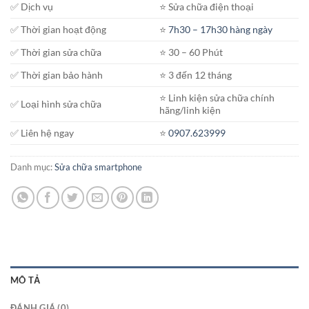
✅ Dịch vụ
⭐️ Sửa chữa điện thoại
✅ Thời gian hoạt động
⭐️
7h30 – 17h30 hàng ngày
✅ Thời gian sửa chữa
⭐️ 30 – 60 Phút
✅ Thời gian bảo hành
⭐️ 3 đến 12 tháng
⭐️ Linh kiện sửa chữa chính
✅ Loại hình sửa chữa
hãng/linh kiện
✅ Liên hệ ngay
⭐️
0907.623999
Danh mục:
Sửa chữa smartphone
MÔ TẢ
ĐÁNH GIÁ (0)