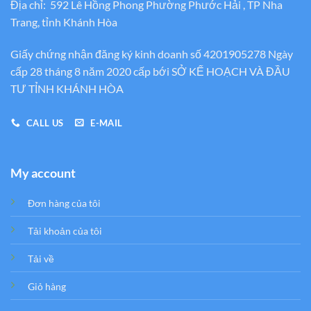
Địa chỉ: 592 Lê Hồng Phong Phường Phước Hải , TP Nha
Trang, tỉnh Khánh Hòa
Giấy chứng nhận đăng ký kinh doanh số 4201905278 Ngày
cấp 28 tháng 8 năm 2020 cấp bới SỞ KẾ HOẠCH VÀ ĐẦU
TƯ TỈNH KHÁNH HÒA
CALL US
E-MAIL
My account
Đơn hàng của tôi
Tải khoản của tôi
Tải về
Giỏ hàng