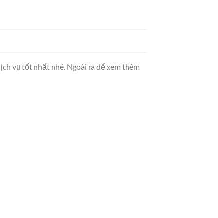
ịch vụ tốt nhất nhé. Ngoài ra dể xem thêm