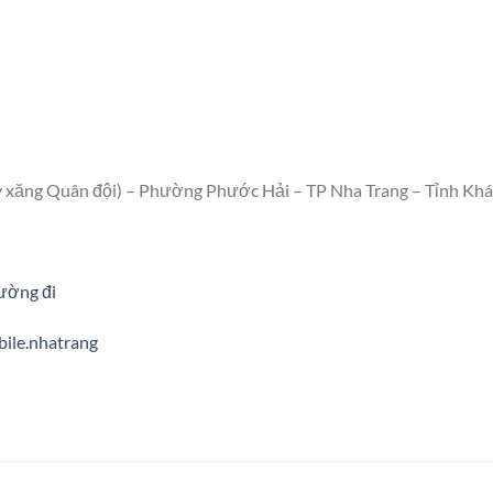
y xăng Quân đội) – Phường Phước Hải – TP Nha Trang – Tỉnh Kh
ường đi
ile.nhatrang