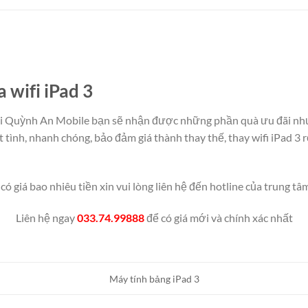
a wifi iPad 3
i Quỳnh An Mobile bạn sẽ nhận được những phần quà ưu đãi như:
 tình, nhanh chóng, bảo đảm giá thành thay thế, thay wifi iPad 3 
 có giá bao nhiêu tiền xin vui lòng liên hệ đến hotline của trung tâ
Liên hệ ngay
033.74.99888
để có giá mới và chính xác nhất
Máy tính bảng iPad 3