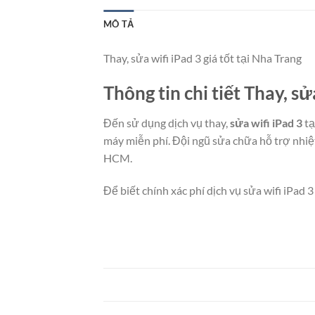
MÔ TẢ
Thay, sửa wifi iPad 3 giá tốt tại Nha Trang
Thông tin chi tiết Thay, sử
Đến sử dụng dịch vụ thay,
sửa wifi iPad 3
tạ
máy miễn phí. Đội ngũ sửa chữa hỗ trợ nhiệt
HCM.
Để biết chính xác phí dịch vụ sửa wifi iPad 3