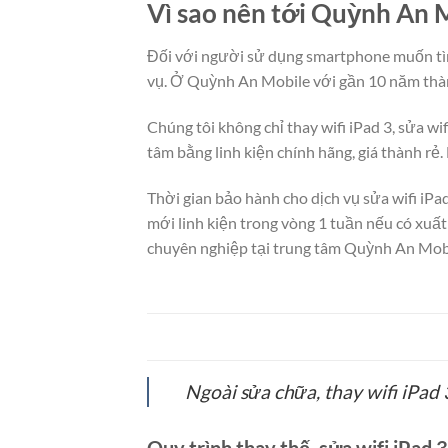
Vì sao nên tới Quỳnh An M
Đối với người sử dụng smartphone muốn tìm t
vụ. Ở Quỳnh An Mobile với gần 10 năm thành 
Chúng tôi không chỉ thay wifi iPad 3, sửa wi
tâm bằng linh kiện chính hãng, giá thành rẻ
Thời gian bảo hành cho dịch vụ sửa wifi iPad 
mới linh kiện trong vòng 1 tuần nếu có xuất
chuyên nghiệp tại trung tâm Quỳnh An Mobi
Ngoài sửa chữa, thay wifi iPad 
Quy trình thay thế, sửa wifi iPad