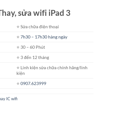
Thay, sửa wifi iPad 3
⭐️ Sửa chữa điện thoại
⭐️
7h30 – 17h30 hàng ngày
⭐️ 30 – 60 Phút
⭐️ 3 đến 12 tháng
⭐️ Linh kiện sửa chữa chính hãng/linh
kiện
⭐️
0907.623999
ay IC wifi