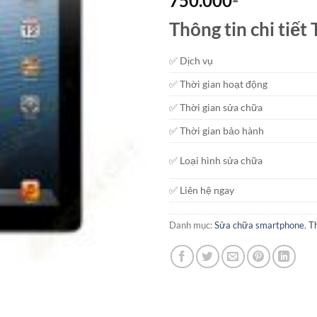
750.000
Thông tin chi tiết 
✅ Dịch vụ
✅ Thời gian hoạt động
✅ Thời gian sửa chữa
✅ Thời gian bảo hành
✅ Loại hình sửa chữa
✅ Liên hệ ngay
Danh mục:
Sửa chữa smartphone
,
Th