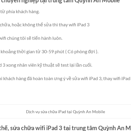
ỗi từ phía khách hàng.
chữa, hoặc không thể sửa thì thay wifi iPad 3
fi chúng tôi sẽ tiến hành luôn.
 khoảng thời gian từ 30-59 phút ( Có phòng đợi ).
d 3 xong nhân viên kỹ thuật sẽ test lại lần cuối.
khi khách hàng đã hoàn toàn ưng ý về sửa wifi iPad 3, thay wifi iPa
Dịch vụ sửa chữa iPad tại Quỳnh An Mobile
thế, sửa chữa wifi iPad 3 tại trung tâm Quỳnh An M