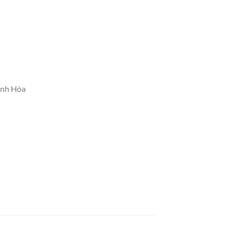
ánh Hòa