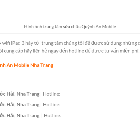
Hình ảnh trung tâm sửa chữa Quỳnh An Mobile
 wifi iPad 3 hãy tới trung tâm chúng tôi để được sử dụng những d
ôi cung cấp hãy liên hệ ngay đến hotline để được tư vấn miễn phí.
nh An Mobile Nha Trang
c Hải, Nha Trang
| Hotline:
c Hải, Nha Trang
| Hotline:
c Hải, Nha Trang
| Hotline: