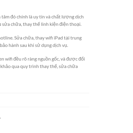
tâm đó chính là uy tín và chất lượng dịch
sửa chữa, thay thế linh kiện điện thoại.
tline. Sửa chữa, thay wifi iPad tại trung
 bảo hành sau khi sử dụng dịch vụ.
nten wifi đều rõ ràng nguồn gốc, và được đổi
m khảo qua quy trình thay thế, sửa chữa
.