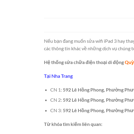
Nếu bạn đang muốn sửa wifi iPad 3 hay thay
các thông tin khác về những dịch vụ chúng t
Hệ thống sửa chữa điện thoại di động
Quỳ
Tại Nha Trang
CN 1:
592 Lê Hồng Phong, Phường Phướ
CN 2:
592 Lê Hồng Phong, Phường Phướ
CN 3:
592 Lê Hồng Phong, Phường Phướ
Từ khóa tìm kiếm liên quan: