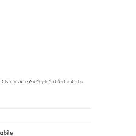
d 3. Nhân viên sẽ viết phiếu bảo hành cho
obile