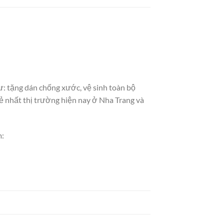
 tặng dán chống xước, vệ sinh toàn bộ
rẻ nhất thị trường hiện nay ở Nha Trang và
m: