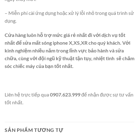
– Miễn phí cài ứng dụng hoặc xử lý lỗi nhỏ trong quá trình sử
dụng.
Cửa hàng luôn hỗ trợ mức giá rẻ nhất đi với dịch vụ tốt
nhất để sửa mất sóng iphone X,XS,XR cho quý khách. Với
kinh nghiệm nhiều năm trong lĩnh vực bảo hành và sửa
chữa, cùng với đội ngũ kỹ thuật tận tụy, nhiệt tình sẽ chăm
sóc chiếc máy của bạn tốt nhất.
Liên hệ trực tiếp qua
0907.623.999
để nhận được sự tư vấn
tốt nhất.
SẢN PHẨM TƯƠNG TỰ