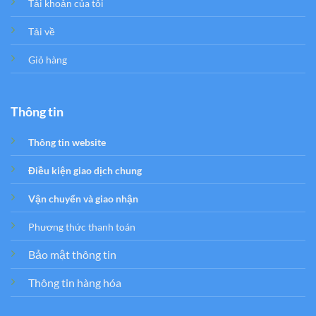
Tải khoản của tôi
Tải về
Giỏ hàng
Thông tin
Thông tin website
Điều kiện giao dịch chung
Vận chuyển và giao nhận
Phương thức thanh toán
Bảo mật thông tin
Thông tin hàng hóa