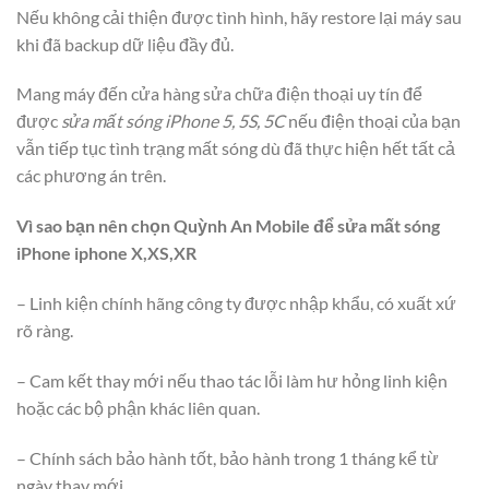
Nếu không cải thiện được tình hình, hãy restore lại máy sau
khi đã backup dữ liệu đầy đủ.
Mang máy đến cửa hàng sửa chữa điện thoại uy tín để
được
sửa mất sóng iPhone 5, 5S, 5C
nếu điện thoại của bạn
vẫn tiếp tục tình trạng mất sóng dù đã thực hiện hết tất cả
các phương án trên.
Vì sao bạn nên chọn Quỳnh An Mobile để sửa mất sóng
iPhone iphone X,XS,XR
– Linh kiện chính hãng công ty được nhập khẩu, có xuất xứ
rõ ràng.
– Cam kết thay mới nếu thao tác lỗi làm hư hỏng linh kiện
hoặc các bộ phận khác liên quan.
– Chính sách bảo hành tốt, bảo hành trong 1 tháng kể từ
ngày thay mới.