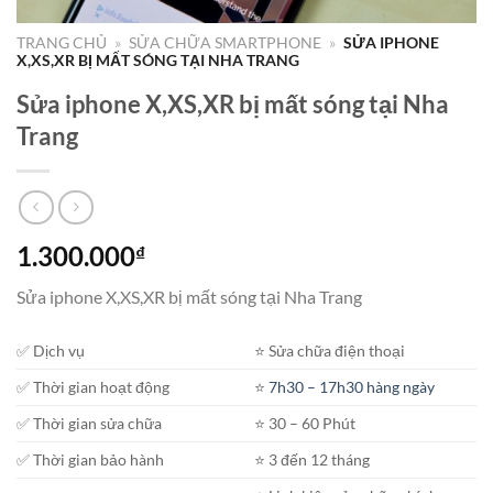
TRANG CHỦ
»
SỬA CHỮA SMARTPHONE
»
SỬA IPHONE
X,XS,XR BỊ MẤT SÓNG TẠI NHA TRANG
Sửa iphone X,XS,XR bị mất sóng tại Nha
Trang
1.300.000
₫
Sửa iphone X,XS,XR bị mất sóng tại Nha Trang
✅ Dịch vụ
⭐️ Sửa chữa điện thoại
✅ Thời gian hoạt động
⭐️
7h30 – 17h30 hàng ngày
✅ Thời gian sửa chữa
⭐️ 30 – 60 Phút
✅ Thời gian bảo hành
⭐️ 3 đến 12 tháng