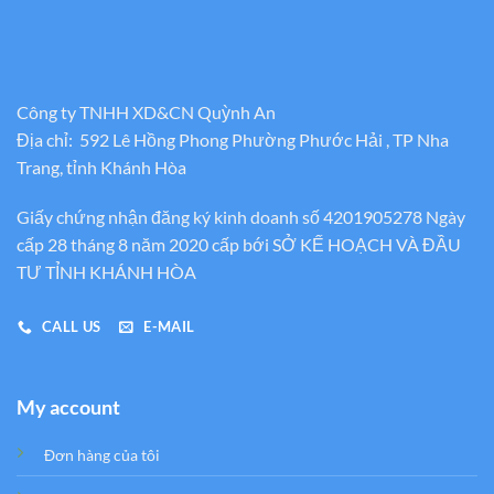
Công ty TNHH XD&CN Quỳnh An
Địa chỉ: 592 Lê Hồng Phong Phường Phước Hải , TP Nha
Trang, tỉnh Khánh Hòa
Giấy chứng nhận đăng ký kinh doanh số 4201905278 Ngày
cấp 28 tháng 8 năm 2020 cấp bới SỞ KẾ HOẠCH VÀ ĐẦU
TƯ TỈNH KHÁNH HÒA
CALL US
E-MAIL
My account
Đơn hàng của tôi