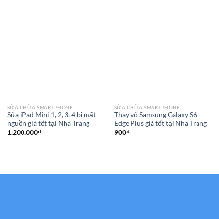
SỬA CHỮA SMARTPHONE
SỬA CHỮA SMARTPHONE
Sửa iPad Mini 1, 2, 3, 4 bị mất
Thay vỏ Samsung Galaxy S6
nguồn giá tốt tại Nha Trang
Edge Plus giá tốt tại Nha Trang
1.200.000
₫
900
₫