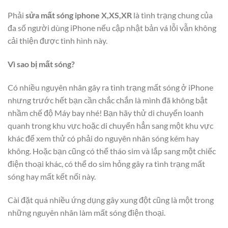
Phải
sửa mất sóng iphone X,XS,XR
là tình trạng chung của
đa số người dùng iPhone nếu cập nhật bản vá lỗi vẫn không
cải thiện được tình hình này.
Vì sao bị mất sóng?
Có nhiều nguyên nhân gây ra tình trạng mất sóng ở iPhone
nhưng trước hết bạn cần chắc chắn là mình đã không bật
nhầm chế độ Máy bay nhé! Bạn hãy thử di chuyển loanh
quanh trong khu vực hoặc di chuyển hẳn sang một khu vực
khác để xem thử có phải do nguyên nhân sóng kém hay
không. Hoặc bạn cũng có thể tháo sim và lắp sang một chiếc
điện thoại khác, có thể do sim hỏng gây ra tình trạng mất
sóng hay mất kết nối này.
Cài đặt quá nhiều ứng dụng gây xung đột cũng là một trong
những nguyên nhân làm mất sóng điện thoại.