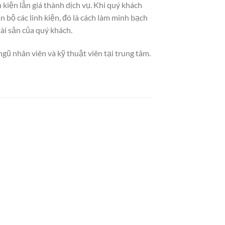
kiện lẫn giá thành dịch vụ. Khi quý khách
bộ các linh kiện, đó là cách làm minh bạch
ài sản của quý khách.
gũ nhân viên và kỹ thuật viên tại trung tâm.