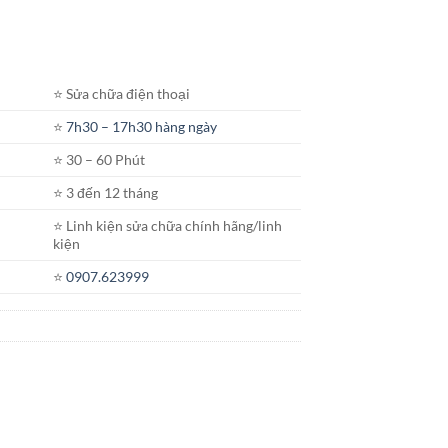
⭐️ Sửa chữa điện thoại
⭐️
7h30 – 17h30 hàng ngày
⭐️ 30 – 60 Phút
⭐️ 3 đến 12 tháng
⭐️ Linh kiện sửa chữa chính hãng/linh
kiện
⭐️
0907.623999