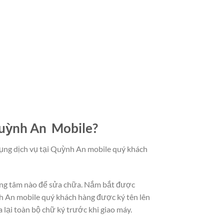
 Quỳnh An Mobile?
dụng dịch vụ tại Quỳnh An mobile quý khách
trung tâm nào để sửa chữa. Nắm bắt được
 An mobile quý khách hàng được ký tên lên
 lại toàn bộ chữ ký trước khi giao máy.