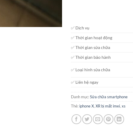
✅ Dịch vụ
✅ Thời gian hoạt động
✅ Thời gian sửa chữa
✅ Thời gian bảo hành
✅ Loại hình sửa chữa
✅ Liên hệ ngay
Danh mục:
Sửa chữa smartphone
Thẻ:
iphone X
,
XR bị mất imei
,
xs