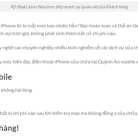
Kỹ thuật sửa chữa trực tiếp trước sự quan sát của khách hàng
iPhone Xr bị mất imei bao nhiêu tiền? Bạn hoàn toàn có thể an tâm 
ịch vụ) trọn gói, không phát sinh thêm bất cứ chi phí nào.
tay nghề cao chuyên nghiệp nhiều kinh nghiệm về các dịch vụ sửa c
 móc hiện đại, điện thoại iPhone sửa chữa tại Quỳnh An mobile sẽ
bile
không hài lòng.
 bất kì chi phí nào sau khi kiểm tra máy mà không đồng ý sửa chữa.
 hàng!