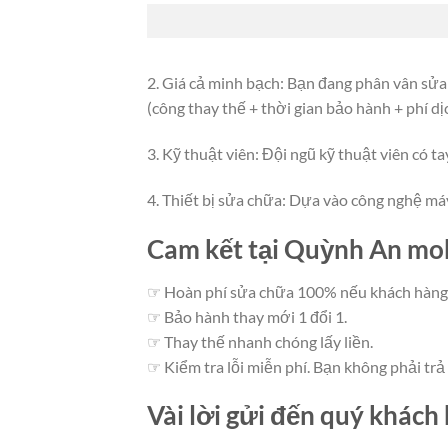
2. Giá cả minh bạch: Bạn đang phân vân sửa 
(công thay thế + thời gian bảo hành + phí d
3. Kỹ thuật viên: Đội ngũ kỹ thuật viên có 
4. Thiết bị sửa chữa: Dựa vào công nghệ máy
Cam kết tại Quỳnh An mo
☞ Hoàn phí sửa chữa 100% nếu khách hàng 
☞ Bảo hành thay mới 1 đổi 1.
☞ Thay thế nhanh chóng lấy liền.
☞ Kiểm tra lỗi miễn phí. Bạn không phải trả
Vài lời gửi đến quý khách