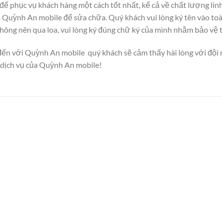
 phục vụ khách hàng một cách tốt nhất, kể cả về chất lượng linh 
Quỳnh An mobile để sửa chữa. Quý khách vui lòng ký tên vào toàn 
hông nên qua loa, vui lòng ký đúng chữ ký của mình nhằm bảo vệ t
đến với Quỳnh An mobile quý khách sẽ cảm thấy hài lòng với đội n
dịch vụ của Quỳnh An mobile!