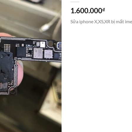
1.600.000
₫
Sửa iphone X,XS,XR bị mất ime