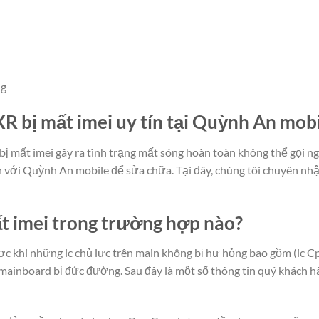
ng
R bị mất imei uy tín tại Quỳnh An mob
ị mất imei gây ra tình trạng mất sóng hoàn toàn không thể gọi n
 với Quỳnh An mobile để sửa chữa. Tại đây, chúng tôi chuyên nh
t imei trong trường hợp nào?
ợc khi những ic chủ lực trên main không bị hư hỏng bao gồm (ic 
mainboard bị đức đường. Sau đây là một số thông tin quý khách 