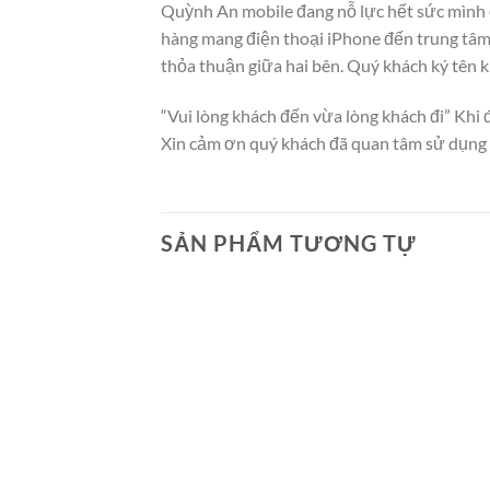
Quỳnh An mobile đang nỗ lực hết sức mình để
hàng mang điện thoại iPhone đến trung tâm 
thỏa thuận giữa hai bên. Quý khách ký tên k
“Vui lòng khách đến vừa lòng khách đi” Khi 
Xin cảm ơn quý khách đã quan tâm sử dụng 
SẢN PHẨM TƯƠNG TỰ