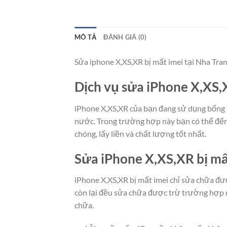
MÔ TẢ
ĐÁNH GIÁ (0)
Sửa iphone X,XS,XR bị mất imei tại Nha Tra
Dịch vụ sửa iPhone X,XS,X
iPhone X,XS,XR của bạn đang sử dụng bổng b
nước. Trong trường hợp này bạn có thể đến
chóng, lấy liền và chất lượng tốt nhất.
Sửa iPhone X,XS,XR bị mấ
iPhone X,XS,XR bị mất imei chỉ sửa chữa đư
còn lại đều sửa chữa được trừ trường hợp 
chữa.