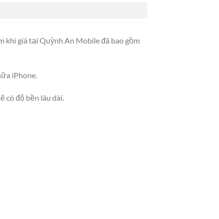
khi giá tại Quỳnh An Mobile đã bao gồm
hữa iPhone.
 có độ bền lâu dài.