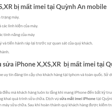
S,XR bị mất imei tại Quỳnh An mobile
 trạng máy.
 các linh kiện của máy.
các tính năng của máy
ý và tiến hành ráp lại trước sự quan sát của quý khách.
 hành.
vụ sửa iPhone X,XS,XR bị mất imei tại
 uy tín đáng tin cậy cho khách hàng tại tphcm và toàn quốc. Sử 
 là điều mà khách hàng luôn lo lắng khi mang iPhone đến bất kỳ 
g khai quá trình sửa chữa. Dịch vụ
sửa mất imei iPhone
tại Quỳnh
hận máy sửa chữa. Sau khi hoàn thành quý khách hàng được kiểm tra