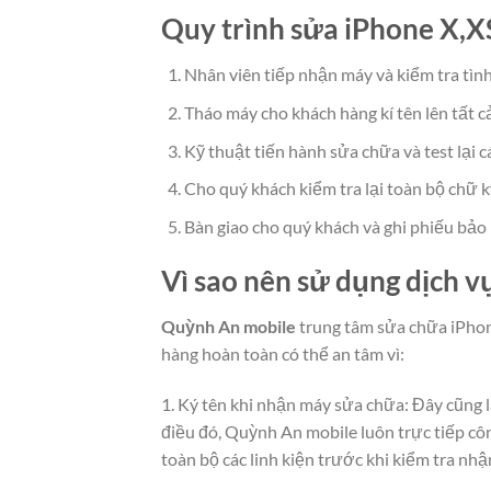
Quy trình sửa iPhone X,X
Nhân viên tiếp nhận máy và kiểm tra tình
Tháo máy cho khách hàng kí tên lên tất cả
Kỹ thuật tiến hành sửa chữa và test lại 
Cho quý khách kiểm tra lại toàn bộ chữ k
Bàn giao cho quý khách và ghi phiếu bảo
Vì sao nên sử dụng dịch 
Quỳnh An mobile
trung tâm sửa chữa iPhone
hàng hoàn toàn có thể an tâm vì:
1. Ký tên khi nhận máy sửa chữa: Đây cũng
điều đó, Quỳnh An mobile luôn trực tiếp côn
toàn bộ các linh kiện trước khi kiểm tra n