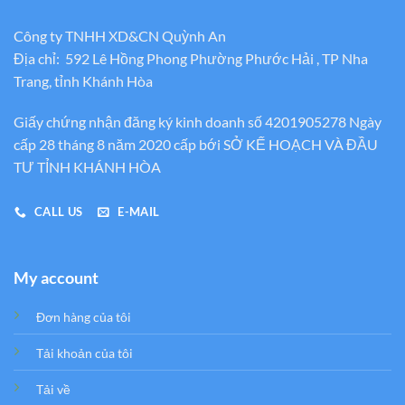
Công ty TNHH XD&CN Quỳnh An
Địa chỉ: 592 Lê Hồng Phong Phường Phước Hải , TP Nha
Trang, tỉnh Khánh Hòa
Giấy chứng nhận đăng ký kinh doanh số 4201905278 Ngày
cấp 28 tháng 8 năm 2020 cấp bới SỞ KẾ HOẠCH VÀ ĐẦU
TƯ TỈNH KHÁNH HÒA
CALL US
E-MAIL
My account
Đơn hàng của tôi
Tải khoản của tôi
Tải về