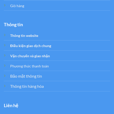
Giỏ hàng
Thông tin
Thông tin website
Điều kiện giao dịch chung
Vận chuyển và giao nhận
Phương thức thanh toán
Bảo mật thông tin
Thông tin hàng hóa
Liên hệ