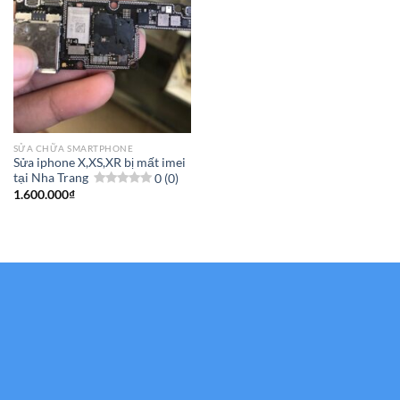
SỬA CHỮA SMARTPHONE
Sửa iphone X,XS,XR bị mất imei
tại Nha Trang
0 (0)
1.600.000
₫