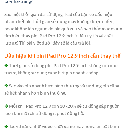
tai-nha-trang/
Sau một thời gian dài sử dụng iPad của bạn có dấu hiệu
nhanh hết pin thời gian sử dụng máy không được nhiều,
hoặc không lên nguồn do pin quá yếu và bạn thắc mắc muốn
tìm hiểu thay pin iPad Pro 12.9 inch ở đâu uy tín và chất
lượng? Thì bài viết dưới đây sẽ là câu trả lời.
Dấu hiệu khi pin iPad Pro 12.9 inch cần thay thế
✤
Thời gian sử dụng pin iPad Pro 12.9 inch không còn như
trước, không sử dụng cũng hết pin nhanh chóng.
✤
Sạc vào pin nhanh hơn bình thường và sử dụng pin cũng
sẽ hết nhanh hơn bình thường.
✤
Mỗi khi iPad Pro 12.9 còn 10 -20% sẽ tự động sập nguồn
luôn khi mới chỉ sử dụng ít phút đồng hồ.
✤
Tác vụ nặng như video, chơi game máy nóng lên bất bình