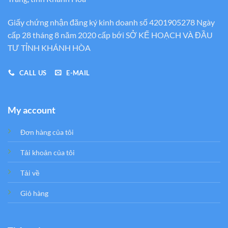
Giấy chứng nhận đăng ký kinh doanh số 4201905278 Ngày
cấp 28 tháng 8 năm 2020 cấp bới SỞ KẾ HOẠCH VÀ ĐẦU
TƯ TỈNH KHÁNH HÒA
CALL US
E-MAIL
My account
Đơn hàng của tôi
Tải khoản của tôi
Tải về
Giỏ hàng