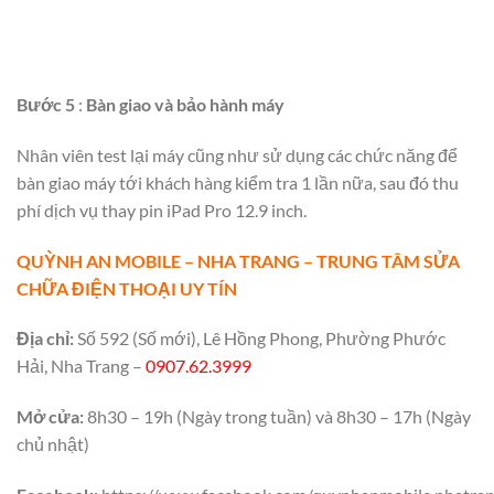
Bước 5
:
Bàn giao và bảo hành máy
Nhân viên test lại máy cũng như sử dụng các chức năng để
bàn giao máy tới khách hàng kiểm tra 1 lần nữa, sau đó thu
phí dịch vụ thay pin iPad Pro 12.9 inch.
QUỲNH AN MOBILE – NHA TRANG – TRUNG TÂM SỬA
CHỮA ĐIỆN THOẠI UY TÍN
Địa chỉ:
Số 592 (Số mới), Lê Hồng Phong, Phường Phước
Hải, Nha Trang –
0907.62.3999
Mở cửa:
8h30 – 19h (Ngày trong tuần) và 8h30 – 17h (Ngày
chủ nhật)