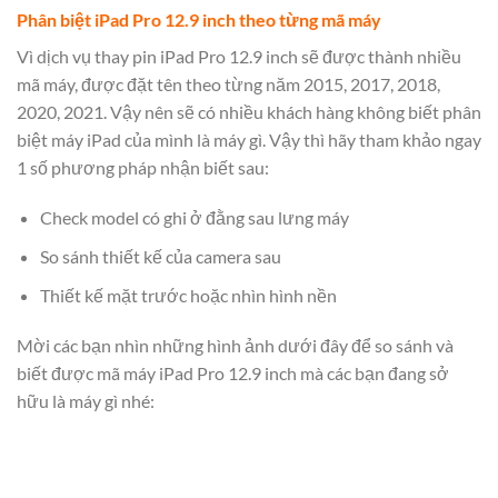
Phân biệt iPad Pro 12.9 inch theo từng mã máy
Vì dịch vụ thay pin iPad Pro 12.9 inch sẽ được thành nhiều
mã máy, được đặt tên theo từng năm 2015, 2017, 2018,
2020, 2021. Vậy nên sẽ có nhiều khách hàng không biết phân
biệt máy iPad của mình là máy gì. Vậy thì hãy tham khảo ngay
1 số phương pháp nhận biết sau:
Check model có ghi ở đằng sau lưng máy
So sánh thiết kế của camera sau
Thiết kế mặt trước hoặc nhìn hình nền
Mời các bạn nhìn những hình ảnh dưới đây để so sánh và
biết được mã máy iPad Pro 12.9 inch mà các bạn đang sở
hữu là máy gì nhé: