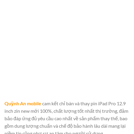
Quỳnh An mobile
cam kết chỉ bán và thay pin iPad Pro 12.9
inch zin new mới 100%, chất lượng tốt nhất thị trường, đảm
bảo đáp ứng đủ yêu cầu cao nhất về sản phẩm thay thế, bao
gồm dung lượng chuẩn và chế độ bảo hành lâu dài mang lại
niềm tin cũng như sự an tâm cho người sử dụng.