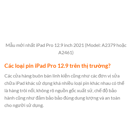
Mẫu mới nhất iPad Pro 12.9 inch 2021 (Model: A2379 hoặc
A2461)
Các loại pin iPad Pro 12.9 trên thị trường?
Các cửa hàng buôn bán linh kiện cũng như các đơn vị sửa
chữa iPad khác sử dụng khá nhiều loại pin khác nhau có thể
là hàng trôi nổi, không rõ nguồn gốc xuất sứ, chế độ bảo
hành cũng như đảm bảo bảo đúng dung lượng và an toàn
cho người sử dụng.