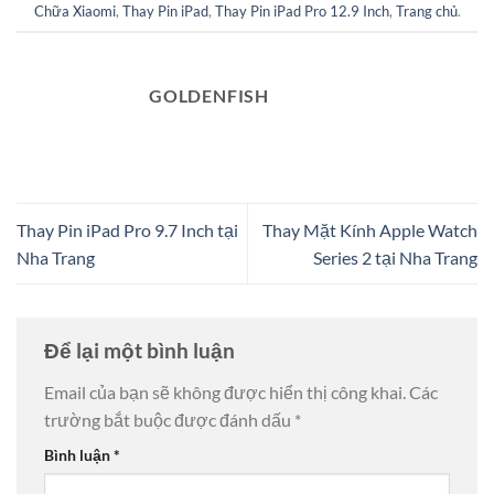
Chữa Xiaomi
,
Thay Pin iPad
,
Thay Pin iPad Pro 12.9 Inch
,
Trang chủ
.
GOLDENFISH
Thay Pin iPad Pro 9.7 Inch tại
Thay Mặt Kính Apple Watch
Nha Trang
Series 2 tại Nha Trang
Để lại một bình luận
Email của bạn sẽ không được hiển thị công khai.
Các
trường bắt buộc được đánh dấu
*
Bình luận
*