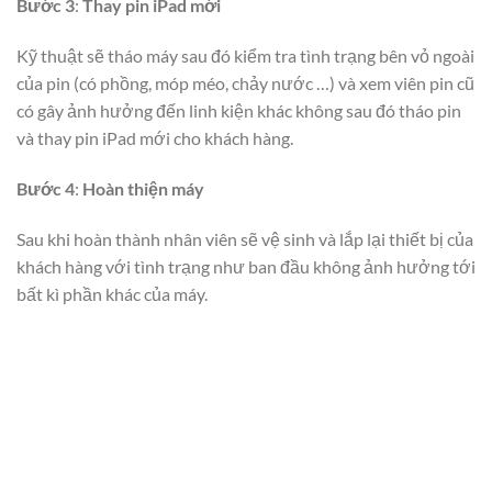
Bước 3
:
Thay pin iPad mới
Kỹ thuật sẽ tháo máy sau đó kiểm tra tình trạng bên vỏ ngoài
của pin (có phồng, móp méo, chảy nước …) và xem viên pin cũ
có gây ảnh hưởng đến linh kiện khác không sau đó tháo pin
và thay pin iPad mới cho khách hàng.
Bước 4
:
Hoàn thiện máy
Sau khi hoàn thành nhân viên sẽ vệ sinh và lắp lại thiết bị của
khách hàng với tình trạng như ban đầu không ảnh hưởng tới
bất kì phần khác của máy.