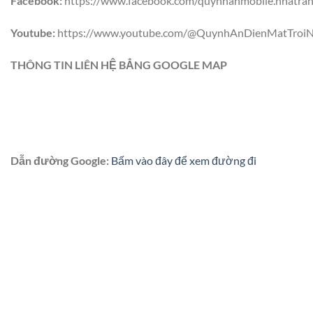
Facebook:
https://www.facebook.com/quynhanmobile.nhatra
Youtube:
https://www.youtube.com/@QuynhAnDienMatTroiN
THÔNG TIN LIÊN HỆ BẲNG GOOGLE MAP
Dẫn đường Google:
Bấm vào đây để xem đường đi