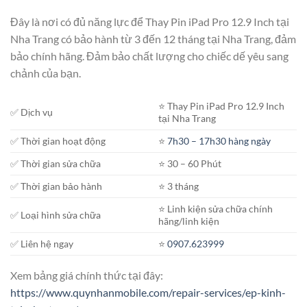
Đây là nơi có đủ năng lực để Thay Pin iPad Pro 12.9 Inch tại
Nha Trang có bảo hành từ 3 đến 12 tháng tại Nha Trang, đảm
bảo chính hãng. Đảm bảo chất lượng cho chiếc dế yêu sang
chảnh của bạn.
⭐️ Thay Pin iPad Pro 12.9 Inch
✅ Dịch vụ
tại Nha Trang
✅ Thời gian hoạt động
⭐️
7h30 – 17h30 hàng ngày
✅ Thời gian sửa chữa
⭐️ 30 – 60 Phút
✅ Thời gian bảo hành
⭐️ 3 tháng
⭐️ Linh kiện sửa chữa chính
✅ Loại hình sửa chữa
hãng/linh kiện
✅ Liên hệ ngay
⭐️
0907.623999
Xem bảng giá chính thức tại đây:
https://www.quynhanmobile.com/repair-services/ep-kinh-