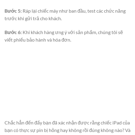
Bước 5:
Ráp lại chiếc máy như ban đầu, test các chức năng
trước khi gửi trả cho khách.
Bước 6:
Khi khách hàng ưng ý với sản phẩm, chúng tôi sẽ
viết phiếu bảo hành và hóa đơn.
Chắc hẳn đến đấy bạn đã xác nhận được rằng chiếc iPad của
bạn có thực sự pin bị hỏng hay không rồi đúng không nào? Và