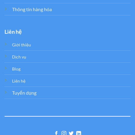
Thông tin hàng hóa
Liên hệ
Giới thiệu
Dịch vụ
Blog
Liên hệ
Tuyển dụng