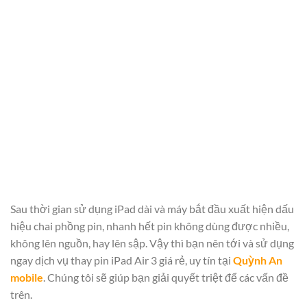
Sau thời gian sử dụng iPad dài và máy bắt đầu xuất hiện dấu
hiệu chai phồng pin, nhanh hết pin không dùng được nhiều,
không lên nguồn, hay lên sập. Vậy thì bạn nên tới và sử dụng
ngay dịch vụ thay pin iPad Air 3 giá rẻ, uy tín tại
Quỳnh An
mobile
. Chúng tôi sẽ giúp bạn giải quyết triệt để các vấn đề
trên.