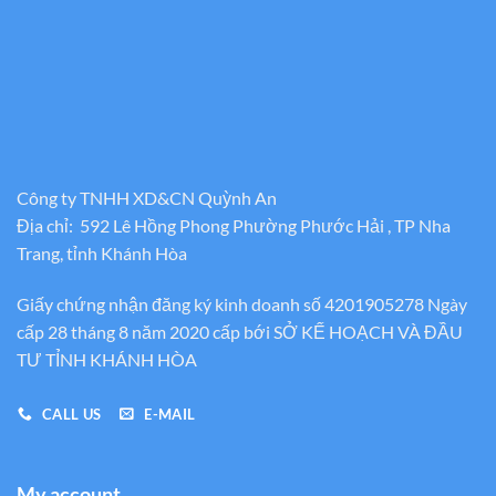
Công ty TNHH XD&CN Quỳnh An
Địa chỉ: 592 Lê Hồng Phong Phường Phước Hải , TP Nha
Trang, tỉnh Khánh Hòa
Giấy chứng nhận đăng ký kinh doanh số 4201905278 Ngày
cấp 28 tháng 8 năm 2020 cấp bới SỞ KẾ HOẠCH VÀ ĐẦU
TƯ TỈNH KHÁNH HÒA
CALL US
E-MAIL
My account