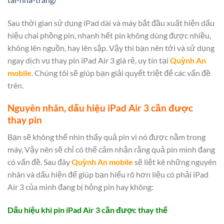
Sau thời gian sử dụng iPad dài và máy bắt đầu xuất hiện dấu
hiệu chai phồng pin, nhanh hết pin không dùng được nhiều,
không lên nguồn, hay lên sập. Vậy thì bạn nên tới và sử dụng
ngay dịch vụ thay pin iPad Air 3 giá rẻ, uy tín tại
Quỳnh An
mobile
. Chúng tôi sẽ giúp bạn giải quyết triệt để các vấn đề
trên.
Nguyên nhân, dấu hiệu iPad Air 3 cần được
thay pin
Bạn sẽ không thể nhìn thấy quả pin vì nó được nằm trong
máy, Vậy nên sẽ chỉ có thể cảm nhận rằng quả pin mình đang
có vấn đề. Sau đây
Quỳnh An mobile
sẽ liệt kê những nguyên
nhân và dấu hiện để giúp bạn hiểu rõ hơn liệu có phải iPad
Air 3 của mình đang bị hỏng pin hay không:
Dấu hiệu khi pin iPad Air 3 cần được thay thế