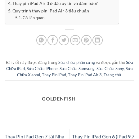
Thay pin iPad Air 3 ở đâu uy tín và đảm bảo?
Quy trình thay pin iPad Air 3 tiêu chuẩn
Có liên quan
Bài viết này được đăng trong
Sửa chữa phần cứng
và được gắn thẻ
Sửa
Chữa iPad
,
Sửa Chữa iPhone
,
Sửa Chữa Samsung
,
Sửa Chữa Sony
,
Sửa
Chữa Xiaomi
,
Thay Pin iPad
,
Thay Pin iPad Air 3
,
Trang chủ
.
GOLDENFISH
Thay Pin iPad Gen 7 tại Nha
Thay Pin iPad Gen 6 (iPad 9.7