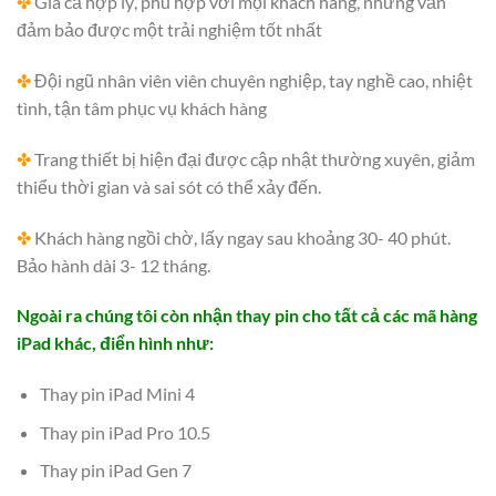
✤
Giá cả hợp lý, phù hợp với mọi khách hàng, nhưng vẫn
đảm bảo được một trải nghiệm tốt nhất
✤
Đội ngũ nhân viên viên chuyên nghiệp, tay nghề cao, nhiệt
tình, tận tâm phục vụ khách hàng
✤
Trang thiết bị hiện đại được cập nhật thường xuyên, giảm
thiểu thời gian và sai sót có thể xảy đến.
✤
Khách hàng ngồi chờ, lấy ngay sau khoảng 30- 40 phút.
Bảo hành dài 3- 12 tháng.
Ngoài ra chúng tôi còn nhận thay pin cho tất cả các mã hàng
iPad khác, điển hình như:
Thay pin iPad Mini 4
Thay pin iPad Pro 10.5
Thay pin iPad Gen 7