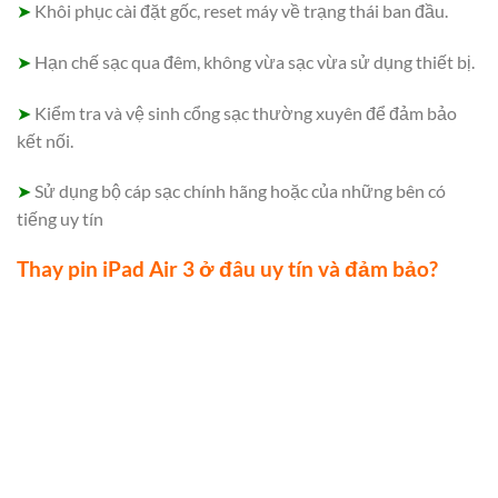
➤
Khôi phục cài đặt gốc, reset máy về trạng thái ban đầu.
➤
Hạn chế sạc qua đêm, không vừa sạc vừa sử dụng thiết bị.
➤
Kiểm tra và vệ sinh cổng sạc thường xuyên để đảm bảo
kết nối.
➤
Sử dụng bộ cáp sạc chính hãng hoặc của những bên có
tiếng uy tín
Thay pin iPad Air 3 ở đâu uy tín và đảm bảo?