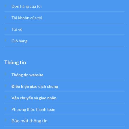
Đơn hàng của tôi
Tải khoản của tôi
Tải về
Giỏ hàng
Thông tin
Thông tin website
Điều kiện giao dịch chung
Vận chuyển và giao nhận
Phương thức thanh toán
Bảo mật thông tin