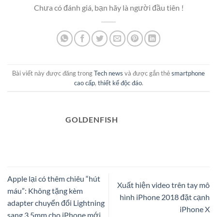
Chưa có đánh giá, bạn hãy là người đầu tiên !
Bài viết này được đăng trong
Tech news
và được gắn thẻ
smartphone
cao cấp
,
thiết kế độc đáo
.
GOLDENFISH
Apple lại có thêm chiêu “hút
Xuất hiện video trên tay mô
máu”: Không tặng kèm
hình iPhone 2018 đặt cạnh
adapter chuyển đổi Lightning
iPhone X
sang 3.5mm cho iPhone mới