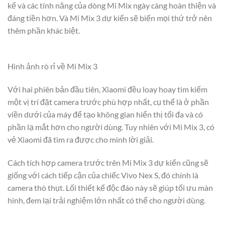
kế và các tính năng của dòng Mi Mix ngày càng hoàn thiện và
đáng tiền hơn. Và Mi Mix 3 dự kiến sẽ biến mọi thứ trở nên
thêm phần khác biệt.
Hình ảnh rò rỉ về Mi Mix 3
Với hai phiên bản đầu tiên, Xiaomi đều loay hoay tìm kiếm
một vị trí đặt camera trước phù hợp nhất, cụ thể là ở phần
viền dưới của máy để tạo không gian hiển thị tối đa và có
phần lạ mắt hơn cho người dùng. Tuy nhiên với Mi Mix 3, có
vẻ Xiaomi đã tìm ra được cho mình lời giải.
Cách tích hợp camera trước trên Mi Mix 3 dự kiến cũng sẽ
giống với cách tiếp cận của chiếc Vivo Nex S, đó chính là
camera thò thụt. Lối thiết kế độc đáo này sẽ giúp tối ưu màn
hình, đem lại trải nghiệm lớn nhất có thể cho người dùng.