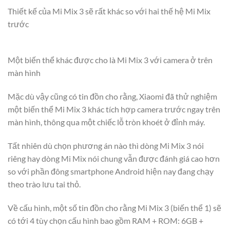
Thiết kế của Mi Mix 3 sẽ rất khác so với hai thế hệ Mi Mix
trước
Một biến thể khác được cho là Mi Mix 3 với camera ở trên
màn hình
Mặc dù vậy cũng có tin đồn cho rằng, Xiaomi đã thử nghiệm
một biến thể Mi Mix 3 khác tích hợp camera trước ngay trên
màn hình, thông qua một chiếc lỗ tròn khoét ở đỉnh máy.
Tất nhiên dù chọn phương án nào thì dòng Mi Mix 3 nói
riêng hay dòng Mi Mix nói chung vẫn được đánh giá cao hơn
so với phần đông smartphone Android hiện nay đang chạy
theo trào lưu tai thỏ.
Về cấu hình, một số tin đồn cho rằng Mi Mix 3 (biến thể 1) sẽ
có tới 4 tùy chọn cấu hình bao gồm RAM + ROM: 6GB +