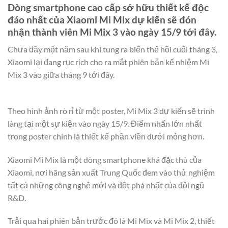
Dòng smartphone cao cấp sở hữu thiết kế độc
đáo nhất của Xiaomi Mi Mix dự kiến sẽ đón
nhận thành viên Mi Mix 3 vào ngày 15/9 tới đây.
Chưa đầy một năm sau khi tung ra biến thể hồi cuối tháng 3,
Xiaomi lại đang rục rịch cho ra mắt phiên bản kế nhiệm Mi
Mix 3 vào giữa tháng 9 tới đây.
Theo hình ảnh rò rỉ từ một poster, Mi Mix 3 dự kiến sẽ trình
làng tại một sự kiện vào ngày 15/9. Điểm nhấn lớn nhất
trong poster chính là thiết kế phần viền dưới mỏng hơn.
Xiaomi Mi Mix là một dòng smartphone khá đặc thù của
Xiaomi, nơi hãng sản xuất Trung Quốc đem vào thử nghiệm
tất cả những công nghệ mới và đột phá nhất của đội ngũ
R&D.
Trải qua hai phiên bản trước đó là Mi Mix và Mi Mix 2, thiết