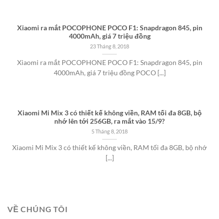
Xiaomi ra mắt POCOPHONE POCO F1: Snapdragon 845, pin
4000mAh, giá 7 triệu đồng
23 Tháng 8, 2018
Xiaomi ra mắt POCOPHONE POCO F1: Snapdragon 845, pin
4000mAh, giá 7 triệu đồng POCO [...]
Xiaomi Mi Mix 3 có thiết kế không viền, RAM tối đa 8GB, bộ
nhớ lên tới 256GB, ra mắt vào 15/9?
5 Tháng 8, 2018
Xiaomi Mi Mix 3 có thiết kế không viền, RAM tối đa 8GB, bộ nhớ
[...]
VỀ CHÚNG TÔI