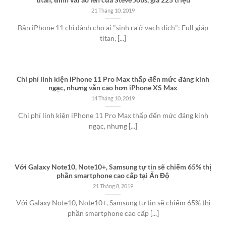
titan, đính vải áo len của Steve Jobs, giá 225 triệu
21 Tháng 10, 2019
Bản iPhone 11 chỉ dành cho ai "sinh ra ở vạch đích": Full giáp
titan, [...]
Chi phí linh kiện iPhone 11 Pro Max thấp đến mức đáng kinh
ngạc, nhưng vẫn cao hơn iPhone XS Max
14 Tháng 10, 2019
Chi phí linh kiện iPhone 11 Pro Max thấp đến mức đáng kinh
ngạc, nhưng [...]
Với Galaxy Note10, Note10+, Samsung tự tin sẽ chiếm 65% thị
phần smartphone cao cấp tại Ấn Độ
21 Tháng 8, 2019
Với Galaxy Note10, Note10+, Samsung tự tin sẽ chiếm 65% thị
phần smartphone cao cấp [...]