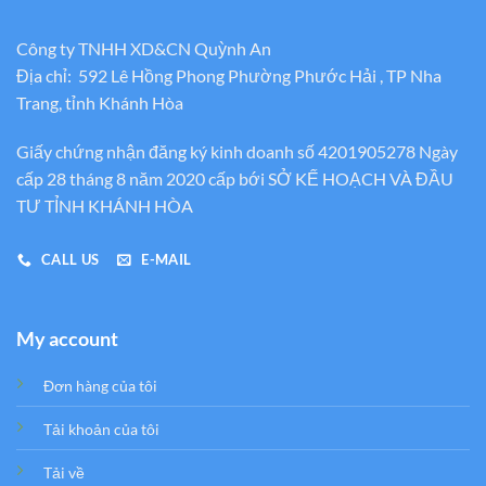
Công ty TNHH XD&CN Quỳnh An
Địa chỉ: 592 Lê Hồng Phong Phường Phước Hải , TP Nha
Trang, tỉnh Khánh Hòa
Giấy chứng nhận đăng ký kinh doanh số 4201905278 Ngày
cấp 28 tháng 8 năm 2020 cấp bới SỞ KẾ HOẠCH VÀ ĐẦU
TƯ TỈNH KHÁNH HÒA
CALL US
E-MAIL
My account
Đơn hàng của tôi
Tải khoản của tôi
Tải về