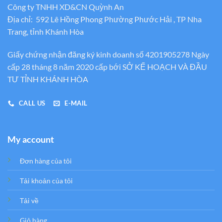
Công ty TNHH XD&CN Quỳnh An
Địa chỉ: 592 Lê Hồng Phong Phường Phước Hải , TP Nha
Trang, tỉnh Khánh Hòa
Giấy chứng nhận đăng ký kinh doanh số 4201905278 Ngày
cấp 28 tháng 8 năm 2020 cấp bới SỞ KẾ HOẠCH VÀ ĐẦU
TƯ TỈNH KHÁNH HÒA
CALL US
E-MAIL
My account
Đơn hàng của tôi
Tải khoản của tôi
Tải về
Giỏ hàng