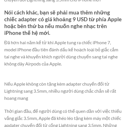
Nói cách khác, bạn sẽ phải mua thêm những
chiếc adapter có giá khoảng 9 USD từ phía Apple
hoặc bên thứ ba nếu muốn nghe nhạc trên
iPhone thế hệ mới.
Đã hơn hai năm kể từ khi Apple tung ra chiếc iPhone 7,
model iPhone đầu tiên đánh dấu kế hoạch loại bỏ giắc cắm
tai nghe và khuyến khích người dùng chuyển sang tai nghe
không dây Airpods của Apple.
Nếu Apple không còn tặng kèm adapter chuyển đổi từ
Lightning sang 3.5mm, nhiều người dùng chắc chắn sẽ rất
hoang mang
Thời gian đầu, để người dùng có thể quen dần với việc thiếu
vắng giắc 3.5mm, Apple đã khéo léo tặng kèm máy một chiếc
apdater chuyển đổi từ cổng Lightning sang 3.5mm. Những