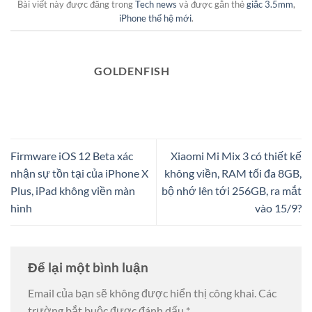
Bài viết này được đăng trong
Tech news
và được gắn thẻ
giắc 3.5mm
,
iPhone thế hệ mới
.
GOLDENFISH
Firmware iOS 12 Beta xác
Xiaomi Mi Mix 3 có thiết kế
nhận sự tồn tại của iPhone X
không viền, RAM tối đa 8GB,
Plus, iPad không viền màn
bộ nhớ lên tới 256GB, ra mắt
hình
vào 15/9?
Để lại một bình luận
Email của bạn sẽ không được hiển thị công khai.
Các
trường bắt buộc được đánh dấu
*