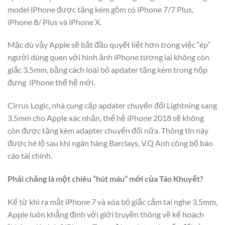
model iPhone được tặng kèm gồm có iPhone 7/7 Plus,
iPhone 8/ Plus và iPhone X.
Mặc dù vậy Apple sẽ bắt đầu quyết liệt hơn trong việc “ép”
người dùng quen với hình ảnh iPhone tương lai không còn
giắc 3.5mm, bằng cách loại bỏ apdater tặng kèm trong hộp
đựng iPhone thế hệ mới.
Cirrus Logic, nhà cung cấp apdater chuyển đổi Lightning sang
3.5mm cho Apple xác nhận, thế hệ iPhone 2018 sẽ không
còn được tặng kèm adapter chuyển đổi nữa. Thông tin này
được hé lộ sau khi ngân hàng Barclays, V.Q Anh công bố báo
cáo tài chính.
Phải chăng là một chiêu “hút máu” mới của Táo Khuyết?
Kể từ khi ra mắt iPhone 7 và xóa bỏ giắc cắm tai nghe 3.5mm,
Apple luôn khẳng định với giới truyền thông về kế hoạch