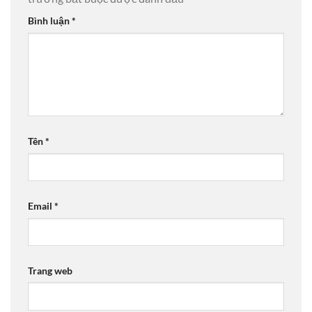
Bình luận
*
Tên
*
Email
*
Trang web