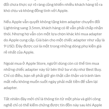
đổi chưa thực sự rõ ràng cũng khiến nhiều khách hàng tỏ ra
khó chịu và không đồng tình với Apple.
Nếu Apple vẫn quyết không tặng kèm adapter chuyển đổi
Lightning sang 3.5mm, khách hàng có lẽ vẫn phải chấp nhận
thôi. Nhưng họ vẫn còn một lựa chọn khác khi mua adapter
do Apple cung cấp. Giá bán cho một chiếc adapter như vậy là
9 USD. Đây được coi là một trong những dòng phụ kiện giá
rẻ nhất của Apple.
Ngoài mua ở Apple Store, người dùng còn có thể tìm mua
những chiếc adapter này từ bên thứ ba ví dụ như Best Buy.
Chỉ có điều, bạn sẽ phải giữ gìn thật cẩn thận và tránh làm
mất nếu không muốn suốt ngày phải mất tiền để sắm lại
adapter.
Tất nhiên đây mới chỉ là thông tin từ một phía và giới công
nghệ chỉ có thể kiểm chứng được tin đồn này sau khi Apple