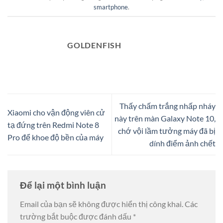
smartphone
.
GOLDENFISH
Thấy chấm trắng nhấp nháy
Xiaomi cho vận động viên cử
này trên màn Galaxy Note 10,
tạ đứng trên Redmi Note 8
chớ vội lầm tưởng máy đã bị
Pro để khoe độ bền của máy
dính điểm ảnh chết
Để lại một bình luận
Email của bạn sẽ không được hiển thị công khai.
Các
trường bắt buộc được đánh dấu
*