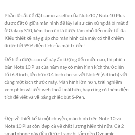
Phần lỗ cắt để đặt camera selfie của Note10 / Note10 Plus
được đặt ở giữa màn hình để lấy lại sự cân xứng đã bị mất đi
ở Galaxy S10, kèm theo đó là được làm nhỏ đến mức tối đa.
Kiểu thiết kế này giúp cho màn hình của máy có thể chiếm
được tới 95% diện tích của mặt trước!
Để hiểu được con số này ấn tượng đến mức nào, thì phiên
bản Note 10 Plus của năm nay có màn hình kích thước lên
tới 6.8 inch, lớn hơn 0.4 inch cho so với Note9 (6.4 inch) với
cùng một kích thước máy. Màn hình lớn hơn, trải nghiệm
xem phim và lướt web thoải mái hơn, hay cũng có thêm diện
tích để viết và vẽ bằng chiếc bút S-Pen.
Đẹp về thiết kế là một chuyện, màn hình trên Note 10 và
Note 10 Plus còn ‘đẹp’ cả về chất lượng hiển thị nữa. Cả 2
smartphone này đều được trang bị tấm nền Dynamic