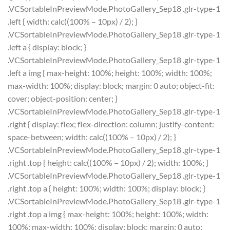
.VCSortableInPreviewMode.PhotoGallery_Sep18 .glr-type-1
.left { width: calc((100% – 10px) / 2); }
.VCSortableInPreviewMode.PhotoGallery_Sep18 .glr-type-1
.left a { display: block; }
.VCSortableInPreviewMode.PhotoGallery_Sep18 .glr-type-1
.left a img { max-height: 100%; height: 100%; width: 100%;
max-width: 100%; display: block; margin: 0 auto; object-fit:
cover; object-position: center; }
.VCSortableInPreviewMode.PhotoGallery_Sep18 .glr-type-1
.right { display: flex; flex-direction: column; justify-content:
space-between; width: calc((100% – 10px) / 2); }
.VCSortableInPreviewMode.PhotoGallery_Sep18 .glr-type-1
.right .top { height: calc((100% – 10px) / 2); width: 100%; }
.VCSortableInPreviewMode.PhotoGallery_Sep18 .glr-type-1
.right .top a { height: 100%; width: 100%; display: block; }
.VCSortableInPreviewMode.PhotoGallery_Sep18 .glr-type-1
.right .top a img { max-height: 100%; height: 100%; width:
100%; max-width: 100%; display: block; margin: 0 auto;