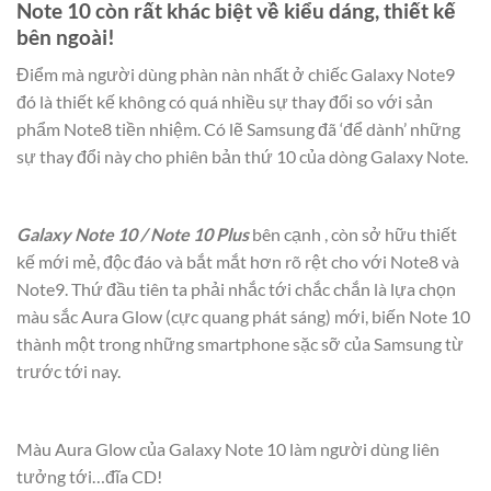
Note 10 còn rất khác biệt về kiểu dáng, thiết kế
bên ngoài!
Điểm mà người dùng phàn nàn nhất ở chiếc Galaxy Note9
đó là thiết kế không có quá nhiều sự thay đổi so với sản
phẩm Note8 tiền nhiệm. Có lẽ Samsung đã ‘để dành’ những
sự thay đổi này cho phiên bản thứ 10 của dòng Galaxy Note.
Galaxy Note 10 / Note 10 Plus
bên cạnh , còn sở hữu thiết
kế mới mẻ, độc đáo và bắt mắt hơn rõ rệt cho với Note8 và
Note9. Thứ đầu tiên ta phải nhắc tới chắc chắn là lựa chọn
màu sắc Aura Glow (cực quang phát sáng) mới, biến Note 10
thành một trong những smartphone sặc sỡ của Samsung từ
trước tới nay.
Màu Aura Glow của Galaxy Note 10 làm người dùng liên
tưởng tới…đĩa CD!