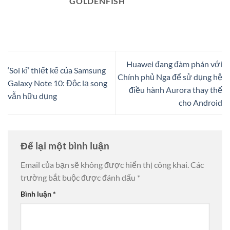
GOLDENFISH
Huawei đang đàm phán với
‘Soi kĩ’ thiết kế của Samsung
Chính phủ Nga để sử dụng hệ
Galaxy Note 10: Độc lạ song
điều hành Aurora thay thế
vẫn hữu dụng
cho Android
Để lại một bình luận
Email của bạn sẽ không được hiển thị công khai.
Các
trường bắt buộc được đánh dấu
*
Bình luận
*