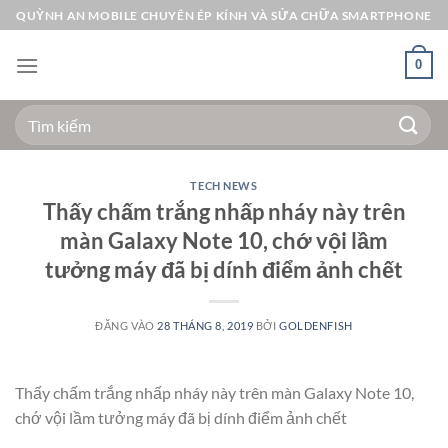
Bỏ
QUỲNH AN MOBILE CHUYÊN ÉP KÍNH VÀ SỬA CHỮA SMARTPHONE
qua
nội
0
dung
Tìm
kiếm:
TECH NEWS
Thấy chấm trắng nhấp nháy này trên
màn Galaxy Note 10, chớ vội lầm
tưởng máy đã bị dính điểm ảnh chết
ĐĂNG VÀO
28 THÁNG 8, 2019
BỞI
GOLDENFISH
Thấy chấm trắng nhấp nháy này trên màn Galaxy Note 10,
chớ vội lầm tưởng máy đã bị dính điểm ảnh chết