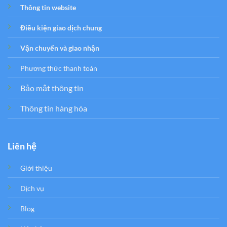
Thông tin website
Điều kiện giao dịch chung
Vận chuyển và giao nhận
Phương thức thanh toán
Bảo mật thông tin
Thông tin hàng hóa
Liên hệ
Giới thiệu
Dịch vụ
Blog