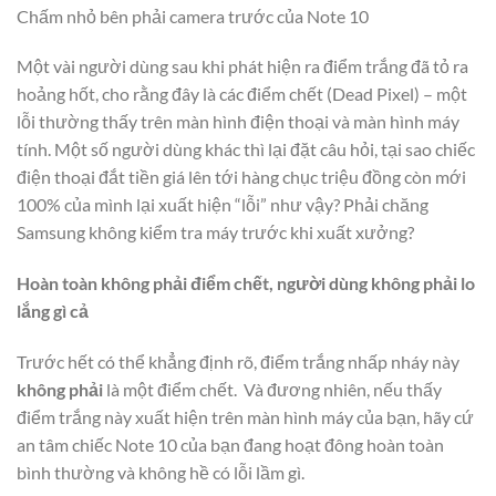
Chấm nhỏ bên phải camera trước của Note 10
Một vài người dùng sau khi phát hiện ra điểm trắng đã tỏ ra
hoảng hốt, cho rằng đây là các điểm chết (Dead Pixel) – một
lỗi thường thấy trên màn hình điện thoại và màn hình máy
tính. Một số người dùng khác thì lại đặt câu hỏi, tại sao chiếc
điện thoại đắt tiền giá lên tới hàng chục triệu đồng còn mới
100% của mình lại xuất hiện “lỗi” như vậy? Phải chăng
Samsung không kiểm tra máy trước khi xuất xưởng?
Hoàn toàn không phải điểm chết, người dùng không phải lo
lắng gì cả
Trước hết có thể khẳng định rõ, điểm trắng nhấp nháy này
không phải
là một điểm chết. Và đương nhiên, nếu thấy
điểm trắng này xuất hiện trên màn hình máy của bạn, hãy cứ
an tâm chiếc Note 10 của bạn đang hoạt đông hoàn toàn
bình thường và không hề có lỗi lầm gì.