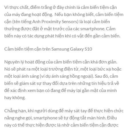
Vì thực chất, điểm trắng ở đây chính là cảm biến tiệm cận
của máy đang hoạt động. Nếu bạn không biết, cảm biến tiệm
cận (tên tiếng Anh Proximity Sensors) là loại cảm biến
thường được đặt ở mặt trước của các smartphone. Cảm
biến này có tác dụng phát hiện khi có vật đến gần cảm biến.
Cảm biến tiệm cận trên Samsung Galaxy S10
Nguyên lý hoạt động của cảm biến tiệm cận khá đơn giản.
Nó sẽ phát ra một loại trường điện từ, một loại bức xạ hoặc
một loại ánh sáng (ví dụ ánh sáng hồng ngoại). Sau đó, cảm
biến sẽ giám sát sự thay đổi dựa trên những tín hiệu trả về
để xác định xem bạn có đang để máy lại gần mặt của mình
hay không.
Chẳng hạn, khi người dùng để máy sát tay để thực hiện chức
năng nghe gọi, smartphone sẽ tự động tắt màn hình. Điều
này có thể thực hiện được là nhờ cảm biến tiệm cận được