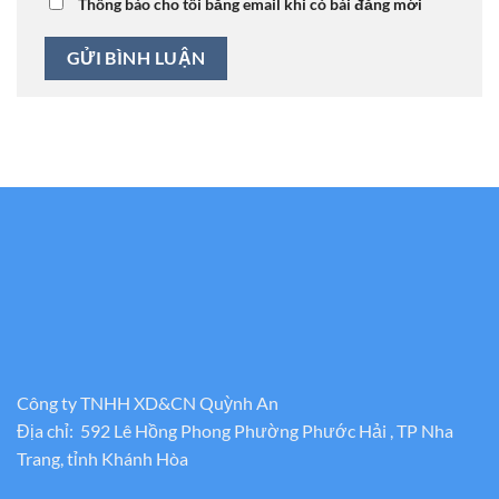
Thông báo cho tôi bằng email khi có bài đăng mới
Công ty TNHH XD&CN Quỳnh An
Địa chỉ: 592 Lê Hồng Phong Phường Phước Hải , TP Nha
Trang, tỉnh Khánh Hòa