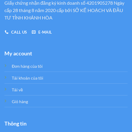
Giấy chứng nhận đăng ký kinh doanh số 4201905278 Ngày
cấp 28 tháng 8 năm 2020 cấp bới SỞ KẾ HOẠCH VÀ ĐẦU
TƯ TỈNH KHÁNH HÒA
CALL US
E-MAIL
My account
Đơn hàng của tôi
Tải khoản của tôi
Tải về
Giỏ hàng
Thông tin