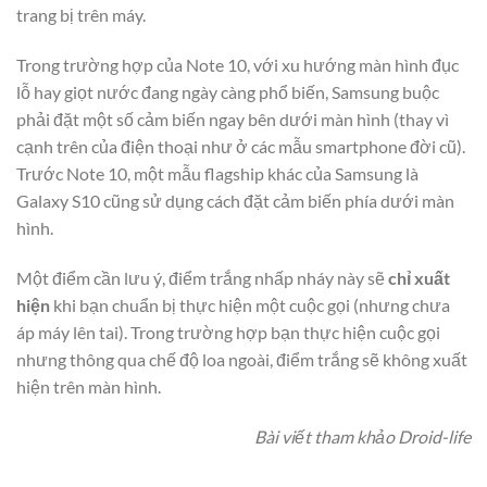
trang bị trên máy.
Trong trường hợp của Note 10, với xu hướng màn hình đục
lỗ hay giọt nước đang ngày càng phổ biến, Samsung buộc
phải đặt một số cảm biến ngay bên dưới màn hình (thay vì
cạnh trên của điện thoại như ở các mẫu smartphone đời cũ).
Trước Note 10, một mẫu flagship khác của Samsung là
Galaxy S10 cũng sử dụng cách đặt cảm biến phía dưới màn
hình.
Một điểm cần lưu ý, điểm trắng nhấp nháy này sẽ
chỉ xuất
hiện
khi bạn chuẩn bị thực hiện một cuộc gọi (nhưng chưa
áp máy lên tai). Trong trường hợp bạn thực hiện cuộc gọi
nhưng thông qua chế độ loa ngoài, điểm trắng sẽ không xuất
hiện trên màn hình.
Bài viết tham khảo Droid-life