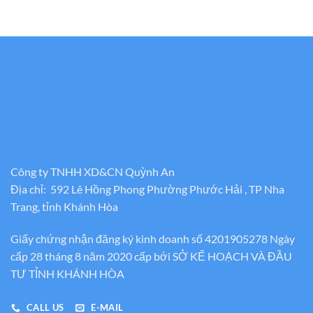
Công ty TNHH XD&CN Quỳnh An
Địa chỉ: 592 Lê Hồng Phong Phường Phước Hải , TP Nha
Trang, tỉnh Khánh Hòa
Giấy chứng nhận đăng ký kinh doanh số 4201905278 Ngày
cấp 28 tháng 8 năm 2020 cấp bới SỞ KẾ HOẠCH VÀ ĐẦU
TƯ TỈNH KHÁNH HÒA
CALL US
E-MAIL