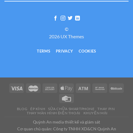
©
2026 UX Themes
TERMS
PRIVACY
COOKIES
BLOG
ÉP KÍNH
SỬA CHỮA SMARTPHONE
THAY PIN
THAY MÀN HÌNH ĐIỆN THOẠI
KHUYẾN MẠI
Quỳnh An media thiết kế và giám sát
Cơ quan chủ quản: Công ty TNHH XD&CN Quỳnh An