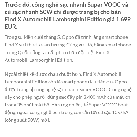
Trước đó, công nghệ sạc nhanh Super VOOC và
củ sạc nhanh 50W chỉ được trang bị cho bản
Find X Automobili Lamborghini Edition giá 1.699
EUR.
Trong sự kiện cuối tháng 5, Oppo đã trình làng smartphone
Find X với thiết kế ấn tượng. Cùng với đó, hãng smartphone
Trung Quốc cũng ra mắt phiên bản đặc biệt Find X
Automobili Lamborghini Edition.
Ngoài thiết kế được chau chuốt hơn, Find X Automobili
Lamborghini Edition còn là smartphone đầu tiên của Oppo
được trang bị công nghệ sạc nhanh Super VOOC. Công nghệ
này cho phép người dùng sạc đầy pin 3.400 mAh của máy chỉ
trong 35 phút mà thôi. Đương nhiên, để Super VOOC hoạt
động, ngoài công nghệ bên trong còn cần tới củ sạc 10V/5A
(công suất 50W) mới.