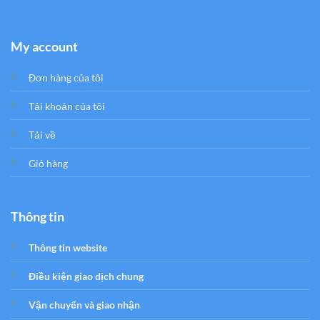
My account
Đơn hàng của tôi
Tải khoản của tôi
Tải về
Giỏ hàng
Thông tin
Thông tin website
Điều kiện giao dịch chung
Vận chuyển và giao nhận