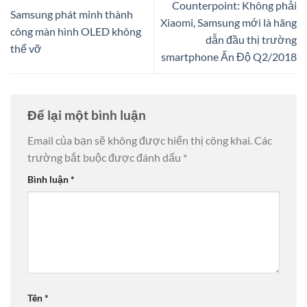
Counterpoint: Không phải
Samsung phát minh thành
Xiaomi, Samsung mới là hãng
công màn hình OLED không
dẫn đầu thị trường
thể vỡ
smartphone Ấn Độ Q2/2018
Để lại một bình luận
Email của bạn sẽ không được hiển thị công khai.
Các
trường bắt buộc được đánh dấu
*
Bình luận
*
Tên
*