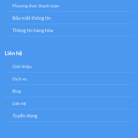
Phương thức thanh toán
Bảo mật thông tin
Thông tin hàng hóa
Liên hệ
Giới thiệu
Dịch vụ
Blog
Liên hệ
Tuyển dụng