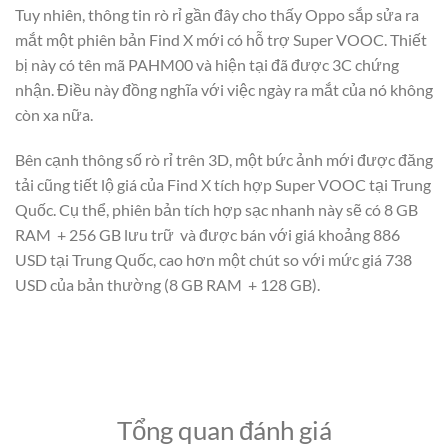
Tuy nhiên, thông tin rò rỉ gần đây cho thấy Oppo sắp sửa ra
mắt một phiên bản Find X mới có hỗ trợ Super VOOC. Thiết
bị này có tên mã PAHM00 và hiện tại đã được 3C chứng
nhận. Điều này đồng nghĩa với việc ngày ra mắt của nó không
còn xa nữa.
Bên cạnh thông số rò rỉ trên 3D, một bức ảnh mới được đăng
tải cũng tiết lộ giá của Find X tích hợp Super VOOC tại Trung
Quốc. Cụ thể, phiên bản tích hợp sạc nhanh này sẽ có 8 GB
RAM + 256 GB lưu trữ và được bán với giá khoảng 886
USD tại Trung Quốc, cao hơn một chút so với mức giá 738
USD của bản thường (8 GB RAM + 128 GB).
Tổng quan đánh giá