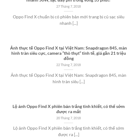
nhanh 50W, sạc đầy pin trong vòng 35 phút?
27 Tháng 7, 2018
Oppo Find X chuẩn bị có phiên bản mới trang bị củ sạc siêu
nhanh [...]
Ảnh thực tế Oppo Find X tại Việt Nam: Snapdragon 845, màn
hình tràn siêu cực, camera “thò thụt” tinh tế, giá gần 21 triệu
đồng
22 Tháng 7, 2018
Ảnh thực tế Oppo Find X tại Việt Nam: Snapdragon 845, màn
hình tràn siêu [...]
Lộ ảnh Oppo Find X phiên bản trắng tinh khiết, có thể sớm
được ra mắt
20 Tháng 7, 2018
Lộ ảnh Oppo Find X phiên bản trắng tinh khiết, có thể sớm
được ra [...]