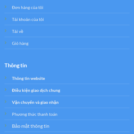
Đơn hàng của tôi
Tải khoản của tôi
Tải về
Giỏ hàng
Thông tin
Thông tin website
Điều kiện giao dịch chung
Vận chuyển và giao nhận
Phương thức thanh toán
Bảo mật thông tin