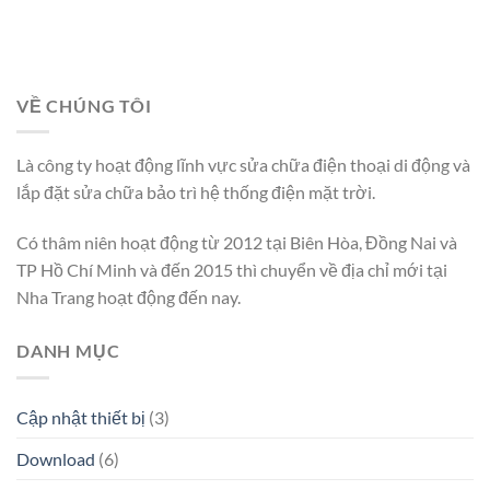
VỀ CHÚNG TÔI
Là công ty hoạt động lĩnh vực sửa chữa điện thoại di động và
lắp đặt sửa chữa bảo trì hệ thống điện mặt trời.
Có thâm niên hoạt động từ 2012 tại Biên Hòa, Đồng Nai và
TP Hồ Chí Minh và đến 2015 thì chuyển về địa chỉ mới tại
Nha Trang hoạt động đến nay.
DANH MỤC
Cập nhật thiết bị
(3)
Download
(6)