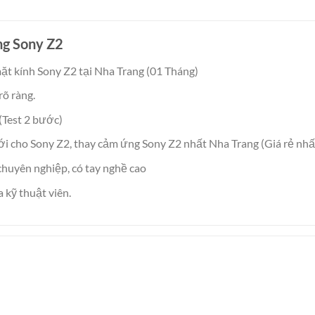
ng Sony Z2
ặt kính Sony Z2 tại Nha Trang (01 Tháng)
rõ ràng.
(Test 2 bước)
mới cho Sony Z2, thay cảm ứng Sony Z2 nhất Nha Trang (Giá rẻ nhấ
chuyên nghiệp, có tay nghề cao
a kỹ thuật viên.