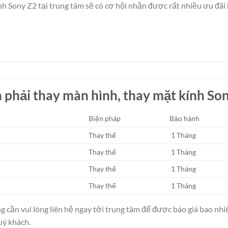
nh Sony Z2 tại trung tâm sẽ có cơ hội nhận được rất nhiều ưu đãi
 phải thay màn hình, thay mặt kính So
Biện pháp
Bảo hành
Thay thế
1 Tháng
Thay thế
1 Tháng
Thay thế
1 Tháng
Thay thế
1 Tháng
cần vui lòng liên hệ ngay tới trung tâm để được báo giá bao nhiê
uý khách.