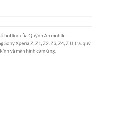
o số hotline của Quỳnh An mobile
 Sony Xperia Z, Z1, Z2, Z3, Z4, Z Ultra, quý
kính và màn hình cảm ứng.