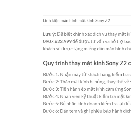
Linh kiện màn hình mặt kính Sony Z2
Lưu ý
: Để biết chính xác dịch vụ thay mặt k
0907.623.999
để được tư vấn và hỗ trợ báo 
khách sẽ được tặng miếng dán màn hình chố
Quy trình thay mặt kính Sony Z2 
Bước 1: Nhận máy từ khách hàng, kiểm tra 
Bước 2: Tháo mặt kính bị hỏng, thay thế vệ
Bước 3: Tiến hành ép mặt kính cảm ứng So
Bước 4: Nhân viên kỹ thuật kiểm tra mặt kí
Bước 5: Bộ phân kinh doanh kiểm tra lại để 
Bước 6: Dán tem và ghi phiếu bảo hành dịch