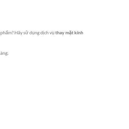
n phẩm? Hãy sử dụng dịch vụ
thay mặt kính
hàng.