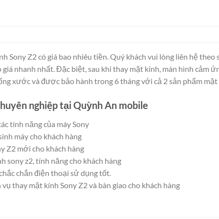
ính Sony Z2 có giá bao nhiêu tiền. Quý khách vui lòng liên hệ the
giá nhanh nhất. Đặc biệt, sau khi thay mặt kính, màn hình cảm ứng
ng xước và được bảo hành trong 6 tháng với cả 2 sản phẩm mặt 
chuyên nghiệp tại Quỳnh An mobile
các tính năng của máy Sony
 sinh máy cho khách hàng
ny Z2 mới cho khách hàng
nh sony z2, tính năng cho khách hàng
chắc chắn điện thoại sử dụng tốt.
 vụ thay mặt kính Sony Z2 và bàn giao cho khách hàng