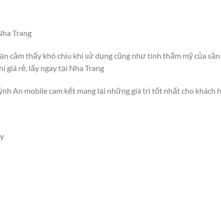
Nha Trang
bạn cảm thấy khó chịu khi sử dụng cũng như tính thẩm mỹ của sả
 giá rẻ, lấy ngay tại Nha Trang
ỳnh An mobile cam kết mang lại những giá trị tốt nhất cho khách 
ày