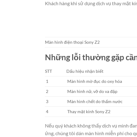
Khách hàng khi sử dụng dịch vụ thay mặt kí
Màn hình điện thoại Sony Z2
Những lỗi thường gặp cần
STT
Dấu hiệu nhận biết
1
Màn hình mờ đục do oxy hóa
2
Màn hình nữ, vỡ do va đập
3
Màn hình chết do thấm nước
4
Thay mặt kính Sony Z2
Nếu quý khách không thấy dịch vụ mình đang 
ứng, chúng tôi dán màn hình miễn phí cho q