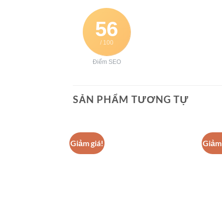
56
/ 100
Điểm SEO
SẢN PHẨM TƯƠNG TỰ
Giảm giá!
Giảm 