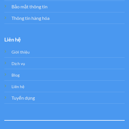
Bảo mật thông tin
Thông tin hàng hóa
Liên hệ
Giới thiệu
Dịch vụ
Blog
Liên hệ
Tuyển dụng