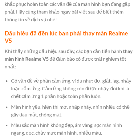
khắc phục hoàn toàn các vấn đề của màn hình bạn đang gặp
phải. Hãy cùng tham khảo ngay bài viết sau để biết thêm
thông tin về dịch vụ nhé!
Dấu hiệu đã đến lúc bạn phải thay màn Realme
V5
Khi thấy những dấu hiệu sau đây, các bạn cần tiến hành
thay
màn hình Realme V5
để đảm bảo có được trải nghiệm tốt
nhất:
Có vần đề về phần cảm ứng, ví dụ như: đơ, giật, lag, nhảy
loạn cảm ứng. Cảm ứng không còn được nhạy, đôi khi là
chết cảm ứng 1 phần hoặc toàn phần luôn.
Màn hình yếu, hiện thị mờ, nhấp nháy, nhìn nhiều có thể
gây đau mắt, chóng mặt.
Màu sắc màn hình không đẹp, ám vàng, sọc màn hình
ngang, dọc, chảy mực màn hình, nhiễu màu.