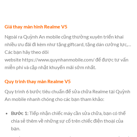
Giá thay màn hình Realme V5
Ngoài ra Quỳnh An mobile cũng thường xuyên triển khai
nhiều ưu đãi đi kèm như tặng giftcard, tặng dán cường lực,…
Các bạn hãy theo dõi
website https://www.quynhanmobile.com/ để được tư vấn
miễn phí và cập nhật khuyến mãi sớm nhất.
Quy trình thay màn Realme V5
Quy trình 6 bước tiêu chuẩn để sửa chữa Realme tại Quỳnh
An mobile nhanh chóng cho các bạn tham khảo:
Bước 1:
Tiếp nhận chiếc máy cần sửa chữa, bạn có thể
chia sẻ thêm về những sự cố trên chiếc điện thoại của
bạn.