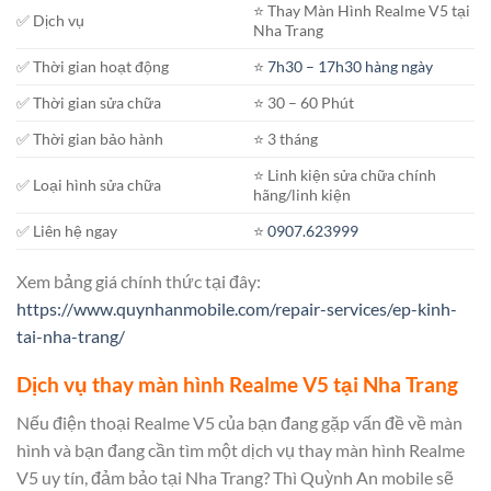
⭐️ Thay Màn Hình Realme V5 tại
✅ Dịch vụ
Nha Trang
✅ Thời gian hoạt động
⭐️
7h30 – 17h30 hàng ngày
✅ Thời gian sửa chữa
⭐️ 30 – 60 Phút
✅ Thời gian bảo hành
⭐️ 3 tháng
⭐️ Linh kiện sửa chữa chính
✅ Loại hình sửa chữa
hãng/linh kiện
✅ Liên hệ ngay
⭐️
0907.623999
Xem bảng giá chính thức tại đây:
https://www.quynhanmobile.com/repair-services/ep-kinh-
tai-nha-trang/
Dịch vụ thay màn hình Realme V5 tại Nha Trang
Nếu điện thoại Realme V5 của bạn đang gặp vấn đề về màn
hình và bạn đang cần tìm một dịch vụ thay màn hình Realme
V5 uy tín, đảm bảo tại Nha Trang? Thì Quỳnh An mobile sẽ