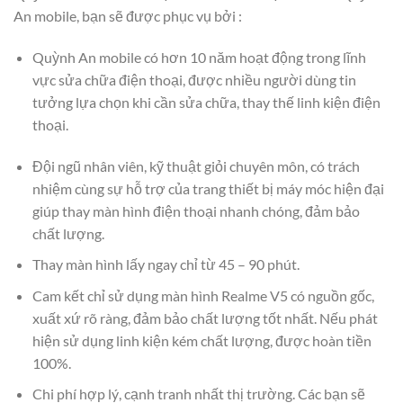
An mobile, bạn sẽ được phục vụ bởi :
Quỳnh An mobile có hơn 10 năm hoạt động trong lĩnh
vực sửa chữa điện thoại, được nhiều người dùng tin
tưởng lựa chọn khi cần sửa chữa, thay thế linh kiện điện
thoại.
Đội ngũ nhân viên, kỹ thuật giỏi chuyên môn, có trách
nhiệm cùng sự hỗ trợ của trang thiết bị máy móc hiện đại
giúp thay màn hình điện thoại nhanh chóng, đảm bảo
chất lượng.
Thay màn hình lấy ngay chỉ từ 45 – 90 phút.
Cam kết chỉ sử dụng màn hình Realme V5 có nguồn gốc,
xuất xứ rõ ràng, đảm bảo chất lượng tốt nhất. Nếu phát
hiện sử dụng linh kiện kém chất lượng, được hoàn tiền
100%.
Chi phí hợp lý, cạnh tranh nhất thị trường. Các bạn sẽ