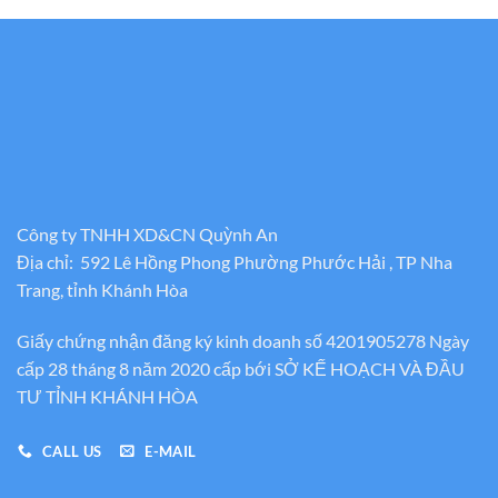
Công ty TNHH XD&CN Quỳnh An
Địa chỉ: 592 Lê Hồng Phong Phường Phước Hải , TP Nha
Trang, tỉnh Khánh Hòa
Giấy chứng nhận đăng ký kinh doanh số 4201905278 Ngày
cấp 28 tháng 8 năm 2020 cấp bới SỞ KẾ HOẠCH VÀ ĐẦU
TƯ TỈNH KHÁNH HÒA
CALL US
E-MAIL