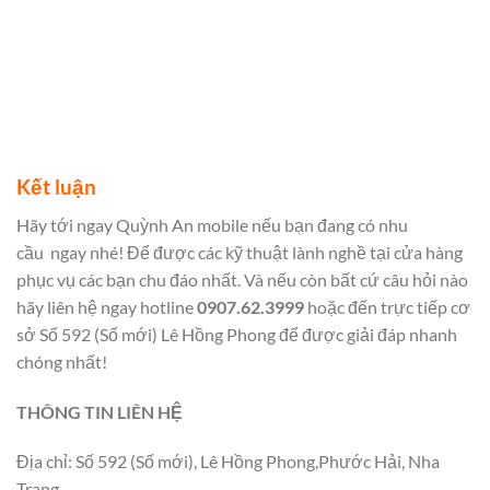
Kết luận
Hãy tới ngay Quỳnh An mobile nếu bạn đang có nhu
cầu ngay nhé! Để được các kỹ thuật lành nghề tại cửa hàng
phục vụ các bạn chu đáo nhất. Và nếu còn bất cứ câu hỏi nào
hãy liên hệ ngay hotline
0907.62.3999
hoặc đến trực tiếp cơ
sở Số 592 (Số mới) Lê Hồng Phong để được giải đáp nhanh
chóng nhất!
THÔNG TIN LIÊN HỆ
Địa chỉ: Số 592 (Số mới), Lê Hồng Phong,Phước Hải, Nha
Trang