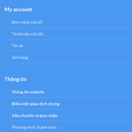
My account
Đơn hàng của tôi
Tải khoản của tôi
Tải về
Giỏ hàng
Thông tin
Thông tin website
Điều kiện giao dịch chung
Vận chuyển và giao nhận
Phương thức thanh toán