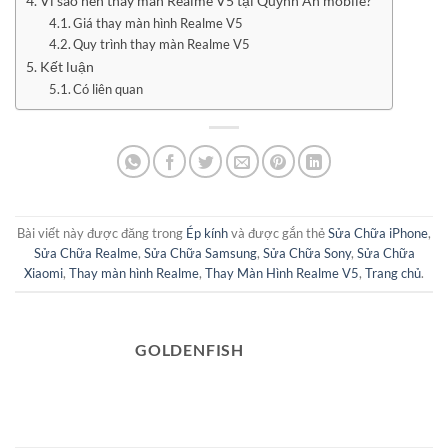
Vì sao nên thay màn Realme V5 tại Quỳnh An mobile?
Giá thay màn hình Realme V5
Quy trình thay màn Realme V5
Kết luận
Có liên quan
Bài viết này được đăng trong
Ép kính
và được gắn thẻ
Sửa Chữa iPhone
,
Sửa Chữa Realme
,
Sửa Chữa Samsung
,
Sửa Chữa Sony
,
Sửa Chữa
Xiaomi
,
Thay màn hình Realme
,
Thay Màn Hình Realme V5
,
Trang chủ
.
GOLDENFISH