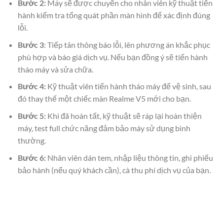
Bước 2:
Máy sẽ được chuyển cho nhân viên kỹ thuật tiến
hành kiểm tra tổng quát phần màn hình để xác định đúng
lỗi.
Bước 3
: Tiếp tân thông báo lỗi, lên phương án khắc phục
phù hợp và báo giá dịch vụ. Nếu bạn đồng ý sẽ tiến hành
tháo máy và sửa chữa.
Bước 4:
Kỹ thuật viên tiến hành
tháo máy để vệ sinh, sau
đó thay thế một chiếc màn Realme V5 mới cho bạn.
Bước 5:
Khi đã hoàn tất, kỹ thuật sẽ ráp lại hoàn thiện
máy, test full chức năng đảm bảo máy sử dụng bình
thường.
Bước 6:
Nhân viên dán tem, nhập liệu thông tin, ghi phiếu
bảo hành (nếu quý khách cần), cà thu phí dịch vụ của bạn.