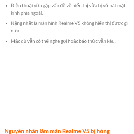
Điện thoại vừa gặp vấn đề về hiển thị vừa bị vỡ nát mặt
kính phía ngoài.
Nặng nhất là màn hình Realme V5 không hiển thị được gì
nữa.
Mặc dù vẫn có thể nghe gọi hoặc báo thức vẫn kêu.
Nguyên nhân làm màn Realme V5 bị hỏng