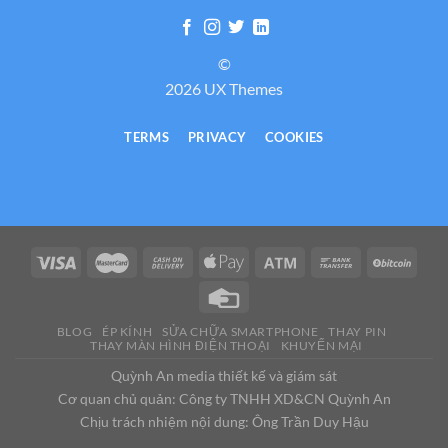
©
2026 UX Themes
TERMS
PRIVACY
COOKIES
BLOG
ÉP KÍNH
SỬA CHỮA SMARTPHONE
THAY PIN
THAY MÀN HÌNH ĐIỆN THOẠI
KHUYẾN MẠI
Quỳnh An media thiết kế và giám sát
Cơ quan chủ quản: Công ty TNHH XD&CN Quỳnh An
Chịu trách nhiệm nội dung: Ông Trần Duy Hậu