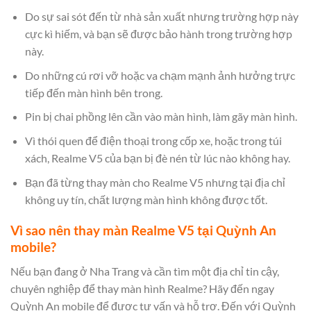
Do sự sai sót đến từ nhà sản xuất nhưng trường hợp này
cực kì hiếm, và bạn sẽ được bảo hành trong trường hợp
này.
Do những cú rơi vỡ hoặc va chạm mạnh ảnh hưởng trực
tiếp đến màn hình bên trong.
Pin bị chai phồng lên cần vào màn hình, làm gãy màn hình.
Vì thói quen để điện thoại trong cốp xe, hoặc trong túi
xách, Realme V5 của bạn bị đè nén từ lúc nào không hay.
Bạn đã từng thay màn cho Realme V5 nhưng tại địa chỉ
không uy tín, chất lượng màn hình không được tốt.
Vì sao nên thay màn Realme V5 tại Quỳnh An
mobile?
Nếu bạn đang ở Nha Trang và cần tìm một địa chỉ tin cậy,
chuyên nghiệp để thay màn hình Realme? Hãy đến ngay
Quỳnh An mobile để được tư vấn và hỗ trợ. Đến với Quỳnh