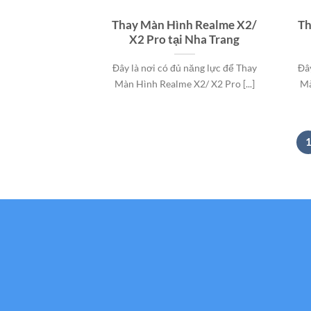
Thay Màn Hình Realme X2/
Th
X2 Pro tại Nha Trang
Đây là nơi có đủ năng lực để Thay
Đâ
Màn Hình Realme X2/ X2 Pro [...]
Mà