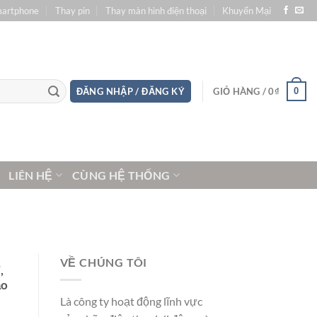
martphone
Thay pin
Thay màn hình điện thoại
Khuyến Mại
0
ĐĂNG NHẬP / ĐĂNG KÝ
GIỎ HÀNG /
0
₫
LIÊN HỆ
CÙNG HỆ THỐNG
VỀ CHÚNG TÔI
,
ảo
Là công ty hoạt động lĩnh vực