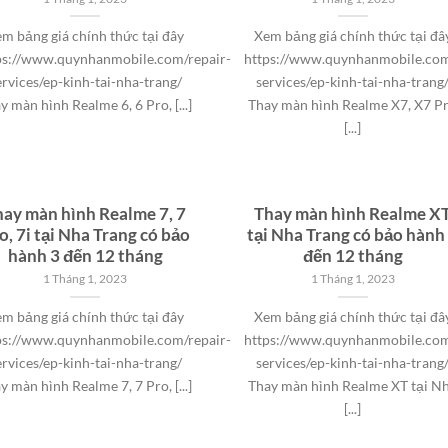
m bảng giá chính thức tại đây
Xem bảng giá chính thức tại đâ
ps://www.quynhanmobile.com/repair-
https://www.quynhanmobile.com
ervices/ep-kinh-tai-nha-trang/
services/ep-kinh-tai-nha-trang
y màn hình Realme 6, 6 Pro, [...]
Thay màn hình Realme X7, X7 P
[...]
hay màn hình Realme 7, 7
Thay màn hình Realme X
o, 7i tại Nha Trang có bảo
tại Nha Trang có bảo hành
hành 3 đến 12 tháng
đến 12 tháng
1 Tháng 1, 2023
1 Tháng 1, 2023
m bảng giá chính thức tại đây
Xem bảng giá chính thức tại đâ
ps://www.quynhanmobile.com/repair-
https://www.quynhanmobile.com
ervices/ep-kinh-tai-nha-trang/
services/ep-kinh-tai-nha-trang
y màn hình Realme 7, 7 Pro, [...]
Thay màn hình Realme XT tại N
[...]