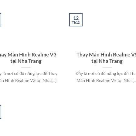
12
Th12
hay Màn Hình Realme V3
Thay Màn Hình Realme V
tại Nha Trang
tại Nha Trang
y là nơi có đủ năng lực để Thay
Đây là nơi có đủ năng lực để Th
n Hình Realme V3 tại Nha [...]
Màn Hình Realme V5 tại Nha [...