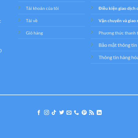
Tải khoản của tôi
Điều kiện giao dịch
c
Tải về
Vận chuyển và giao
Giỏ hàng
Phương thức thanh 
Bảo mật thông tin
0
Thông tin hàng hó