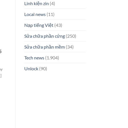
Linh kiện zin
(4)
Local news
(11)
Nạp tiếng Việt
(43)
Sửa chữa phần cứng
(250)
Sửa chữa phần mềm
(34)
5
Tech news
(1.904)
Unlock
(90)
ay
]