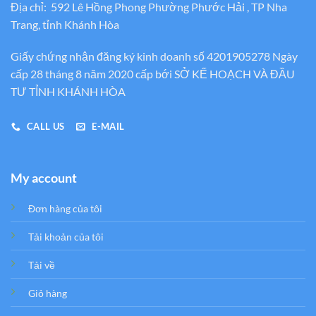
Địa chỉ: 592 Lê Hồng Phong Phường Phước Hải , TP Nha
Trang, tỉnh Khánh Hòa
Giấy chứng nhận đăng ký kinh doanh số 4201905278 Ngày
cấp 28 tháng 8 năm 2020 cấp bới SỞ KẾ HOẠCH VÀ ĐẦU
TƯ TỈNH KHÁNH HÒA
CALL US
E-MAIL
My account
Đơn hàng của tôi
Tải khoản của tôi
Tải về
Giỏ hàng