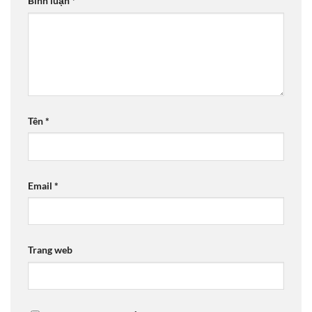
Bình luận
*
Tên
*
Email
*
Trang web