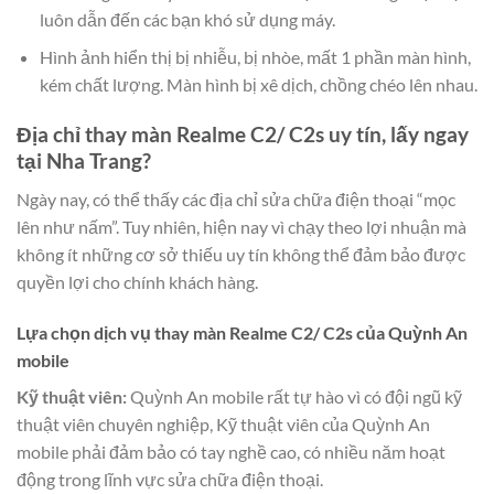
luôn dẫn đến các bạn khó sử dụng máy.
Hình ảnh hiển thị bị nhiễu, bị nhòe, mất 1 phần màn hình,
kém chất lượng. Màn hình bị xê dịch, chồng chéo lên nhau.
Địa chỉ thay màn Realme C2/ C2s uy tín, lấy ngay
tại Nha Trang?
Ngày nay, có thể thấy các địa chỉ sửa chữa điện thoại “mọc
lên như nấm”. Tuy nhiên, hiện nay vì chạy theo lợi nhuận mà
không ít những cơ sở thiếu uy tín không thể đảm bảo được
quyền lợi cho chính khách hàng.
Lựa chọn dịch vụ thay màn Realme C2/ C2s của Quỳnh An
mobile
Kỹ thuật viên:
Quỳnh An mobile rất tự hào vì có đội ngũ kỹ
thuật viên chuyên nghiệp, Kỹ thuật viên của Quỳnh An
mobile phải đảm bảo có tay nghề cao, có nhiều năm hoạt
động trong lĩnh vực sửa chữa điện thoại.