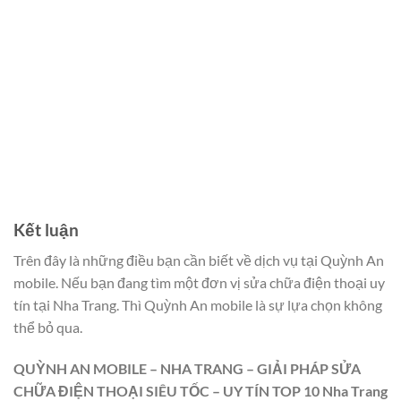
Kết luận
Trên đây là những điều bạn cần biết về dịch vụ
tại Quỳnh An
mobile. Nếu bạn đang tìm một đơn vị sửa chữa điện thoại uy
tín tại Nha Trang. Thì Quỳnh An mobile là sự lựa chọn không
thể bỏ qua.
QUỲNH AN MOBILE – NHA TRANG – GIẢI PHÁP SỬA
CHỮA ĐIỆN THOẠI SIÊU TỐC – UY TÍN TOP 10 Nha Trang