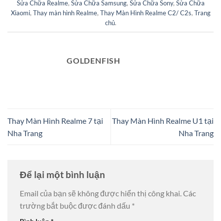
Sửa Chữa Realme
,
Sửa Chữa Samsung
,
Sửa Chữa Sony
,
Sửa Chữa
Xiaomi
,
Thay màn hình Realme
,
Thay Màn Hình Realme C2/ C2s
,
Trang
chủ
.
GOLDENFISH
Thay Màn Hình Realme 7 tại
Thay Màn Hình Realme U1 tại
Nha Trang
Nha Trang
Để lại một bình luận
Email của bạn sẽ không được hiển thị công khai.
Các
trường bắt buộc được đánh dấu
*