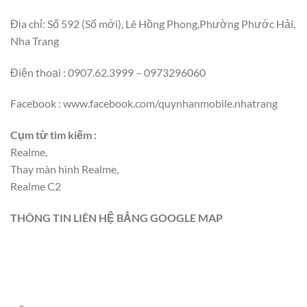
Địa chỉ: Số 592 (Số mới), Lê Hồng Phong,Phường Phước Hải,
Nha Trang
Điện thoại : 0907.62.3999 – 0973296060
Facebook : www.facebook.com/quynhanmobile.nhatrang
Cụm từ tìm kiếm :
Realme,
Thay màn hình Realme,
Realme C2
THÔNG TIN LIÊN HỆ BẲNG GOOGLE MAP