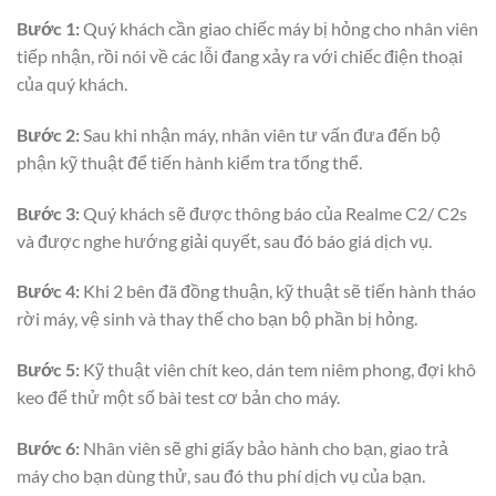
Bước 1:
Quý khách cần giao chiếc máy bị hỏng cho nhân viên
tiếp nhận, rồi nói về các lỗi đang xảy ra với chiếc điện thoại
của quý khách.
Bước 2:
Sau khi nhận máy, nhân viên tư vấn đưa đến bộ
phận kỹ thuật để tiến hành kiểm tra tổng thể.
Bước 3:
Quý khách sẽ được thông báo của Realme C2/ C2s
và được nghe hướng giải quyết, sau đó báo giá dịch vụ.
Bước 4:
Khi 2 bên đã đồng thuận, kỹ thuật sẽ tiến hành tháo
rời máy, vệ sinh và thay thế cho bạn bộ phần bị hỏng.
Bước 5:
Kỹ thuật viên chít keo, dán tem niêm phong, đợi khô
keo để thử một số bài test cơ bản cho máy.
Bước 6:
Nhân viên sẽ ghi giấy bảo hành cho bạn, giao trả
máy cho bạn dùng thử, sau đó thu phí dịch vụ của bạn.