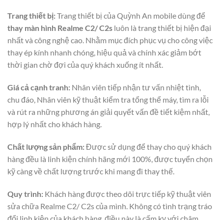
Trang thiết bị:
Trang thiết bị của Quỳnh An mobile dùng để
thay màn hình Realme C2/ C2s
luôn là trang thiết bị hiện đại
nhất và công nghệ cao. Nhằm mục đích phục vụ cho công việc
thay ép kính nhanh chóng, hiệu quả và chính xác giảm bớt
thời gian chờ đợi của quý khách xuống ít nhất.
Giá cả cạnh tranh:
Nhân viên tiếp nhận tư vấn nhiệt tình,
chu đáo, Nhân viên kỹ thuật kiểm tra tổng thể máy, tìm ra lỗi
và rút ra những phương án giải quyết vấn đề tiết kiệm nhất,
hợp lý nhất cho khách hàng.
Chất lượng sản phẩm:
Được sử dụng để thay cho quý khách
hàng đều là linh kiện chính hãng mới 100%, được tuyển chọn
kỹ càng về chất lượng trước khi mang đi thay thế.
Quy trình:
Khách hàng được theo dõi trực tiếp kỹ thuật viên
sửa chữa Realme C2/ C2s của mình. Không có tình trạng tráo
đổi linh kiện của khách hàng, điều này là cấm kỵ với châm