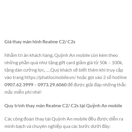
Giá thay màn hình Realme C2/ C2s
Nhằm tri ân khách hàng, Quỳnh An mobile còn kèm theo
những phần quà như tặng gift card giảm giá từ 50k – 100k,
tặng dán cường lực, ….Quý khách sẽ biết thêm khi truy cập
vào trang
https://phatlocmobile.vn/
hoặc gọi vào 2 số hotline
0907.62.3999
–
0973.29.6060
để được giải đáp những thắc
mắc miễn phí nhé!
Quy trình thay màn Realme C2/ C2s tại Quỳnh An mobile
Các công đoạn thay tại Quỳnh An mobile đều được diễn ra
minh bạch và chuyên nghiệp qua các bước dưới đây: