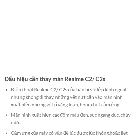
Dấu hiệu cần thay màn Realme C2/ C2s
Điện thoại Realme C2/ C2s của bạn bị vỡ lớp kính ngoài
nhưng không đi thay, những vết nứt cấn vào màn hình
xuất hiện những vệt ố vàng loạn, hoặc chết cảm ứng.
Màn hình xuất hiện các đốm màu đen, sọc ngang dọc, chảy
mực.
Cảm ứng của máy có vấn đề lúc được lúc không.hoặc liệt