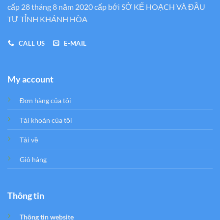
cấp 28 tháng 8 năm 2020 cấp bới SỞ KẾ HOẠCH VÀ ĐẦU
TƯ TỈNH KHÁNH HÒA
CALL US
E-MAIL
My account
Đơn hàng của tôi
Tải khoản của tôi
Tải về
Giỏ hàng
Thông tin
Thông tin website