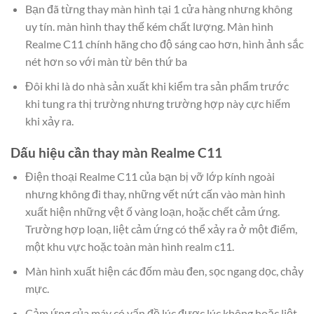
Bạn đã từng thay màn hình tại 1 cửa hàng nhưng không
uy tín. màn hình thay thế kém chất lượng. Màn hình
Realme C11 chính hãng cho độ sáng cao hơn, hình ảnh sắc
nét hơn so với màn từ bên thứ ba
Đôi khi là do nhà sản xuất khi kiểm tra sản phẩm trước
khi tung ra thị trường nhưng trường hợp này cực hiếm
khi xảy ra.
Dấu hiệu cần thay màn Realme C11
Điện thoại Realme C11 của bạn bị vỡ lớp kính ngoài
nhưng không đi thay, những vết nứt cấn vào màn hình
xuất hiện những vệt ố vàng loạn, hoặc chết cảm ứng.
Trường hợp loạn, liệt cảm ứng có thể xảy ra ở một điểm,
một khu vực hoặc toàn màn hình realm c11.
Màn hình xuất hiện các đốm màu đen, sọc ngang dọc, chảy
mực.
Cảm ứng của máy có vấn đề lúc được lúc không.hoặc liệt