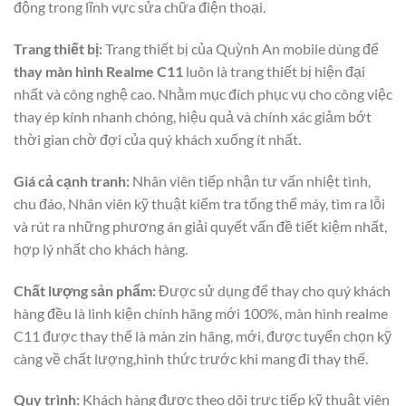
động trong lĩnh vực sửa chữa điện thoại.
Trang thiết bị:
Trang thiết bị của Quỳnh An mobile dùng để
thay màn hình Realme C11
luôn là trang thiết bị hiện đại
nhất và công nghệ cao. Nhằm mục đích phục vụ cho công việc
thay ép kính nhanh chóng, hiệu quả và chính xác giảm bớt
thời gian chờ đợi của quý khách xuống ít nhất.
Giá cả cạnh tranh:
Nhân viên tiếp nhận tư vấn nhiệt tình,
chu đáo, Nhân viên kỹ thuật kiểm tra tổng thể máy, tìm ra lỗi
và rút ra những phương án giải quyết vấn đề tiết kiệm nhất,
hợp lý nhất cho khách hàng.
Chất lượng sản phẩm:
Được sử dụng để thay cho quý khách
hàng đều là linh kiện chính hãng mới 100%, màn hình realme
C11 được thay thế là màn zin hãng, mới, được tuyển chọn kỹ
càng về chất lượng,hình thức trước khi mang đi thay thế.
Quy trình:
Khách hàng được theo dõi trực tiếp kỹ thuật viên