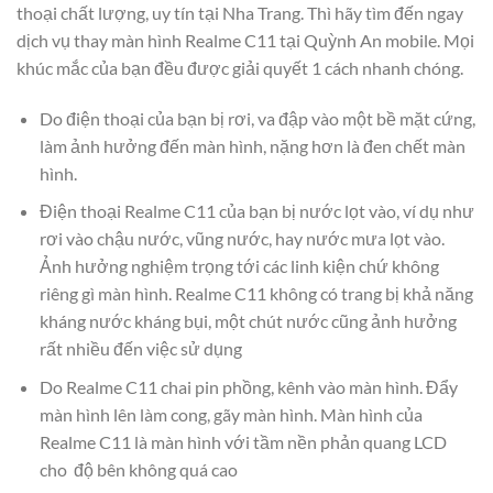
thoại chất lượng, uy tín tại Nha Trang. Thì hãy tìm đến ngay
dịch vụ thay màn hình Realme C11 tại Quỳnh An mobile. Mọi
khúc mắc của bạn đều được giải quyết 1 cách nhanh chóng.
Do điện thoại của bạn bị rơi, va đập vào một bề mặt cứng,
làm ảnh hưởng đến màn hình, nặng hơn là đen chết màn
hình.
Điện thoại Realme C11 của bạn bị nước lọt vào, ví dụ như
rơi vào chậu nước, vũng nước, hay nước mưa lọt vào.
Ảnh hưởng nghiệm trọng tới các linh kiện chứ không
riêng gì màn hình. Realme C11 không có trang bị khả năng
kháng nước kháng bụi, một chút nước cũng ảnh hưởng
rất nhiều đến việc sử dụng
Do Realme C11 chai pin phồng, kênh vào màn hình. Đẩy
màn hình lên làm cong, gãy màn hình. Màn hình của
Realme C11 là màn hình với tầm nền phản quang LCD
cho độ bên không quá cao