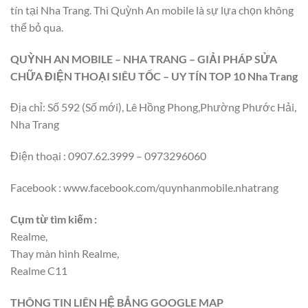
tín tại Nha Trang. Thì Quỳnh An mobile là sự lựa chọn không
thể bỏ qua.
QUỲNH AN MOBILE – NHA TRANG – GIẢI PHÁP SỬA
CHỮA ĐIỆN THOẠI SIÊU TỐC – UY TÍN TOP 10 Nha Trang
Địa chỉ: Số 592 (Số mới), Lê Hồng Phong,Phường Phước Hải,
Nha Trang
Điện thoại : 0907.62.3999 – 0973296060
Facebook : www.facebook.com/quynhanmobile.nhatrang
Cụm từ tìm kiếm :
Realme,
Thay màn hình Realme,
Realme C11
THÔNG TIN LIÊN HỆ BẲNG GOOGLE MAP