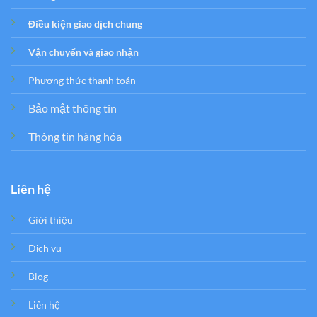
Điều kiện giao dịch chung
Vận chuyển và giao nhận
Phương thức thanh toán
Bảo mật thông tin
Thông tin hàng hóa
Liên hệ
Giới thiệu
Dịch vụ
Blog
Liên hệ