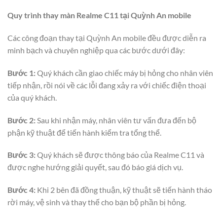
Quy trình thay màn Realme C11 tại Quỳnh An mobile
Các công đoạn thay tại Quỳnh An mobile đều được diễn ra
minh bạch và chuyên nghiệp qua các bước dưới đây:
Bước 1:
Quý khách cần giao chiếc máy bị hỏng cho nhân viên
tiếp nhận, rồi nói về các lỗi đang xảy ra với chiếc điện thoại
của quý khách.
Bước 2:
Sau khi nhận máy, nhân viên tư vấn đưa đến bộ
phận kỹ thuật để tiến hành kiểm tra tổng thể.
Bước 3:
Quý khách sẽ được thông báo của Realme C11 và
được nghe hướng giải quyết, sau đó báo giá dịch vụ.
Bước 4:
Khi 2 bên đã đồng thuận, kỹ thuật sẽ tiến hành tháo
rời máy, vệ sinh và thay thế cho bạn bộ phần bị hỏng.