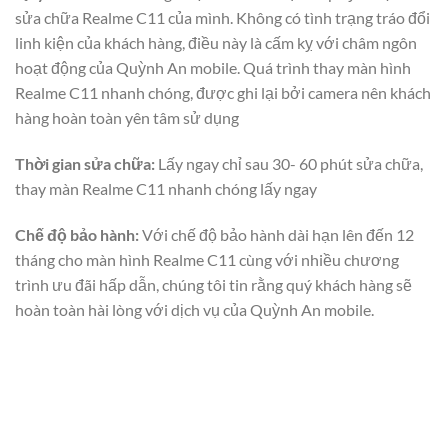
sửa chữa Realme C11 của mình. Không có tình trạng tráo đổi
linh kiện của khách hàng, điều này là cấm kỵ với châm ngôn
hoạt động của Quỳnh An mobile. Quá trình thay màn hình
Realme C11 nhanh chóng, được ghi lại bởi camera nên khách
hàng hoàn toàn yên tâm sử dụng
Thời gian sửa chữa:
Lấy ngay chỉ sau 30- 60 phút sửa chữa,
thay màn Realme C11 nhanh chóng lấy ngay
Chế độ bảo hành:
Với chế độ bảo hành dài hạn lên đến 12
tháng cho màn hình Realme C11 cùng với nhiều chương
trình ưu đãi hấp dẫn, chúng tôi tin rằng quý khách hàng sẽ
hoàn toàn hài lòng với dịch vụ của Quỳnh An mobile.