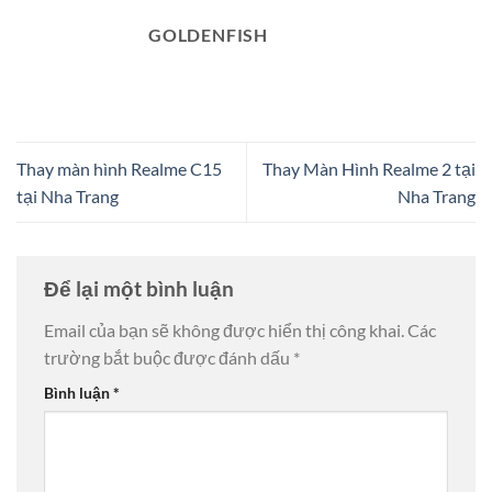
GOLDENFISH
Thay màn hình Realme C15
Thay Màn Hình Realme 2 tại
tại Nha Trang
Nha Trang
Để lại một bình luận
Email của bạn sẽ không được hiển thị công khai.
Các
trường bắt buộc được đánh dấu
*
Bình luận
*