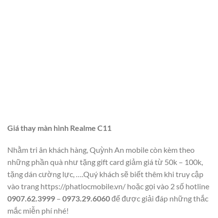
Giá thay màn hình Realme C11
Nhằm tri ân khách hàng, Quỳnh An mobile còn kèm theo
những phần quà như tặng gift card giảm giá từ 50k – 100k,
tặng dán cường lực, ….Quý khách sẽ biết thêm khi truy cập
vào trang
https://phatlocmobile.vn/
hoặc gọi vào 2 số hotline
0907.62.3999
–
0973.29.6060
để được giải đáp những thắc
mắc miễn phí nhé!