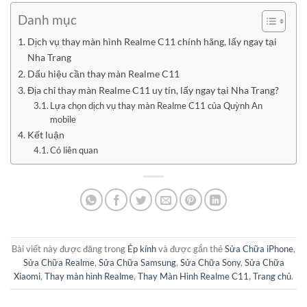
Danh mục
Dịch vụ thay màn hình Realme C11 chính hãng, lấy ngay tại
Nha Trang
Dấu hiệu cần thay màn Realme C11
Địa chỉ thay màn Realme C11 uy tín, lấy ngay tại Nha Trang?
Lựa chọn dịch vụ thay màn Realme C11 của Quỳnh An
mobile
Kết luận
Có liên quan
Bài viết này được đăng trong
Ép kính
và được gắn thẻ
Sửa Chữa iPhone
,
Sửa Chữa Realme
,
Sửa Chữa Samsung
,
Sửa Chữa Sony
,
Sửa Chữa
Xiaomi
,
Thay màn hình Realme
,
Thay Màn Hình Realme C11
,
Trang chủ
.