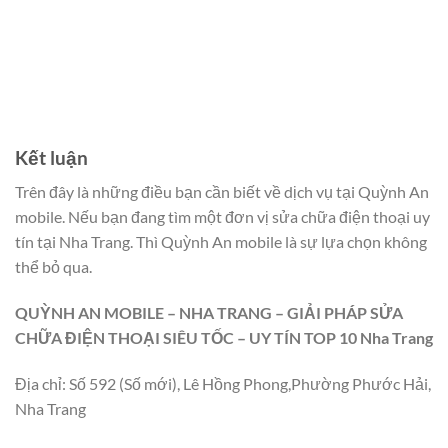
Kết luận
Trên đây là những điều bạn cần biết về dịch vụ
tại Quỳnh An
mobile. Nếu bạn đang tìm một đơn vị sửa chữa điện thoại uy
tín tại Nha Trang. Thì Quỳnh An mobile là sự lựa chọn không
thể bỏ qua.
QUỲNH AN MOBILE – NHA TRANG – GIẢI PHÁP SỬA
CHỮA ĐIỆN THOẠI SIÊU TỐC – UY TÍN TOP 10 Nha Trang
Địa chỉ: Số 592 (Số mới), Lê Hồng Phong,Phường Phước Hải,
Nha Trang