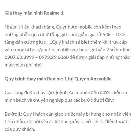
Giá thay màn hình Realme 1
Nhằm tri ân khách hàng, Quỳnh An mobile còn kèm theo
những phần quà như tặng gift card giảm giá từ 50k – 100k,
tặng dán cường lực, ….Quý khách sẽ biết thêm khi truy cập
vào trang
https://phatlocmobile.vn/
hoặc gọi vào 2 số hotline
0907.62.3999
–
0973.29.6060
để được giải đáp những thắc
mắc miễn phí nhé!
Quy trình thay màn Realme 1 tại Quỳnh An mobile
Các công đoạn thay tại Quỳnh An mobile đều được diễn ra
minh bạch và chuyên nghiệp qua các bước dưới đây:
Bước 1:
Quý khách cần giao chiếc máy bị hỏng cho nhân viên
tiếp nhận, rồi nói về các lỗi đang xảy ra với chiếc điện thoại
của quý khách.