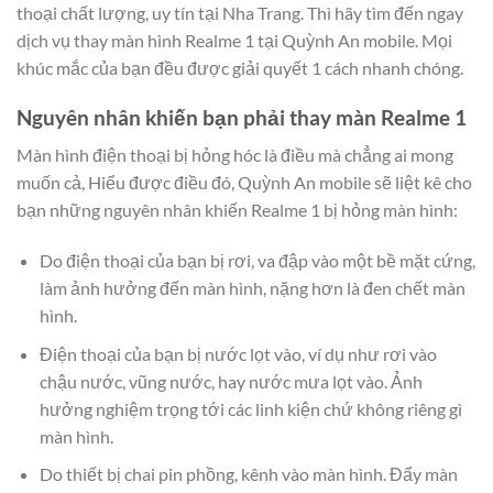
thoại chất lượng, uy tín tại Nha Trang. Thì hãy tìm đến ngay
dịch vụ thay màn hình Realme 1 tại Quỳnh An mobile. Mọi
khúc mắc của bạn đều được giải quyết 1 cách nhanh chóng.
Nguyên nhân khiến bạn phải thay màn Realme 1
Màn hình điện thoại bị hỏng hóc là điều mà chẳng ai mong
muốn cả, Hiểu được điều đó, Quỳnh An mobile sẽ liệt kê cho
bạn những nguyên nhân khiến Realme 1 bị hỏng màn hình:
Do điện thoại của bạn bị rơi, va đập vào một bề mặt cứng,
làm ảnh hưởng đến màn hình, nặng hơn là đen chết màn
hình.
Điện thoại của bạn bị nước lọt vào, ví dụ như rơi vào
chậu nước, vũng nước, hay nước mưa lọt vào. Ảnh
hưởng nghiệm trọng tới các linh kiện chứ không riêng gì
màn hình.
Do thiết bị chai pin phồng, kênh vào màn hình. Đẩy màn