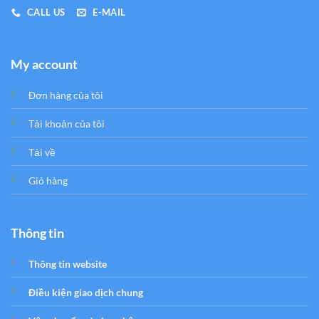
CALL US
E-MAIL
My account
Đơn hàng của tôi
Tải khoản của tôi
Tải về
Giỏ hàng
Thông tin
Thông tin website
Điều kiện giao dịch chung