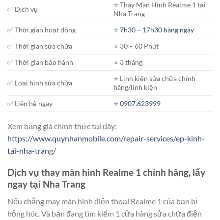
⭐️ Thay Màn Hình Realme 1 tại
✅ Dịch vụ
Nha Trang
✅ Thời gian hoạt động
⭐️
7h30 – 17h30 hàng ngày
✅ Thời gian sửa chữa
⭐️ 30 – 60 Phút
✅ Thời gian bảo hành
⭐️ 3 tháng
⭐️ Linh kiện sửa chữa chính
✅ Loại hình sửa chữa
hãng/linh kiện
✅ Liên hệ ngay
⭐️
0907.623999
Xem bảng giá chính thức tại đây:
https://www.quynhanmobile.com/repair-services/ep-kinh-
tai-nha-trang/
Dịch vụ thay màn hình Realme 1 chính hãng, lấy
ngay tại Nha Trang
Nếu chẳng may màn hình điện thoại Realme 1 của bạn bị
hỏng hóc. Và bạn đang tìm kiếm 1 cửa hàng sửa chữa điện