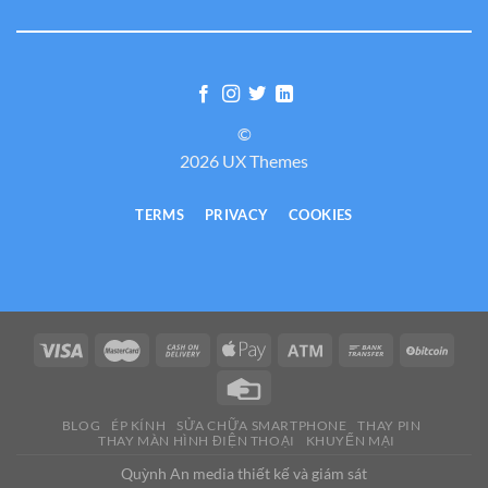
©
2026 UX Themes
TERMS
PRIVACY
COOKIES
BLOG
ÉP KÍNH
SỬA CHỮA SMARTPHONE
THAY PIN
THAY MÀN HÌNH ĐIỆN THOẠI
KHUYẾN MẠI
Quỳnh An media thiết kế và giám sát