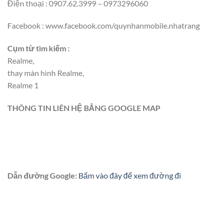
Điện thoại : 0907.62.3999 – 0973296060
Facebook : www.facebook.com/quynhanmobile.nhatrang
Cụm từ tìm kiếm :
Realme,
thay màn hình Realme,
Realme 1
THÔNG TIN LIÊN HỆ BẲNG GOOGLE MAP
Dẫn đường Google:
Bấm vào đây để xem đường đi