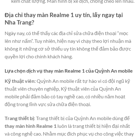
kém chất lượng. Màn hình bị xê dịch, chồng chéo lên nhau.
Địa chỉ thay màn Realme 1 uy tín, lấy ngay tại
Nha Trang?
Ngày nay, có thể thấy các địa chỉ sửa chữa điện thoại “mọc
lên như nấm”. Tuy nhiên, hiện nay vì chạy theo lợi nhuận mà
không ít những cơ sở thiếu uy tín không thể đảm bảo được
quyền lợi cho chính khách hàng.
Lựa chọn dịch vụ thay màn Realme 1 của Quỳnh An mobile
Kỹ thuật viên:
Quỳnh An mobile rất tự hào vì có đội ngũ kỹ
thuật viên chuyên nghiệp, Kỹ thuật viên của Quỳnh An
mobile phải đảm bảo có tay nghề cao, có nhiều năm hoạt
động trong lĩnh vực sửa chữa điện thoại.
Trang thiết bị:
Trang thiết bị của Quỳnh An mobile dùng để
thay màn hình Realme 1
luôn là trang thiết bị hiện đại nhất
và công nghệ cao. Nhằm mục đích phục vụ cho công việc thay