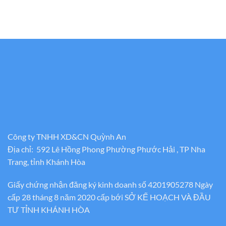
Công ty TNHH XD&CN Quỳnh An
Địa chỉ: 592 Lê Hồng Phong Phường Phước Hải , TP Nha
Trang, tỉnh Khánh Hòa
Giấy chứng nhận đăng ký kinh doanh số 4201905278 Ngày
cấp 28 tháng 8 năm 2020 cấp bới SỞ KẾ HOẠCH VÀ ĐẦU
TƯ TỈNH KHÁNH HÒA