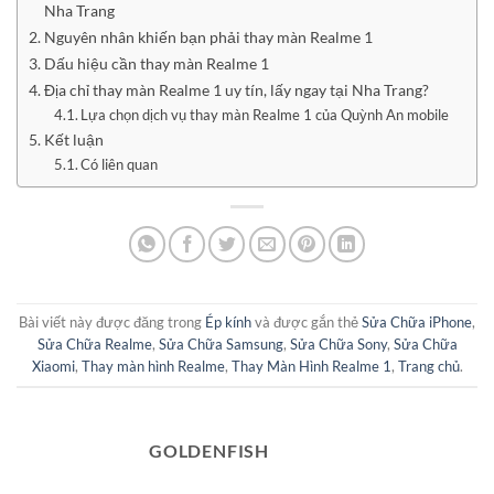
Nha Trang
Nguyên nhân khiến bạn phải thay màn Realme 1
Dấu hiệu cần thay màn Realme 1
Địa chỉ thay màn Realme 1 uy tín, lấy ngay tại Nha Trang?
Lựa chọn dịch vụ thay màn Realme 1 của Quỳnh An mobile
Kết luận
Có liên quan
Bài viết này được đăng trong
Ép kính
và được gắn thẻ
Sửa Chữa iPhone
,
Sửa Chữa Realme
,
Sửa Chữa Samsung
,
Sửa Chữa Sony
,
Sửa Chữa
Xiaomi
,
Thay màn hình Realme
,
Thay Màn Hình Realme 1
,
Trang chủ
.
GOLDENFISH