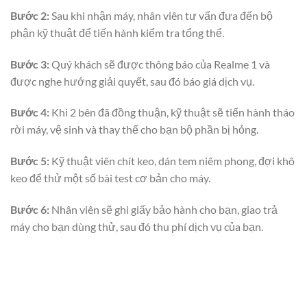
Bước 2:
Sau khi nhận máy, nhân viên tư vấn đưa đến bộ
phận kỹ thuật để tiến hành kiểm tra tổng thể.
Bước 3:
Quý khách sẽ được thông báo của Realme 1 và
được nghe hướng giải quyết, sau đó báo giá dịch vụ.
Bước 4:
Khi 2 bên đã đồng thuận, kỹ thuật sẽ tiến hành tháo
rời máy, vệ sinh và thay thế cho bạn bộ phần bị hỏng.
Bước 5:
Kỹ thuật viên chít keo, dán tem niêm phong, đợi khô
keo để thử một số bài test cơ bản cho máy.
Bước 6:
Nhân viên sẽ ghi giấy bảo hành cho bạn, giao trả
máy cho bạn dùng thử, sau đó thu phí dịch vụ của bạn.