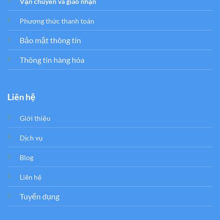
Vận chuyển và giao nhận
Phương thức thanh toán
Bảo mật thông tin
Thông tin hàng hóa
Liên hệ
Giới thiệu
Dịch vụ
Blog
Liên hệ
Tuyển dụng