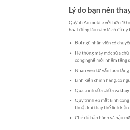
Lý do bạn nên th
Quỳnh An mobile với hơn 10 nă
hoạt động lâu năm là có độ uy 
Đội ngũ nhân viên có chuyên
Hệ thống máy móc sửa chữa l
công nghệ mới nhằm tăng sự
Nhân viên tư vấn luôn lắng 
Linh kiện chính hãng, có n
Quá trình sửa chữa và
thay
Quy trình ép mặt kính công 
thuật khi thay thế linh kiệ
Chế độ bảo hành và hậu mãi d