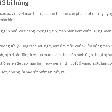
R3 bị hỏng
ấu xảy ra với màn hình của bạn thì bạn cần phải biết những ng
 màn hình:
 gặp phải cửa hàng không uy tín, màn hinh kém chất lượng, màn 
 không sử lý đúng cách, lâu ngày làm ẩm mốc, chập điện hỏng màn 
h, bị rơi tác động lực quá mạnh làm cho màn hình điện thoại bị hỏ
 phồng lên đè vào màn hình, gây nên những vết ố vàng, hoặc làm co
 sót, nhưng lỗi này rất hiếm khi xảy ra.