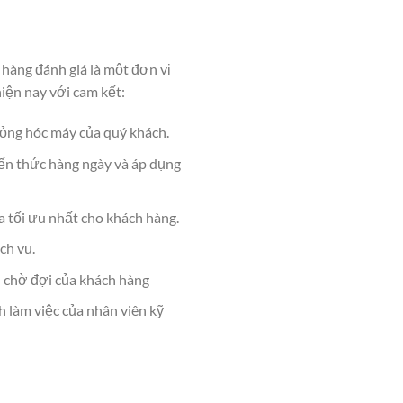
hàng đánh giá là một đơn vị
hiện nay với cam kết:
hỏng hóc máy của quý khách.
iến thức hàng ngày và áp dụng
a tối ưu nhất cho khách hàng.
ch vụ.
n chờ đợi của khách hàng
h làm việc của nhân viên kỹ