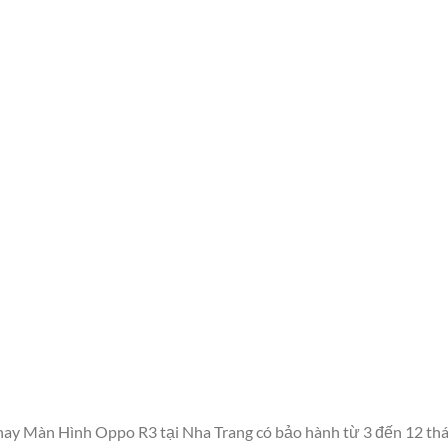
Thay Màn Hình Oppo R3 tại Nha Trang có bảo hành từ 3 đến 12 th