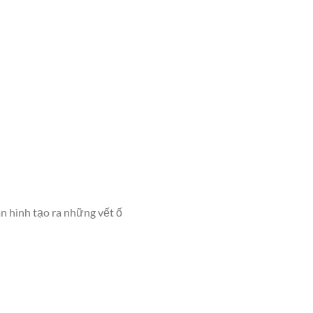
n hình tạo ra những vết ố