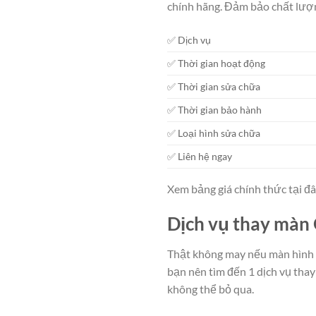
chính hãng. Đảm bảo chất lượn
✅ Dịch vụ
✅ Thời gian hoạt động
✅ Thời gian sửa chữa
✅ Thời gian bảo hành
✅ Loại hình sửa chữa
✅ Liên hệ ngay
Xem bảng giá chính thức tại đ
Dịch vụ thay màn 
Thật không may nếu màn hình 
bạn nên tìm đến 1 dịch vụ tha
không thể bỏ qua.