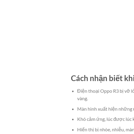
Cách nhận biết kh
Điện thoại Oppo R3 bị vỡ l
vàng.
Màn hình xuất hiện những đ
Khó cảm ứng, lúc được lúc 
Hiển thị bị nhòe, nhiễu, mà