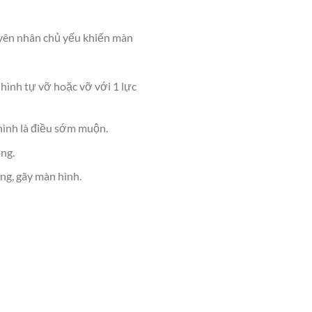
uyên nhân chủ yếu khiến màn
hình tự vỡ hoặc vỡ với 1 lực
hình là điều sớm muộn.
ng.
ng, gãy màn hình.