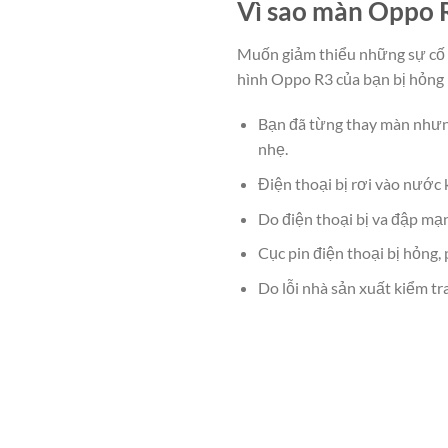
Vì sao màn Oppo 
Muốn giảm thiểu những sự cố x
hình Oppo R3 của bạn bị hỏng
Bạn đã từng thay màn nhưng
nhẹ.
Điện thoại bị rơi vào nước
Do điện thoại bị va đập mạn
Cục pin điện thoại bị hỏng,
Do lỗi nhà sản xuất kiểm tra